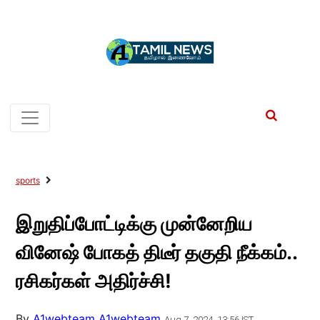
sports
இறுதிப்போட்டிக்கு முன்னேறிய
வினேஷ் போகத் திடீர் தகுதி நீக்கம்..
ரசிகர்கள் அதிர்ச்சி!
By
A1webteam A1webteam
Aug 7, 2024, 13:56 IST