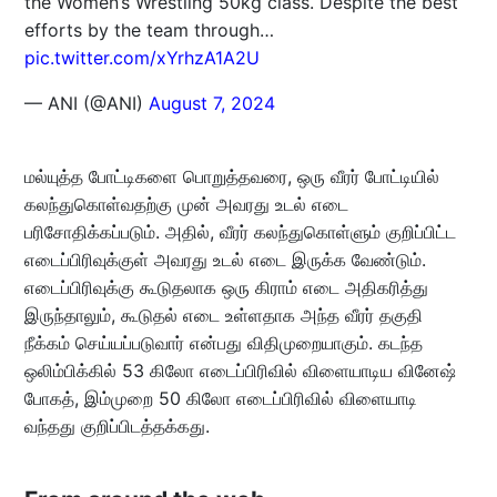
the Women’s Wrestling 50kg class. Despite the best
efforts by the team through…
pic.twitter.com/xYrhzA1A2U
— ANI (@ANI)
August 7, 2024
மல்யுத்த போட்டிகளை பொறுத்தவரை, ஒரு வீரர் போட்டியில்
கலந்துகொள்வதற்கு முன் அவரது உடல் எடை
பரிசோதிக்கப்படும். அதில், வீரர் கலந்துகொள்ளும் குறிப்பிட்ட
எடைப்பிரிவுக்குள் அவரது உடல் எடை இருக்க வேண்டும்.
எடைப்பிரிவுக்கு கூடுதலாக ஒரு கிராம் எடை அதிகரித்து
இருந்தாலும், கூடுதல் எடை உள்ளதாக அந்த வீரர் தகுதி
நீக்கம் செய்யப்படுவார் என்பது விதிமுறையாகும். கடந்த
ஒலிம்பிக்கில் 53 கிலோ எடைப்பிரிவில் விளையாடிய வினேஷ்
போகத், இம்முறை 50 கிலோ எடைப்பிரிவில் விளையாடி
வந்தது குறிப்பிடத்தக்கது.