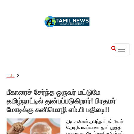
India
பீகாரைச் சேர்ந்த ஒருவர் மட்டுமே
தமிழ்நாட்டில் துன்பப்படுகிறார்! பிரதமர்
மோடிக்கு கனிமொழி எம்.பி பதிலடி!!
திமுகவினர் தமிழ்நாட்டில் பீகார்
தொழிலாளர்களை துன்புறுத்தி
வருவதாக பீகார் மாநில தேர்தல்