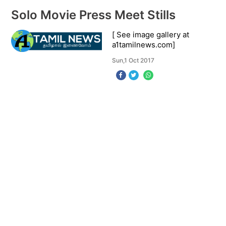
தேவையான பொருட்கள்
சிறுகீரை – அரை கட்டு பரு
Solo Movie Press Meet Stills
[ See image gallery at
a1tamilnews.com]
Sun,1 Oct 2017