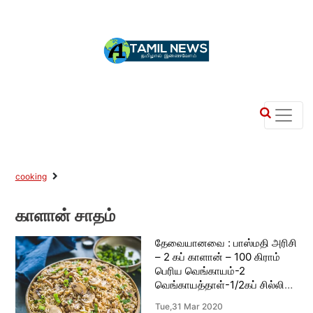
cooking
காளான் சாதம்
தேவையானவை : பாஸ்மதி அரிசி
– 2 கப் காளான் – 100 கிராம்
பெரிய வெங்காயம்-2
வெங்காயத்தாள்-1/2கப் சில்லி
சாஸ் – 1 ஸ்பூன் சோயா சாஸ் – 2
Tue,31 Mar 2020
ஸ்பூன் மிளகு தூள் – சிறிதளவு