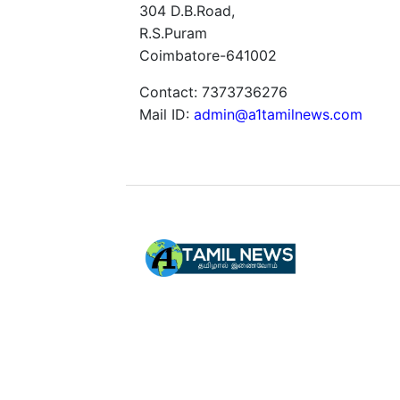
304 D.B.Road,
R.S.Puram
Coimbatore-641002
Contact: 7373736276
Mail ID:
admin@a1tamilnews.com