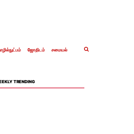
ழில்நுட்பம்
ஜோதிடம்
சமையல்
EEKLY TRENDING