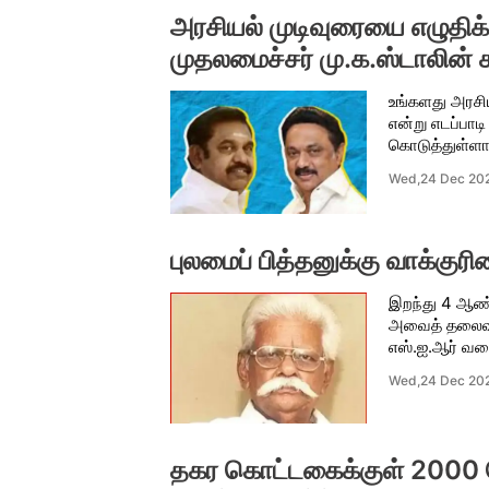
அரசியல் முடிவுரையை எழுதிக்
முதலமைச்சர் மு.க.ஸ்டாலின் சுள
உங்களது அரசிய
என்று எடப்பாட
கொடுத்துள்ளார்
Wed,24 Dec 20
புலமைப் பித்தனுக்கு வாக்குர
இறந்து 4 ஆண்
அவைத் தலைவரு
எஸ்.ஐ.ஆர் வரை
Wed,24 Dec 20
தகர கொட்டகைக்குள் 2000 பே