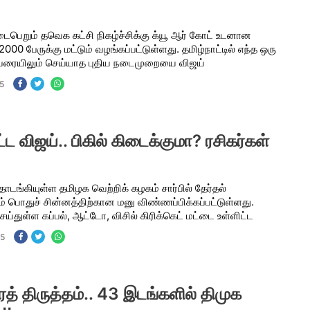
டைபெறும் தவெக கட்சி நிகழ்ச்சிக்கு க்யூ ஆர் கோட் உடனான
 2000 பேருக்கு மட்டும் வழங்கப்பட்டுள்ளது. தமிழ்நாட்டில் எந்த ஒரு
ு வரையிலும் செய்யாத புதிய நடைமுறையை விஜய்
5
ட விஜய்.. பிகில் கிடைக்குமா? ரசிகர்கள்
தொடங்கியுள்ள தமிழக வெற்றிக் கழகம் சார்பில் தேர்தல்
பொதுச் சின்னத்திற்கான மனு விண்ணப்பிக்கப்பட்டுள்ளது.
ெய்துள்ள கப்பல், ஆட்டோ, விசில் கிரிக்கெட் மட்டை உள்ளிட்ட
25
விரத் திருத்தம்.. 43 இடங்களில் திமுக