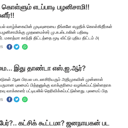
 கொள்ளும் எடப்பாடி பழனிசாமி!!
ீர்!!
ல் வாழ்க்கையின் முடிவுரையை நீங்களே எழுதிக் கொள்கிறீர்கள்
ி பழனிசாமிக்கு முதலமைச்சர் மு.க.ஸ்டாலின் பதிலடி
. மகாத்மா காந்தி திட்டத்தை மூடி விட்டு புதிய திட்டம் அ
25
ிமை... இது தாண்டா எஸ்.ஐ.ஆர்?
டுகள் ஆன பிரபல பாடலாசிரியரும் அதிமுகவின் முன்னாள்
மான புலமைப் பித்தனுக்கு வாக்குரிமை வழங்கப்பட்டுள்ளதாக
வு வாக்காளர் பட்டியலில் தெரிவிக்கப்பட்டுள்ளது. புலமைப் பித
25
ர்?.. கட்சிக் கூட்டமா? ஜனநாயகன் பட