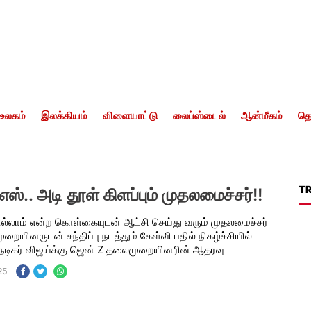
உலகம்
இலக்கியம்
விளையாட்டு
லைப்ஸ்டைல்
ஆன்மீகம்
தொ
T
எஸ்.. அடி தூள் கிளப்பும் முதலமைச்சர்!!
 எல்லாம் என்ற கொள்கையுடன் ஆட்சி செய்து வரும் முதலமைச்சர்
ையினருடன் சந்திப்பு நடத்தும் கேள்வி பதில் நிகழ்ச்சியில்
. நடிகர் விஜய்க்கு ஜென் Z தலைமுறையினரின் ஆதரவு
25