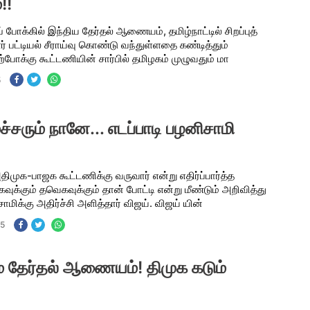
!!
் போக்கில் இந்திய தேர்தல் ஆணையம், தமிழ்நாட்டில் சிறப்புத்
ர் பட்டியல் சீராய்வு கொண்டு வந்துள்ளதை கண்டித்தும்
ுற்போக்கு கூட்டணியின் சார்பில் தமிழகம் முழுவதும் மா
5
சரும் நானே... எடப்பாடி பழனிசாமி
அதிமுக-பாஜக கூட்டணிக்கு வருவார் என்று எதிர்ப்பார்த்த
கவுக்கும் தவெகவுக்கும் தான் போட்டி என்று மீண்டும் அறிவித்து
ாமிக்கு அதிர்ச்சி அளித்தார் விஜய். விஜய் யின்
25
் தேர்தல் ஆணையம்! திமுக கடும்