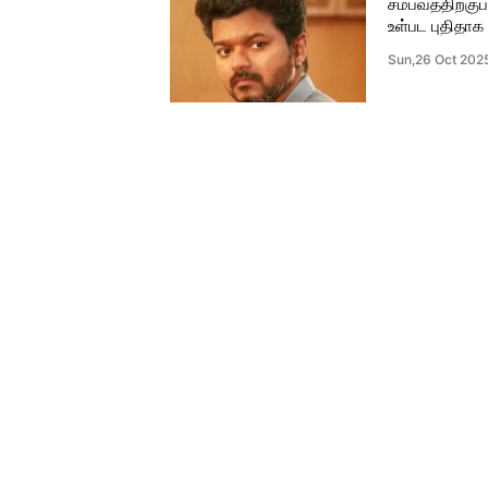
சம்பவத்திற்கு
உள்பட புதிதாக
Sun,26 Oct 202