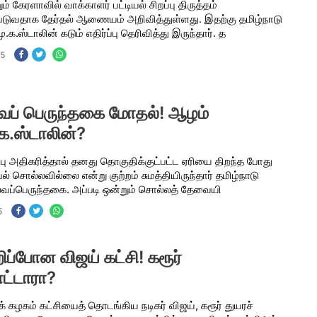
ும் கேரளாவில் வாக்காளர் பட்டியல் சிறப்பு திருத்தம்
்படுவதாக தேர்தல் ஆணையம் அறிவித்துள்ளது. இதற்கு தமிழ்நாடு
.க.ஸ்டாலின் கடும் எதிர்ப்பு தெரிவித்து இருந்தார். த
25
்வப் பெருந்தகை மோதல்! ஆழம்
.க.ஸ்டாலின்?
டிப்பு அதிகரித்தால் தனது தொகுதிக்குட்பட்ட ஏரியை திறந்த போது
் சொல்லவில்லை என்று குற்றம் சுமத்தியிருந்தார் தமிழ்நாடு
ல்வப்பெருந்தகை. அப்படி ஒன்றும் சொல்லத் தேவையி
5
ப்போன விஜய் கட்சி! கரூர்
ாட்டாரா?
் கழகம் கட்சியைத் தொடங்கிய நடிகர் விஜய், கரூர் துயரச்