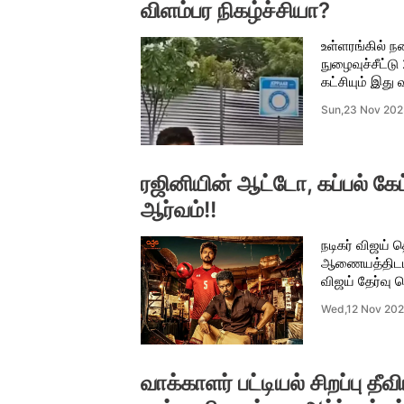
விளம்பர நிகழ்ச்சியா?
உள்ளரங்கில் ந
நுழைவுச்சீட்டு
கட்சியும் இத
Sun,23 Nov 202
ரஜினியின் ஆட்டோ, கப்பல் கேட்
ஆர்வம்!!
நடிகர் விஜய் 
ஆணையத்திடம் 
விஜய் தேர்வு ச
Wed,12 Nov 20
வாக்காளர் பட்டியல் சிறப்பு தீ