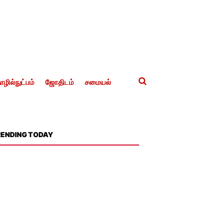
ழில்நுட்பம்
ஜோதிடம்
சமையல்
RENDING TODAY