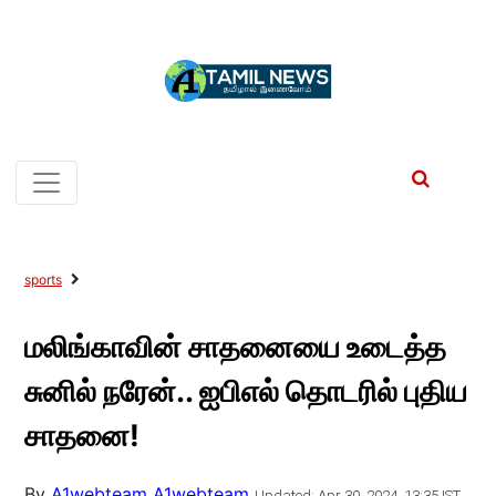
sports
மலிங்காவின் சாதனையை உடைத்த
சுனில் நரேன்.. ஐபிஎல் தொடரில் புதிய
சாதனை!
By
A1webteam A1webteam
Updated: Apr 30, 2024, 13:35 IST