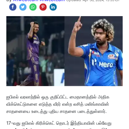
ஐபிஎல் வரலாற்றில் ஒரு குறிப்பிட்ட மைதானத்தில் அதிக
விக்கெட்டுகளை எடுத்த வீரர் என்ற லசித் மலிங்காவின்
சாதனையை உடைத்து புதிய சாதனை படைத்துள்ளார்.
17-வது ஐபிஎல் கிரிக்கெட் தொடர் இந்தியாவின் பல்வேறு