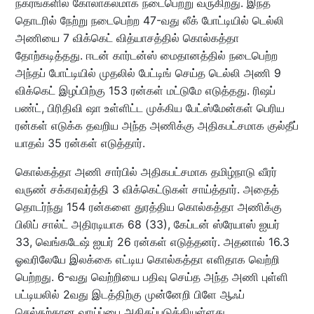
நகரங்களில் கோலாகலமாக நடைபெற்று வருகிறது. இந்த
தொடரில் நேற்று நடைபெற்ற 47-வது லீக் போட்டியில் டெல்லி
அணியை 7 விக்கெட் வித்யாசத்தில் கொல்கத்தா
தோற்கடித்தது. ஈடன் கார்டன்ஸ் மைதானத்தில் நடைபெற்ற
அந்தப் போட்டியில் முதலில் பேட்டிங் செய்த டெல்லி அணி 9
விக்கெட் இழப்பிற்கு 153 ரன்கள் மட்டுமே எடுத்தது. ரிஷப்
பண்ட், பிரிதிவி ஷா உள்ளிட்ட முக்கிய பேட்ஸ்மேன்கள் பெரிய
ரன்கள் எடுக்க தவறிய அந்த அணிக்கு அதிகபட்சமாக குல்தீப்
யாதவ் 35 ரன்கள் எடுத்தார்.
கொல்கத்தா அணி சார்பில் அதிகபட்சமாக தமிழ்நாடு வீரர்
வருண் சக்கரவர்த்தி 3 விக்கெட்டுகள் சாய்த்தார். அதைத்
தொடர்ந்து 154 ரன்களை துரத்திய கொல்கத்தா அணிக்கு
பிலிப் சால்ட் அதிரடியாக 68 (33), கேப்டன் ஸ்ரேயாஸ் ஐயர்
33, வெங்கடேஷ் ஐயர் 26 ரன்கள் எடுத்தனர். அதனால் 16.3
ஓவரிலேயே இலக்கை எட்டிய கொல்கத்தா எளிதாக வெற்றி
பெற்றது. 6-வது வெற்றியை பதிவு செய்த அந்த அணி புள்ளி
பட்டியலில் 2வது இடத்திற்கு முன்னேறி பிளே ஆஃப்
செல்தற்கான வாய்ப்பை அதிகப்படுத்தியுள்ளது.