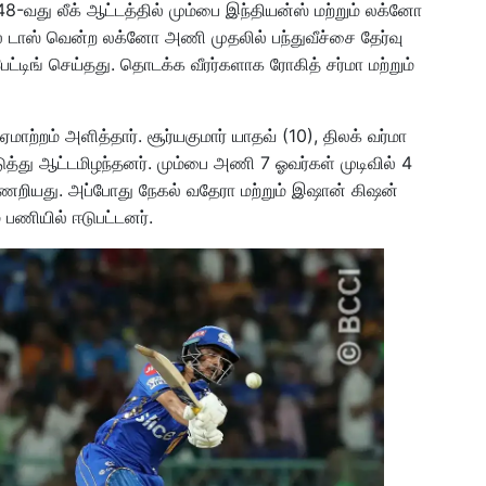
-வது லீக் ஆட்டத்தில் மும்பை இந்தியன்ஸ் மற்றும் லக்னோ
 டாஸ் வென்ற லக்னோ அணி முதலில் பந்துவீச்சை தேர்வு
ட்டிங் செய்தது. தொடக்க வீரர்களாக ரோகித் சர்மா மற்றும்
மாற்றம் அளித்தார். சூர்யகுமார் யாதவ் (10), திலக் வர்மா
டுத்து ஆட்டமிழந்தனர். மும்பை அணி 7 ஓவர்கள் முடிவில் 4
திணறியது. அப்போது நேகல் வதேரா மற்றும் இஷான் கிஷன்
பணியில் ஈடுபட்டனர்.