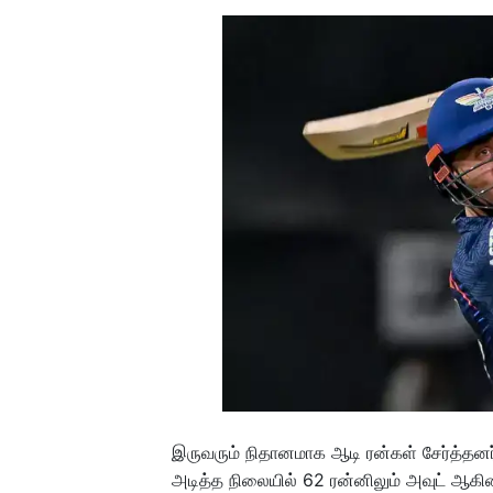
இருவரும் நிதானமாக ஆடி ரன்கள் சேர்த்தனர
அடித்த நிலையில் 62 ரன்னிலும் அவுட் ஆகின