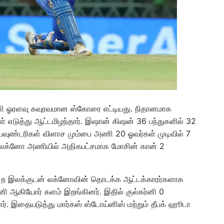
ணி ஓரளவு கவுரவமான ஸ்கோரை எட்டியது. நிதானமாக
் எடுத்து ஆட்டமிழந்தார். இஷான் கிஷன் 36 பந்துகளில் 32
சில பவுண்டரிகள் விளாச மும்பை அணி 20 ஓவர்கள் முடிவில் 7
து. லக்னோ அணியில் அதிகபட்சமாக மோசின் கான் 2
என்ற இலக்குடன் லக்னோவின் தொடக்க ஆட்டக்காரர்களாக
்கர்னி ஆகியோர் களம் இறங்கினர். இதில் குல்கர்னி 0
னர். இதையடுத்து மார்கஸ் ஸ்டோய்னிஸ் மற்றும் தீபக் ஹூடா