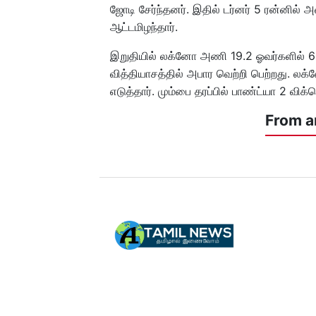
ஜோடி சேர்ந்தனர். இதில் டர்னர் 5 ரன்னில
ஆட்டமிழந்தார்.
இறுதியில் லக்னோ அணி 19.2 ஓவர்களில் 6 வி
வித்தியாசத்தில் அபார வெற்றி பெற்றது. லக
எடுத்தார். மும்பை தரப்பில் பாண்ட்யா 2 விக்க
From a