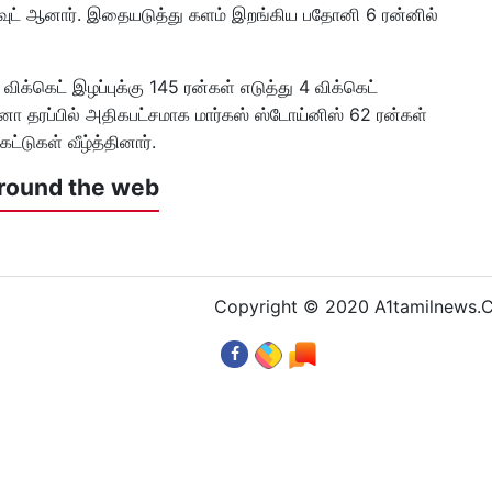
் அவுட் ஆனார். இதையடுத்து களம் இறங்கிய பதோனி 6 ரன்னில்
க்கெட் இழப்புக்கு 145 ரன்கள் எடுத்து 4 விக்கெட்
்னோ தரப்பில் அதிகபட்சமாக மார்கஸ் ஸ்டோய்னிஸ் 62 ரன்கள்
ெட்டுகள் வீழ்த்தினார்.
round the web
Copyright © 2020 A1tamilnews