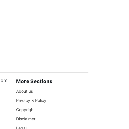
.Com
More Sections
About us
Privacy & Policy
Copyright
Disclaimer
Legal