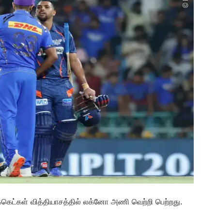
்கெட்கள் வித்தியாசத்தில் லக்னோ அணி வெற்றி பெற்றது.