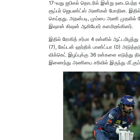
17-வது ஐபிஎல் தொடரில் இன்று நடைபெற்ற 48
சூப்பர் ஜெயண்ட்ஸ் அணிகள் மோதின. இதில்
செய்தது. அதன்படி, மும்பை அணி முதலில் பே
இஷான் கிஷன் ஆகியோர் களமிறங்கினர்.
இதில் ரோகித் சர்மா 4 ரன்னில் ஆட்டமிழந்து ஏ
(7), கேப்டன் ஹர்திக் பாண்ட்யா (0) அடுத்த
விக்கெட் இழப்புக்கு 36 ரன்களை எடுத்து 
இணைந்து அணியை சரிவில் இருந்து மீட்கும் 