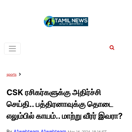
sports
CSK ரசிகர்களுக்கு அதிர்ச்சி
செய்தி.. பத்திரனாவுக்கு தொடை
எலும்பில் காயம்.. மாற்று வீரர் இவரா?
By
A1webteam A1webteam
Mar 16, 2024, 18:16 IST