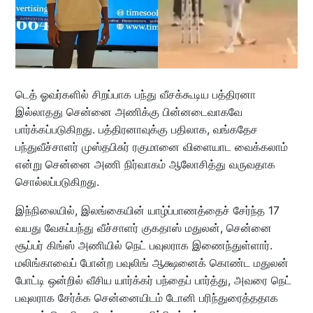
டெத் ஓவர்களில் சிறப்பாக பந்து வீசக்கூடிய பத்திரனா
இல்லாதது சென்னை அணிக்கு பின்னடைவாகவே
பார்க்கப்படுகிறது. பத்திரனாவுக்கு பதிலாக, வங்கதேச
பந்துவீச்சாளர் முஸ்தபிசுர் ரகுமானை விளையாட வைக்கலாம்
என்று சென்னை அணி நிர்வாகம் ஆலோசித்து வருவதாக
சொல்லப்படுகிறது.
இந்நிலையில், இலங்கையின் யாழ்ப்பாணத்தைச் சேர்ந்த 17
வயது வேகப்பந்து வீச்சாளர் குகதாஸ் மதுலன், சென்னை
சூப்பர் கிங்ஸ் அணியில் நெட் பவுலராக இணைந்துள்ளார்.
மலிங்காவைப் போன்ற பவுலிங் ஆக்ஷனைக் கொண்ட மதுலன்
போட்டி ஒன்றில் வீசிய யார்க்கர் பந்தைப் பார்த்து, அவரை நெட்
பவுலராக சேர்க்க சென்னையிடம் டோனி பரிந்துரைத்ததாக