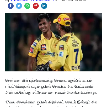
சென்னை வீரர் பத்திரனாவுக்கு தொடை எலும்பில் காயம்
ஏற்பட்டுள்ளதால் வரும் ஐபிஎல் தொடரில் சில போட்டிகளில்
அவர் பங்கேற்பது சந்தேகம் என தகவல் வெளியாகியுள்ளது.
17வது சீசனுக்கான ஐபிஎல் கிரிக்கெட் தொடர் இன்னும் சில