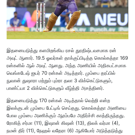
இதனையடுத்து களமிறங்கிய ரசல் துரதிஷ்டவசமாக ரன்
அவுட் ஆனார். 19.5 ஓவர்கள் தாக்குப்பிடித்த கொல்கத்தா 169
ரன்களில் ஆல் அவுட் ஆனது. அந்த அணியில் அதிகபட்சமாக
வெங்கடேஷ் ஐயர் 70 ரன்கள் அடித்தார். மும்பை தரப்பில்
நுவான் துஷாரா மற்றும் பும்ரா தலா 3 விக்கெட்டுகளும்,
பாண்ட்யா 2 விக்கெட்டுகளும் வீழ்த்தி அசத்தினர்.
இதனையடுத்து 170 ரன்கள் அடித்தால் வெற்றி என்ற
இலக்குடன் மும்பை பேட்டிங் செய்தது. கொல்கத்தா அணியை
போல மும்பை அணிக்கும் ஆரம்பமே அதிர்ச்சி காத்திருந்தது.
ரோகித் சர்மா (11), இஷான் கிஷன் (13), திலக் வர்மா (4),
நமன் திர் (11), நேஹல் வதேரா (6) ஆகியோர் அடுத்தடுத்து