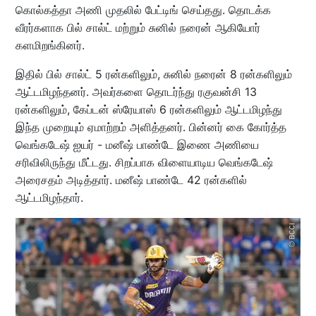
கொல்கத்தா அணி முதலில் பேட்டிங் செய்தது. தொடக்க
வீரர்களாக பில் சால்ட் மற்றும் சுனில் நரைன் ஆகியோர்
களமிறங்கினர்.
இதில் பில் சால்ட் 5 ரன்களிலும், சுனில் நரைன் 8 ரன்களிலும்
ஆட்டமிழந்தனர். அவர்களை தொடர்ந்து ரகுவன்சி 13
ரன்களிலும், கேப்டன் ஸ்ரேயாஸ் 6 ரன்களிலும் ஆட்டமிழந்து
இந்த முறையும் ஏமாற்றம் அளித்தனர். பின்னர் கை கோர்த்த
வெங்கடேஷ் ஐயர் - மனீஷ் பாண்டே இணை அணியை
சரிவிலிருந்து மீட்டது. சிறப்பாக விளையாடிய வெங்கடேஷ்
அரைசதம் அடித்தார். மனீஷ் பாண்டே 42 ரன்களில்
ஆட்டமிழந்தார்.