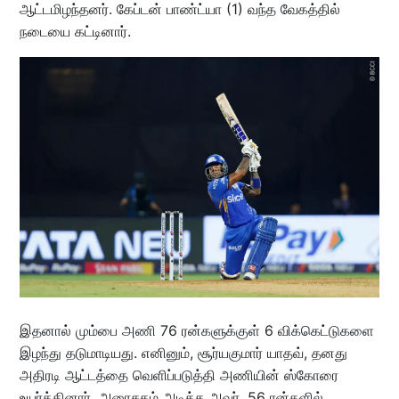
ஆட்டமிழந்தனர். கேப்டன் பாண்ட்யா (1) வந்த வேகத்தில்
நடையை கட்டினார்.
இதனால் மும்பை அணி 76 ரன்களுக்குள் 6 விக்கெட்டுகளை
இழந்து தடுமாடியது. எனினும், சூர்யகுமார் யாதவ், தனது
அதிரடி ஆட்டத்தை வெளிப்படுத்தி அணியின் ஸ்கோரை
உயர்த்தினார். அரைசதம் அடித்த அவர், 56 ரன்களில்