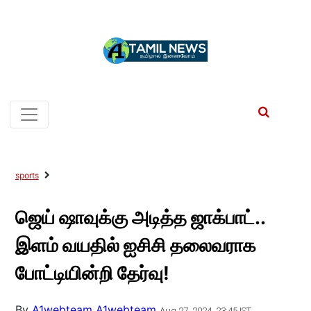
sports
ஜெய் ஷாவுக்கு அடித்த ஜாக்பாட்..
இளம் வயதில் ஐசிசி தலைவராக
போட்டியின்றி தேர்வு!
By
A1webteam A1webteam
Aug 27, 2024, 23:45 IST