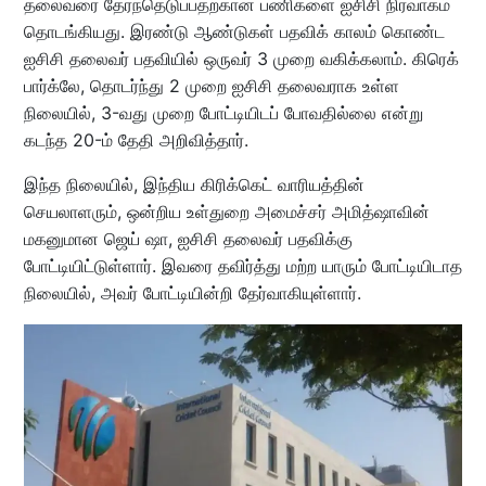
தலைவரை தேர்ந்தெடுப்பதற்கான பணிகளை ஐசிசி நிர்வாகம்
தொடங்கியது. இரண்டு ஆண்டுகள் பதவிக் காலம் கொண்ட
ஐசிசி தலைவர் பதவியில் ஒருவர் 3 முறை வகிக்கலாம். கிரெக்
பார்க்லே, தொடர்ந்து 2 முறை ஐசிசி தலைவராக உள்ள
நிலையில், 3-வது முறை போட்டியிடப் போவதில்லை என்று
கடந்த 20-ம் தேதி அறிவித்தார்.
இந்த நிலையில், இந்திய கிரிக்கெட் வாரியத்தின்
செயலாளரும், ஒன்றிய உள்துறை அமைச்சர் அமித்ஷாவின்
மகனுமான ஜெய் ஷா, ஐசிசி தலைவர் பதவிக்கு
போட்டியிட்டுள்ளார். இவரை தவிர்த்து மற்ற யாரும் போட்டியிடாத
நிலையில், அவர் போட்டியின்றி தேர்வாகியுள்ளார்.