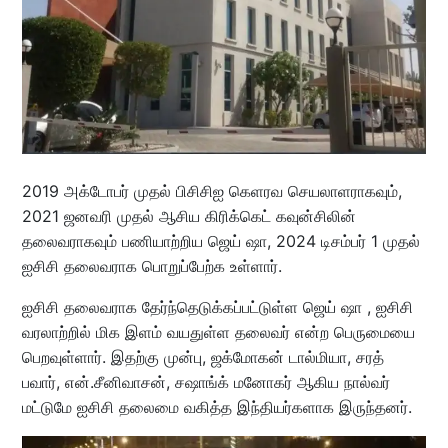
2019 அக்டோபர் முதல் பிசிசிஐ கெளரவ செயலாளராகவும்,
2021 ஜனவரி முதல் ஆசிய கிரிக்கெட் கவுன்சிலின்
தலைவராகவும் பணியாற்றிய ஜெய் ஷா, 2024 டிசம்பர் 1 முதல்
ஐசிசி தலைவராக பொறுப்பேற்க உள்ளார்.
ஐசிசி தலைவராக தேர்ந்தெடுக்கப்பட்டுள்ள ஜெய் ஷா , ஐசிசி
வரலாற்றில் மிக இளம் வயதுள்ள தலைவர் என்ற பெருமையை
பெறவுள்ளார். இதற்கு முன்பு, ஜக்மோகன் டால்மியா, சரத்
பவார், என்.சீனிவாசன், சஷாங்க் மனோகர் ஆகிய நால்வர்
மட்டுமே ஐசிசி தலைமை வகித்த இந்தியர்களாக இருந்தனர்.