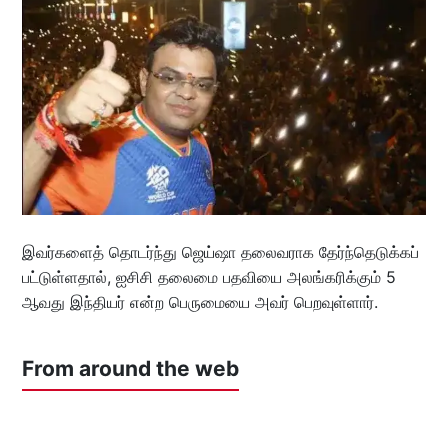
இவர்களைத் தொடர்ந்து ஜெய்ஷா தலைவராக தேர்ந்தெடுக்கப்
பட்டுள்ளதால், ஐசிசி தலைமை பதவியை அலங்கரிக்கும் 5
ஆவது இந்தியர் என்ற பெருமையை அவர் பெறவுள்ளார்.
From around the web