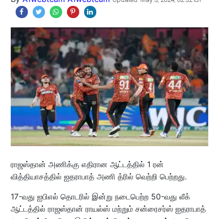
ராஜஸ்தான் அணிக்கு எதிரான ஆட்டத்தில் 1 ரன்
வித்தியாசத்தில் ஐதராபாத் அணி த்ரில் வெற்றி பெற்றது.
17-வது ஐபிஎல் தொடரில் இன்று நடைபெற்ற 50-வது லீக்
ஆட்டத்தில் ராஜஸ்தான் ராயல்ஸ் மற்றும் சன்ரைசர்ஸ் ஐதராபாத்