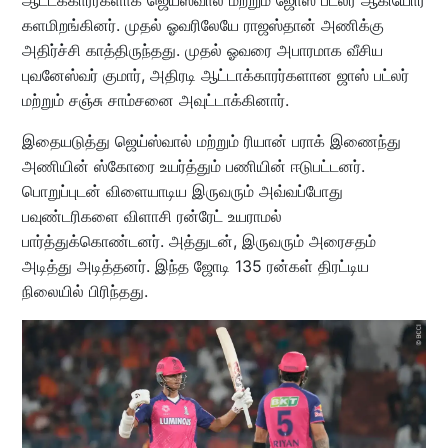
ஆட்டக்காரர்களாக ஜெய்ஸ்வால் மற்றும் ஜோஸ் பட்லர் ஆகியோர்
களமிறங்கினர். முதல் ஓவரிலேயே ராஜஸ்தான் அணிக்கு
அதிர்ச்சி காத்திருந்தது. முதல் ஓவரை அபாரமாக வீசிய
புவனேஸ்வர் குமார், அதிரடி ஆட்டாக்காரர்களான ஜாஸ் பட்லர்
மற்றும் சஞ்சு சாம்சனை அவுட்டாக்கினார்.
இதையடுத்து ஜெய்ஸ்வால் மற்றும் ரியான் பராக் இணைந்து
அணியின் ஸ்கோரை உயர்த்தும் பணியின் ஈடுபட்டனர்.
பொறுப்புடன் விளையாடிய இருவரும் அவ்வப்போது
பவுண்டரிகளை விளாசி ரன்ரேட் உயராமல்
பார்த்துக்கொண்டனர். அத்துடன், இருவரும் அரைசதம்
அடித்து அடித்தனர். இந்த ஜோடி 135 ரன்கள் திரட்டிய
நிலையில் பிரிந்தது.