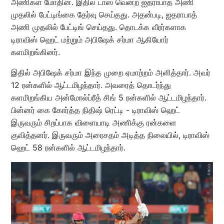
அணிகள் மோதின. இதில் டாஸ் வென்ற ஐதராபாத் அணி
முதலில் பேட்டிங்கை தேர்வு செய்தது. அதன்படி, ஐதராபாத்
அணி முதலில் பேட்டிங் செய்தது. தொடக்க வீரர்களாக
டிராவிஸ் ஹெட் மற்றும் அபிஷேக் சர்மா ஆகியோர்
களமிறங்கினர்.
இதில் அபிஷேக் சர்மா இந்த முறை ஏமாற்றம் அளித்தார். அவர்
12 ரன்களில் ஆட்டமிழந்தார். அவரைத் தொடர்ந்து
களமிறங்கிய அன்மோல்ப்ரீத் சிங் 5 ரன்களில் ஆட்டமிழந்தார்.
பின்னர் கை கோர்த்த நிதிஷ் ரெட்டி - டிராவிஸ் ஹெட்
இருவரும் சிறப்பாக விளையாடி அணிக்கு ரன்களை
குவித்தனர். இருவரும் அரைசதம் அடித்த நிலையில், டிராவிஸ்
ஹெட் 58 ரன்களில் ஆட்டமிழந்தார்.