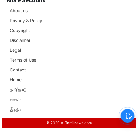
More Sections
About us
Privacy & Policy
Copyright
Disclaimer
Legal
Terms of Use
Contact
Home
தமிழ்நாடு
உலகம்
இந்தியா
© 2020 A1Tamilnews.com