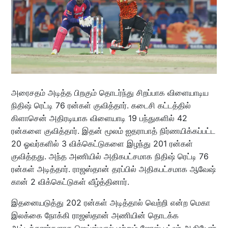
அரைசதம் அடித்த பிறகும் தொடர்ந்து சிறப்பாக விளையாடிய
நிதிஷ் ரெட்டி 76 ரன்கள் குவித்தார். கடைசி கட்டத்தில்
கிளாசென் அதிரடியாக விளையாடி 19 பந்துகளில் 42
ரன்களை குவித்தார். இதன் மூலம் ஐதராபாத் நிர்ணயிக்கப்பட்ட
20 ஓவர்களில் 3 விக்கெட்டுகளை இழந்து 201 ரன்கள்
குவித்தது. அந்த அணியில் அதிகபட்சமாக நிதிஷ் ரெட்டி 76
ரன்கள் அடித்தார். ராஜஸ்தான் தரப்பில் அதிகபட்சமாக ஆவேஷ்
கான் 2 விக்கெட்டுகள் வீழ்த்தினார்.
இதனையடுத்து 202 ரன்கள் அடித்தால் வெற்றி என்ற மெகா
இலக்கை நோக்கி ராஜஸ்தான் அணியின் தொடக்க