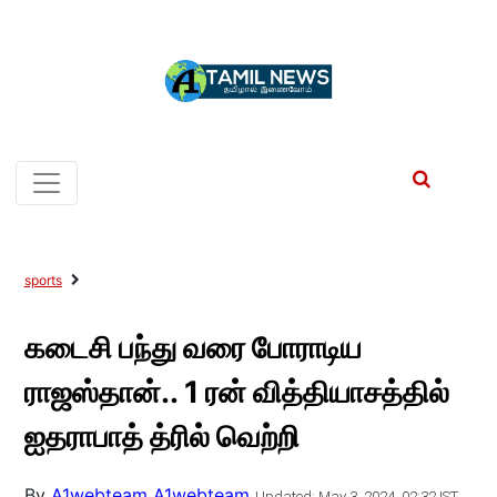
sports
கடைசி பந்து வரை போராடிய
ராஜஸ்தான்.. 1 ரன் வித்தியாசத்தில்
ஐதராபாத் த்ரில் வெற்றி
By
A1webteam A1webteam
Updated: May 3, 2024, 02:32 IST