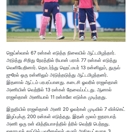
ஜெய்ஸ்வால் 67 ரன்கள் எடுத்த நிலையில் ஆட்டமிழந்தார்.
அடுத்து சிறிது நேரத்தில் ரியான் பராக் 77 ரன்கள் எடுத்து
வெளியேறினார். தொடர்ந்து ஹெட்மயர் 13 ரன்னிலும், துருவ்
ஜுரேல் ஒரு ரன்னிலும் அடுத்தடுத்து ஆட்டமிழந்தனர்.
இதனால் ஆட்டம் பரபரப்பானது. கடைசி ஓவரில் ராஜஸ்தான்
அணியின் வெற்றில் 13 ரன்கள் தேவைப்பட்டது. ஆனால்
ராஜஸ்தான் அணியால் 11 ரன்களே எடுக்க முடிந்தது.
இறுதியில் ராஜஸ்தான் அணி 20 ஓவர்கள் முடிவில் 7 விக்கெட்
இழப்புக்கு 200 ரன்கள் எடுத்தது. இதன் மூலம் ஐதராபாத்
அணி ஒரு ரன் வித்தியாசத்தில் த்ரில் வெற்றி பெற்றது.
ஐதராபாத் தரப்பில் புவனேஸ்வர் குமார் அதிகபட்சமாக 3