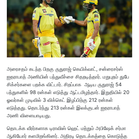
அரைசதம் கடந்த பிறகு ருதுராஜ் கெயிக்வாட், சன்ரைசர்ஸ்
ஐதராபாத் அணியின் பந்துவீச்சை சிதறடித்தார். மறுபுறம் துபே
சிக்சர்களை பறக்க விட்டார். சிறப்பாக ஆடிய ருதுராஜ் 54
பந்துகளில் 98 ரன்கள் எடுத்து ஆட்டமிழந்தார். இறுதியில் 20
ஓவர்கள் முடிவில் 3 விக்கெட் இழப்பிற்கு 212 ரன்கள்
எடுத்தது. தொடர்ந்து 213 ரன்கள் இலக்குடன் ஐதராபாத்
அணி விளையாடியது.
தொடக்க வீரர்களாக டிராவிஸ் ஹெட் மற்றும் அபிஷேக் சர்மா
ஆகியோர் களமிறங்கினர். அதிரடி தொடக்கத்தை கொடுத்த