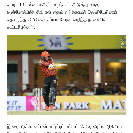
ஹெட் 13 ரன்னில் ஆட்டமிழந்தார். அடுத்து வந்த
அன்மோல்பிரீத் சிங் ரன் ஏதும் எடுக்காமல் வெளியேறினார்.
தொடர்ந்து அபிஷேக் சர்மா 15 ரன் எடுத்த நிலையில்
ஆட்டமிழந்தார்.
இதையடுத்து எய்டன் மார்க்ரம் மற்றும் நிதிஷ் ரெட்டி ஆகியோர்