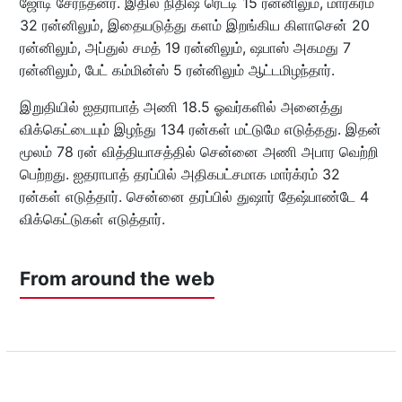
ஜோடி சேர்ந்தனர். இதில் நிதிஷ் ரெட்டி 15 ரன்னிலும், மார்க்ரம்
32 ரன்னிலும், இதையடுத்து களம் இறங்கிய கிளாசென் 20
ரன்னிலும், அப்துல் சமத் 19 ரன்னிலும், ஷபாஸ் அகமது 7
ரன்னிலும், பேட் கம்மின்ஸ் 5 ரன்னிலும் ஆட்டமிழந்தார்.
இறுதியில் ஐதராபாத் அணி 18.5 ஓவர்களில் அனைத்து
விக்கெட்டையும் இழந்து 134 ரன்கள் மட்டுமே எடுத்தது. இதன்
மூலம் 78 ரன் வித்தியாசத்தில் சென்னை அணி அபார வெற்றி
பெற்றது. ஐதராபாத் தரப்பில் அதிகபட்சமாக மார்க்ரம் 32
ரன்கள் எடுத்தார். சென்னை தரப்பில் துஷார் தேஷ்பாண்டே 4
விக்கெட்டுகள் எடுத்தார்.
From around the web