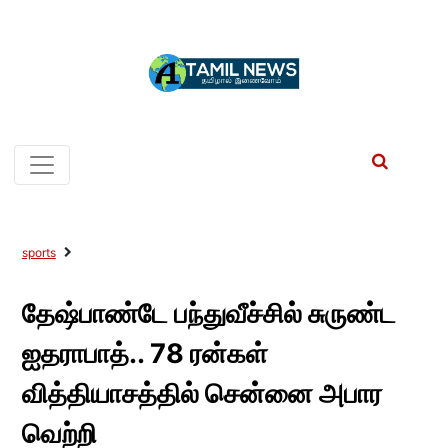
sports
தேஷ்பாண்டே பந்துவீச்சில் சுருண்ட
ஐதராபாத்.. 78 ரன்கள்
வித்தியாசத்தில் சென்னை அபார
வெற்றி