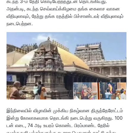
கடந்த 3-ம் தேதி கொடியேற்றத்துடன் தொடங்கியது.
அதன்படி, கடந்த செவ்வாய்க்கிழமை தங்க கைலாச வாகன
வீதியுலாவும், நேற்று தங்க ரதத்தில் பிச்சாண்டவர் வீதியுலாவும்
நடைபெற்றன.
இந்நிலையில் விழாவின் முக்கிய நிகழ்வான திருத்தேரோட்டம்
இன்று கோலாகலமாக தொடங்கி நடைபெற்று வருகிறது. 100
டன் எடை, 74 அடி உயரம் கொண்ட பிரம்மாண்ட தேரில்
எழுந்தருளி பக்தர்களுக்கு நடராஜ பெருமான் காட்சி தந்து