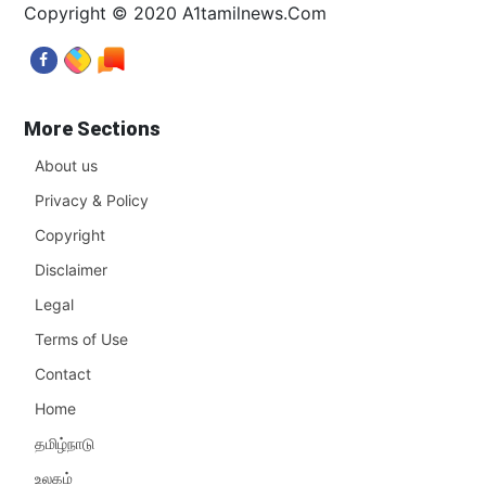
Copyright © 2020 A1tamilnews.Com
More Sections
About us
Privacy & Policy
Copyright
Disclaimer
Legal
Terms of Use
Contact
Home
தமிழ்நாடு
உலகம்