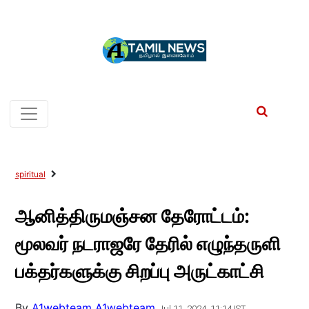
spiritual
ஆனித்திருமஞ்சன தேரோட்டம்:
மூலவர் நடராஜரே தேரில் எழுந்தருளி
பக்தர்களுக்கு சிறப்பு அருட்காட்சி
By
A1webteam A1webteam
Jul 11, 2024, 11:14 IST