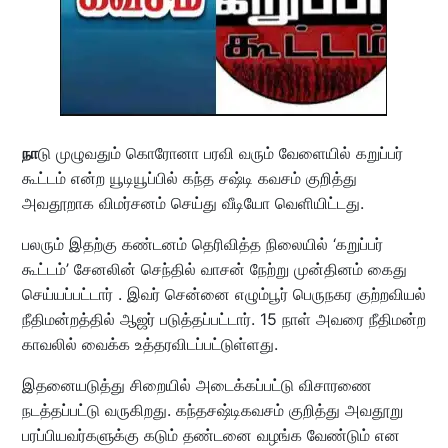
நா
டு முழுவதும் கொரோனா பரவி வரும் வேளையில் கறுப்பர்
கூட்டம் என்ற யூடியூப்பில் கந்த சஷ்டி கவசம் குறித்து
அவதூறாக விமர்சனம் செய்து வீடியோ வெளியிட்டது.
பலரும் இதற்கு கண்டனம் தெரிவித்த நிலையில் ‘கறுப்பர்
கூட்டம்’ சேனலின் செந்தில் வாசன் நேற்று முன்தினம் கைது
செய்யப்பட்டார் . இவர் சென்னை எழும்பூர் பெருநகர குற்றவியல்
நீதிமன்றத்தில் ஆஜர் படுத்தப்பட்டார். 15 நாள் அவரை நீதிமன்ற
காவலில் வைக்க உத்தரவிடப்பட்டுள்ளது.
இதனையடுத்து சிறையில் அடைக்கப்பட்டு விசாரணை
நடத்தப்பட்டு வருகிறது. கந்தசஷ்டிகவசம் குறித்து அவதூறு
பரப்பியவர்களுக்கு கடும் தண்டனை வழங்க வேண்டும் என