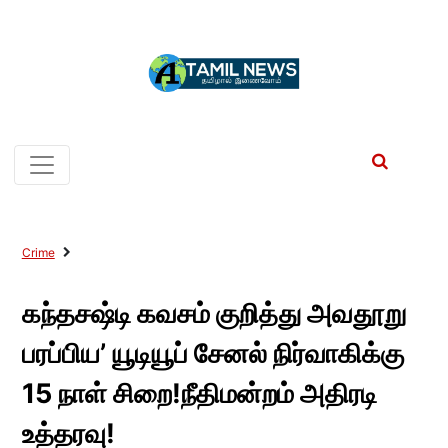
Crime
கந்தசஷ்டி கவசம் குறித்து அவதூறு
பரப்பிய’ யூடியூப் சேனல் நிர்வாகிக்கு
15 நாள் சிறை!நீதிமன்றம் அதிரடி
உத்தரவு!