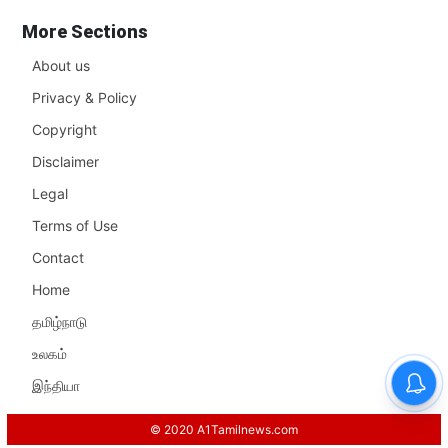
More Sections
About us
Privacy & Policy
Copyright
Disclaimer
Legal
Terms of Use
Contact
Home
தமிழ்நாடு
உலகம்
இந்தியா
© 2020 A1Tamilnews.com