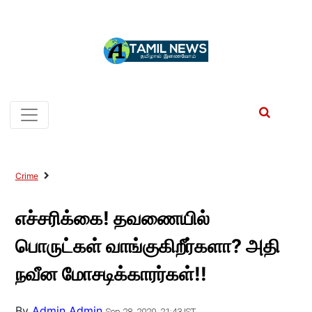
Crime
எச்சரிக்கை! தவணையில்
பொருட்கள் வாங்குகிறீர்களா? அதி
நவீன மோசடிக்காரர்கள்!!
By
Admin Admin
Sep 28, 2020, 21:43 IST