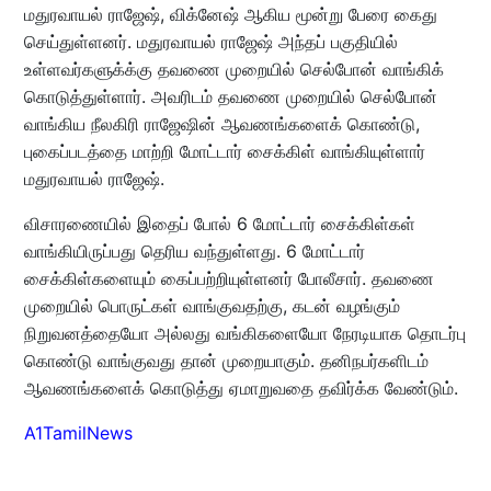
மதுரவாயல் ராஜேஷ், விக்னேஷ் ஆகிய மூன்று பேரை கைது
செய்துள்ளனர். மதுரவாயல் ராஜேஷ் அந்தப் பகுதியில்
உள்ளவர்களுக்க்கு தவணை முறையில் செல்போன் வாங்கிக்
கொடுத்துள்ளார். அவரிடம் தவணை முறையில் செல்போன்
வாங்கிய நீலகிரி ராஜேஷின் ஆவணங்களைக் கொண்டு,
புகைப்படத்தை மாற்றி மோட்டார் சைக்கிள் வாங்கியுள்ளார்
மதுரவாயல் ராஜேஷ்.
விசாரணையில் இதைப் போல் 6 மோட்டார் சைக்கிள்கள்
வாங்கியிருப்பது தெரிய வந்துள்ளது. 6 மோட்டார்
சைக்கிள்களையும் கைப்பற்றியுள்ளனர் போலீசார். தவணை
முறையில் பொருட்கள் வாங்குவதற்கு, கடன் வழங்கும்
நிறுவனத்தையோ அல்லது வங்கிகளையோ நேரடியாக தொடர்பு
கொண்டு வாங்குவது தான் முறையாகும். தனிநபர்களிடம்
ஆவணங்களைக் கொடுத்து ஏமாறுவதை தவிர்க்க வேண்டும்.
A1TamilNews