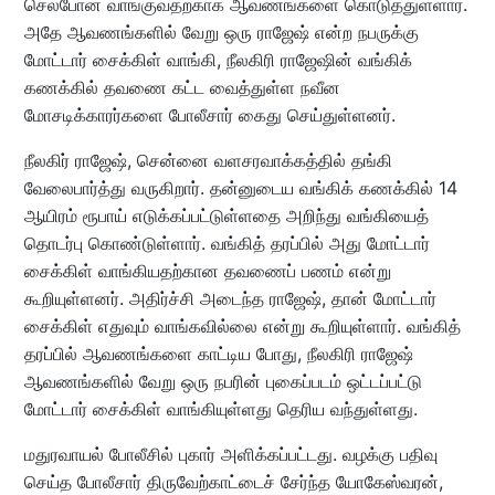
செல்போன் வாங்குவதற்காக ஆவணங்களை கொடுத்துள்ளார்.
அதே ஆவணங்களில் வேறு ஒரு ராஜேஷ் என்ற நபருக்கு
மோட்டார் சைக்கிள் வாங்கி, நீலகிரி ராஜேஷின் வங்கிக்
கணக்கில் தவணை கட்ட வைத்துள்ள நவீன
மோசடிக்காரர்களை போலீசார் கைது செய்துள்ளனர்.
நீலகிர் ராஜேஷ், சென்னை வளசரவாக்கத்தில் தங்கி
வேலைபார்த்து வருகிறார். தன்னுடைய வங்கிக் கணக்கில் 14
ஆயிரம் ரூபாய் எடுக்கப்பட்டுள்ளதை அறிந்து வங்கியைத்
தொடர்பு கொண்டுள்ளார். வங்கித் தரப்பில் அது மோட்டார்
சைக்கிள் வாங்கியதற்கான தவணைப் பணம் என்று
கூறியுள்ளனர். அதிர்ச்சி அடைந்த ராஜேஷ், தான் மோட்டார்
சைக்கிள் எதுவும் வாங்கவில்லை என்று கூறியுள்ளார். வங்கித்
தரப்பில் ஆவணங்களை காட்டிய போது, நீலகிரி ராஜேஷ்
ஆவணங்களில் வேறு ஒரு நபரின் புகைப்படம் ஒட்டப்பட்டு
மோட்டார் சைக்கிள் வாங்கியுள்ளது தெரிய வந்துள்ளது.
மதுரவாயல் போலீசில் புகார் அளிக்கப்பட்டது. வழக்கு பதிவு
செய்த போலீசார் திருவேற்காட்டைச் சேர்ந்த யோகேஸ்வரன்,