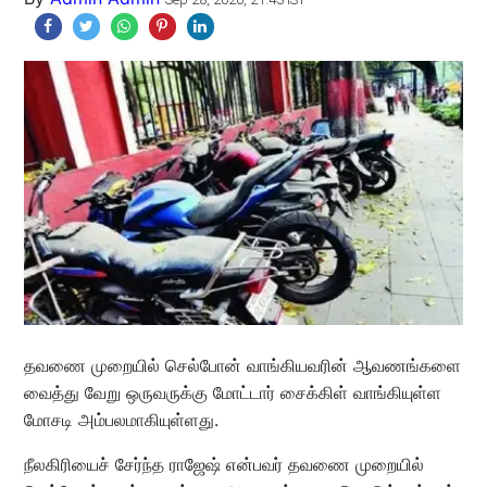
தவணை முறையில் செல்போன் வாங்கியவரின் ஆவணங்களை
வைத்து வேறு ஒருவருக்கு மோட்டார் சைக்கிள் வாங்கியுள்ள
மோசடி அம்பலமாகியுள்ளது.
நீலகிரியைச் சேர்ந்த ராஜேஷ் என்பவர் தவணை முறையில்