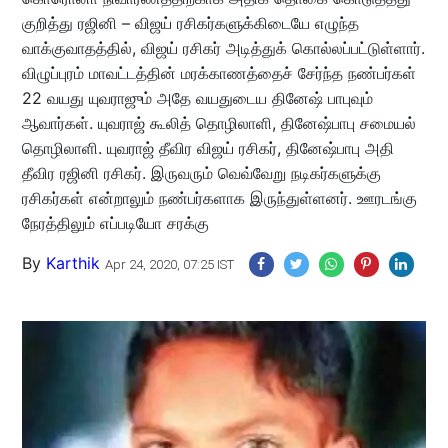
குறித்து ரஜினி – விஜய் ரசிகர்களுக்கிடையே எழுந்த
வாக்குவாதத்தில், விஜய் ரசிகர் அடித்துக் கொல்லப்பட்டுள்ளார்.
விழுப்புரம் மாவட்டத்தின் மரக்காணத்தைச் சேர்ந்த நண்பர்கள்
22 வயது யுவராஜும் அதே வயதுடைய தினேஷ் பாபுவும்
ஆவார்கள். யுவராஜ் கூலித் தொழிலாளி, தினேஷ்பாபு சமையல்
தொழிலாளி. யுவராஜ் தீவிர விஜய் ரசிகர், தினேஷ்பாபு அதி
தீவிர ரஜினி ரசிகர். இருவரும் வெவ்வேறு நடிகர்களுக்கு
ரசிகர்கள் என்றாலும் நண்பர்களாக இருந்துள்ளனர். ஊரடங்கு
நேரத்திலும் எப்படியோ சரக்கு
By
Karthik
Apr 24, 2020, 07:25 IST