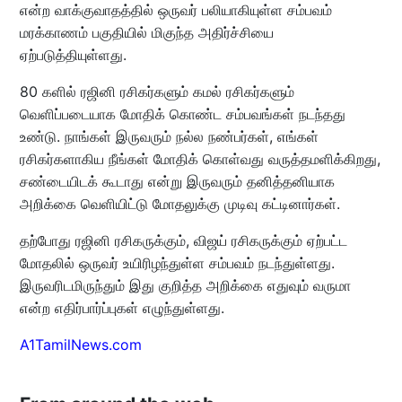
என்ற வாக்குவாதத்தில் ஒருவர் பலியாகியுள்ள சம்பவம்
மரக்காணம் பகுதியில் மிகுந்த அதிர்ச்சியை
ஏற்படுத்தியுள்ளது.
80 களில் ரஜினி ரசிகர்களும் கமல் ரசிகர்களும்
வெளிப்படையாக மோதிக் கொண்ட சம்பவங்கள் நடந்தது
உண்டு. நாங்கள் இருவரும் நல்ல நண்பர்கள், எங்கள்
ரசிகர்களாகிய நீங்கள் மோதிக் கொள்வது வருத்தமளிக்கிறது,
சண்டையிடக் கூடாது என்று இருவரும் தனித்தனியாக
அறிக்கை வெளியிட்டு மோதலுக்கு முடிவு கட்டினார்கள்.
தற்போது ரஜினி ரசிகருக்கும், விஜய் ரசிகருக்கும் ஏற்பட்ட
மோதலில் ஒருவர் உயிரிழந்துள்ள சம்பவம் நடந்துள்ளது.
இருவரிடமிருந்தும் இது குறித்த அறிக்கை எதுவும் வருமா
என்ற எதிர்பார்ப்புகள் எழுந்துள்ளது.
A1TamilNews.com