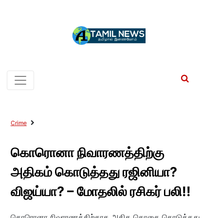
Crime
கொரொனா நிவாரணத்திற்கு
அதிகம் கொடுத்தது ரஜினியா?
விஜய்யா? – மோதலில் ரசிகர் பலி!!
கொரொனா நிவாரணத்திற்காக அதிக தொகை கொடுத்தது