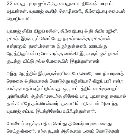
22 வயது யுவராஜும் அதே வயதுடைய தினேஷ் பாபுவும்
ஆவார்கள். யுவராஜ் கூலித் தொழிலாளி, தினேஷ்பாபு சமையல்
தொழிலாளி.
யுவராஜ் தீவிர விஜய் ரசிகர், தினேஷ்பாபு அதி தீவிர ரஜினி
ரசிகர். இருவரும் வெவ்வேறு நடிகர்களுக்கு ரசிகர்கள்
என்றாலும் நண்பர்களாக இருந்துள்ளனர். ஊரடங்கு
நேரத்திலும் எப்படியோ சரக்கு வாங்கி இருவரும் ஒன்றாகக்
குடித்து விட்டு நல்ல போதையில் இருந்துள்ளனர்.
அந்த நேரத்தில் இருவருக்குமிடையே கொரோனா நிவாரணத்
தொகை அதிகமாகக் கொடுத்து ரஜினியா? விஜய்யா? என்ற
வாக்குவாதம் ஏற்பட்டுள்ளது. ஒரு கட்டத்தில் வாக்குவாதம்
முற்றியதில், ஆத்திரமடைந்த தினேஷ் பாபு, யுவராஜை கையால்
தாக்கி கீழே தள்ளியுள்ளார். தலையில் படுகாயம் அடைந்த
யுவராஜ் சம்பவ இடத்திலேயே உயிரிழந்துள்ளார்.
போலீசார் வழக்கு பதிவு செய்து தினேஷ்பாபுவை கைது
செய்துள்ளனர். எந்த நடிகர் அதிகமாக பணம் கொடுத்தார்