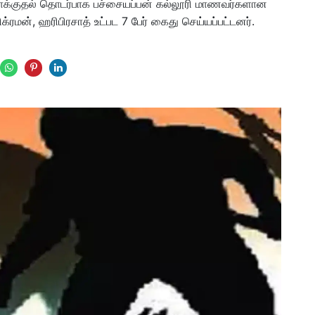
 தாக்குதல் தொடர்பாக பச்சையப்பன் கல்லூரி மாணவர்களான
ிக்ரமன், ஹரிபிரசாத் உட்பட 7 பேர் கைது செய்யப்பட்டனர்.