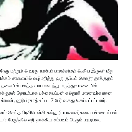
ு மற்றும் அவரது நண்பர் பாலச்சந்தர் ஆகிய இருவர் மீது,
்கம் சாலையில் வழிமறித்து ஒரு கும்பல் கொடூர தாக்குதல்
ரு தலையில் பலத்த காயமடைந்து மருத்துவமனையில்
 தாக்குதல் தொடர்பாக பச்சையப்பன் கல்லூரி மாணவர்களான
ிக்ரமன், ஹரிபிரசாத் உட்பட 7 பேர் கைது செய்யப்பட்டனர்.
யணம் செய்த பிரசிடென்சி கல்லூரி மாணவர்களை பச்சையப்பன்
ோர் பேருந்தில் ஏறி தாக்கிய சம்பவம் பெரும் பரபரப்பை