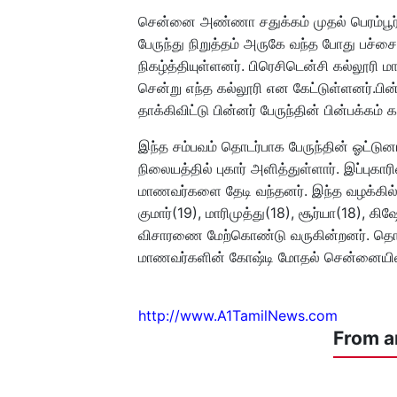
சென்னை அண்ணா சதுக்கம் முதல் பெரம்பூர் 
பேருந்து நிறுத்தம் அருகே வந்த போது பச்
நிகழ்த்தியுள்ளனர். பிரெசிடென்சி கல்லூ
சென்று எந்த கல்லூரி என கேட்டுள்ளனர்.ப
தாக்கிவிட்டு பின்னர் பேருந்தின் பின்பக்க
இந்த சம்பவம் தொடர்பாக பேருந்தின் ஓட்டுன
நிலையத்தில் புகார் அளித்துள்ளார். இப்புகா
மாணவர்களை தேடி வந்தனர். இந்த வழக்கில்
குமார்(19), மாரிமுத்து(18), சூர்யா(18), 
விசாரணை மேற்கொண்டு வருகின்றனர். தொடர்
மாணவர்களின் கோஷ்டி மோதல் சென்னையில் பெ
http://www.A1TamilNews.com
From a