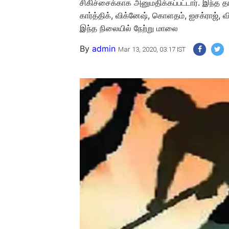
சிகிச்சைக்காக அனுமதிக்கப்பட்டார். இந்த
கார்த்திக், விக்னேஷ், கொளதம், ஐசக்ராஜ், வ
இந்த நிலையில் நேற்று மாலை
By
admin
Mar 13, 2020, 03:17 IST