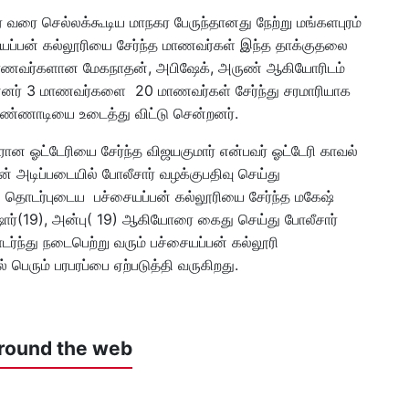
வரை செல்லக்கூடிய மாநகர பேருந்தானது நேற்று மங்களபுரம்
சையப்பன் கல்லூரியை சேர்ந்த மாணவர்கள் இந்த தாக்குதலை
ரி மாணவர்களான மேகநாதன், அபிஷேக், அருண் ஆகியோரிடம்
ின்னர் 3 மாணவர்களை 20 மாணவர்கள் சேர்ந்து சரமாரியாக
ம் கண்ணாடியை உடைத்து விட்டு சென்றனர்.
ரான ஓட்டேரியை சேர்ந்த விஜயகுமார் என்பவர் ஓட்டேரி காவல்
ரின் அடிப்படையில் போலீசார் வழக்குபதிவு செய்து
 தொடர்புடைய பச்சையப்பன் கல்லூரியை சேர்ந்த மகேஷ்
கிஷோர்(19), அன்பு( 19) ஆகியோரை கைது செய்து போலீசார்
ந்து நடைபெற்று வரும் பச்சையப்பன் கல்லூரி
ரும் பரபரப்பை ஏற்படுத்தி வருகிறது.
round the web