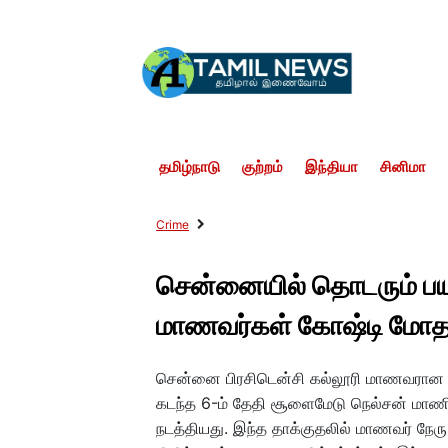
தமிழ்நாடு
குற்றம்
இந்தியா
சினிமா
Crime
சென்னையில் தொடரும் பயங
மாணவர்கள் கோஷ்டி மோதல
சென்னை பிரசிடென்சி கல்லூரி மாணவரான நேர
கடந்த 6-ம் தேதி சூளைமேடு நெல்சன் மாணிக
நடத்தியது. இந்த தாக்குதலில் மாணவர் நே