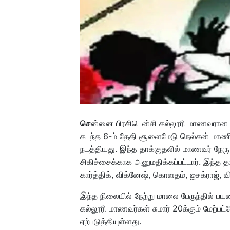
செ
ன்னை பிரசிடென்சி கல்லூரி மாணவரான நேர
கடந்த 6-ம் தேதி சூளைமேடு நெல்சன் மாணிக
நடத்தியது. இந்த தாக்குதலில் மாணவர் நே
சிகிச்சைக்காக அனுமதிக்கப்பட்டார். இந்த
கார்த்திக், விக்னேஷ், கொளதம், ஐசக்ராஜ், வ
இந்த நிலையில் நேற்று மாலை பேருந்தில் ப
கல்லூரி மாணவர்கள் சுமார் 20க்கும் மேற்பட்ட
ஏற்படுத்தியுள்ளது.