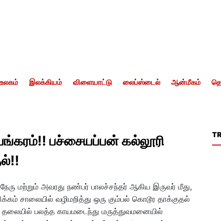
உலகம்
இலக்கியம்
விளையாட்டு
லைப்ஸ்டைல்
ஆன்மீகம்
தொ
T
்கரம்!! பச்சையப்பன் கல்லூரி
்!!
ு மற்றும் அவரது நண்பர் பாலச்சந்தர் ஆகிய இருவர் மீது,
்கம் சாலையில் வழிமறித்து ஒரு கும்பல் கொடூர தாக்குதல்
ரு தலையில் பலத்த காயமடைந்து மருத்துவமனையில்