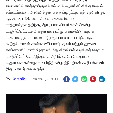
வேளையில் சாத்தான்குளம் சம்பவம் ஆளுங்கட்சிக்கு மேலும்
சங்கடங்களை அதிகரித்துக் கொண்டிருப்பதாகத் தெரிகிறது.
மதுரை உயர்நீதிமன்ற கிளை உத்தரவின் படி
சாத்தான்குளத்திற்கு, நேரடியாக விசாரிக்கச் சென்ற
மாஜிஸ்ட்ரேட்டிடம் அவதூறாக நடந்து கொண்டுள்ளதாக
சாத்தான்குளம் காவலர் மீது குற்றம் சாட்டப்பட்டுள்ளது.
கூடுதல் காவல் கண்காணிப்பாளர் குமார் மற்றும் துணை
கண்காணிப்பாளர் பிரதாபன் மீது கிரிமினல் வழக்குத் தொடர,
மாஜிஸ்ட்ரேட் கொடுத்துள்ள அறிக்கையே போதுமான
ஆதாரமாக உள்ளதாக உயர்நீதிமன்ற நீதிபதிகள் கூறியுள்ளனர்.
இது தொடர்பாக கருத்து
By
Karthik
Jun 29, 2020, 23:38 IST