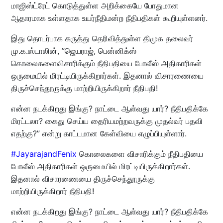
மாஜிஸ்ட்ரேட் கொடுத்துள்ள அறிக்கையே போதுமான
ஆதாரமாக உள்ளதாக உயர்நீதிமன்ற நீதிபதிகள் கூறியுள்ளனர்.
இது தொடர்பாக கருத்து தெரிவித்துள்ள திமுக தலைவர்
மு.க.ஸ்டாலின், ”ஜெயராஜ், பென்னிக்ஸ்
கொலைகளை
விசாரிக்கும் நீதிபதியை போலீஸ் அதிகாரிகள்
ஒருமையில் மிரட்டியிருக்கிறார்கள். இதனால் விசாரணையை
திருச்செந்தூருக்கு மாற்றியிருக்கிறார் நீதிபதி!
என்ன நடக்கிறது இங்கு? நாட்டை ஆள்வது யார்? நீதிபதிக்கே
மிரட்டலா? கைது செய்ய தைரியமற்றவருக்கு முதல்வர் பதவி
எதற்கு?” என்று காட்டமான கேள்வியை எழுப்பியுள்ளார்.
#JayarajandFenix
கொலைகளை விசாரிக்கும் நீதிபதியை
போலீஸ் அதிகாரிகள் ஒருமையில் மிரட்டியிருக்கிறார்கள்.
இதனால் விசாரணையை திருச்செந்தூருக்கு
மாற்றியிருக்கிறார் நீதிபதி!
என்ன நடக்கிறது இங்கு? நாட்டை ஆள்வது யார்? நீதிபதிக்கே