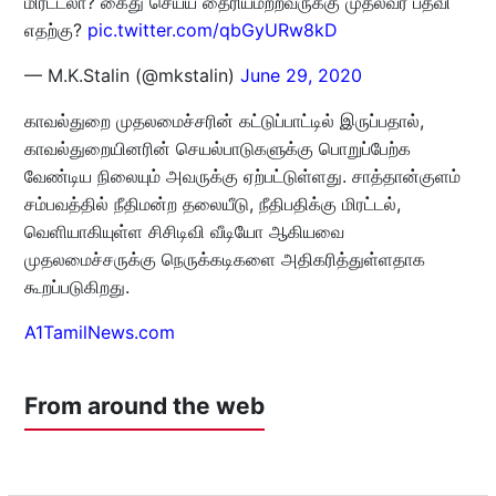
மிரட்டலா? கைது செய்ய தைரியமற்றவருக்கு முதல்வர் பதவி
எதற்கு?
pic.twitter.com/qbGyURw8kD
— M.K.Stalin (@mkstalin)
June 29, 2020
காவல்துறை முதலமைச்சரின் கட்டுப்பாட்டில் இருப்பதால்,
காவல்துறையினரின் செயல்பாடுகளுக்கு பொறுப்பேற்க
வேண்டிய நிலையும் அவருக்கு ஏற்பட்டுள்ளது. சாத்தான்குளம்
சம்பவத்தில் நீதிமன்ற தலையீடு, நீதிபதிக்கு மிரட்டல்,
வெளியாகியுள்ள சிசிடிவி வீடியோ ஆகியவை
முதலமைச்சருக்கு நெருக்கடிகளை அதிகரித்துள்ளதாக
கூறப்படுகிறது.
A1TamilNews.com
From around the web