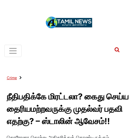
Crime
நீதிபதிக்கே மிரட்டலா? கைது செய்ய
தைரியமற்றவருக்கு முதல்வர் பதவி
எதற்கு? – ஸ்டாலின் ஆவேசம்!!
கொரோனா தொற்று அதிகரித்துக் கொண்டிருக்கும்