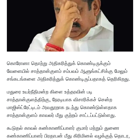
கொரோனா தொற்று அதிகரித்துக் கொண்டிருக்கும்
வேளையில் சாத்தான்குளம் சம்பவம் ஆளுங்கட்சிக்கு மேலும்
சங்கடங்களை அதிகரித்துக் கொண்டிருப்பதாகத் தெரிகிறது.
மதுரை உயர்நீதிமன்ற கிளை உத்தரவின் படி
சாத்தான்குளத்திற்கு, நேரடியாக விசாரிக்கச் சென்ற
மாஜிஸ்ட்ரேட்டிடம் அவதூறாக நடந்து கொண்டுள்ளதாக
சாத்தான்குளம் காவலர் மீது குற்றம் சாட்டப்பட்டுள்ளது.
கூடுதல் காவல் கண்காணிப்பாளர் குமார் மற்றும் துணை
கண்காணிப்பாளர் பிரதாபன் மீது கிரிமினல் வழக்குத் தொடர,