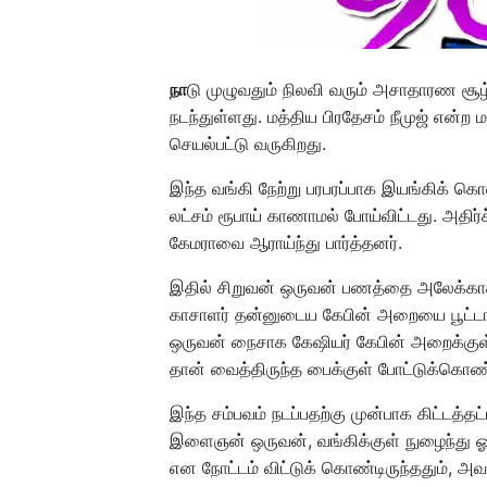
நா
டு முழுவதும் நிலவி வரும் அசாதாரண சூழ்ந
நடந்துள்ளது. மத்திய பிரதேசம் நீமுஜ் என்ற ம
செயல்பட்டு வருகிறது.
இந்த வங்கி நேற்று பரபரப்பாக இயங்கிக் கொ
லட்சம் ரூபாய் காணாமல் போய்விட்டது. அதிர்
கேமராவை ஆராய்ந்து பார்த்தனர்.
இதில் சிறுவன் ஒருவன் பணத்தை அலேக்காக
காசாளர் தன்னுடைய கேபின் அறையை பூட்டாம
ஒருவன் நைசாக கேஷியர் கேபின் அறைக்குள் 
தான் வைத்திருந்த பைக்குள் போட்டுக்கொண்
இந்த சம்பவம் நடப்பதற்கு முன்பாக கிட்டத்த
இளைஞன் ஒருவன், வங்கிக்குள் நுழைந்து ஓரமாக
என நோட்டம் விட்டுக் கொண்டிருந்ததும், அ