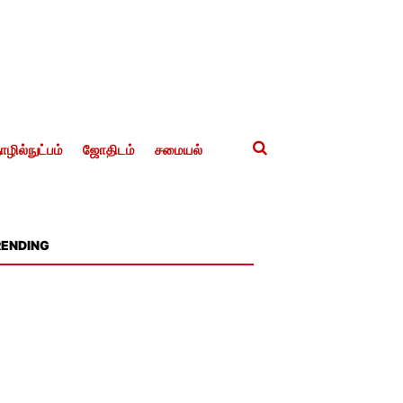
ழில்நுட்பம்
ஜோதிடம்
சமையல்
RENDING