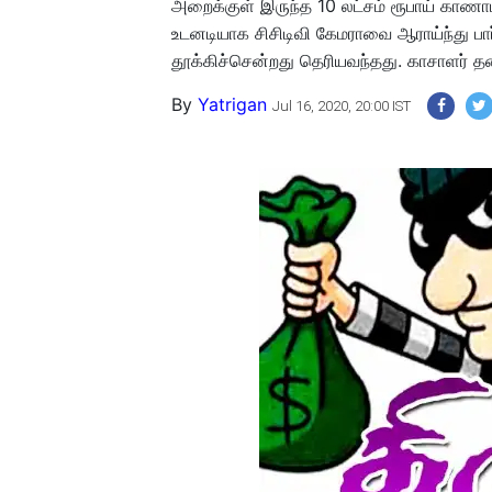
அறைக்குள் இருந்த 10 லட்சம் ரூபாய் காணாம
உடனடியாக சிசிடிவி கேமராவை ஆராய்ந்து ப
தூக்கிச்சென்றது தெரியவந்தது. காசாளர் 
By
Yatrigan
Jul 16, 2020, 20:00 IST