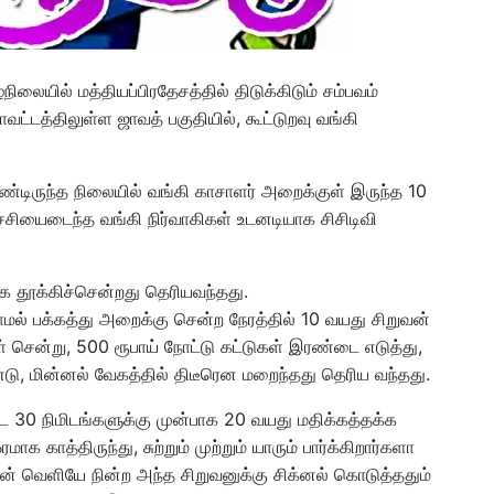
ிலையில் மத்தியப்பிரதேசத்தில் திடுக்கிடும் சம்பவம்
ாவட்டத்திலுள்ள ஜாவத் பகுதியில், கூட்டுறவு வங்கி
ண்டிருந்த நிலையில் வங்கி காசாளர் அறைக்குள் இருந்த 10
ச்சியைடைந்த வங்கி நிர்வாகிகள் உடனடியாக சிசிடிவி
 தூக்கிச்சென்றது தெரியவந்தது.
ல் பக்கத்து அறைக்கு சென்ற நேரத்தில் 10 வயது சிறுவன்
சென்று, 500 ரூபாய் நோட்டு கட்டுகள் இரண்டை எடுத்து,
டு, மின்னல் வேகத்தில் திடீரென மறைந்தது தெரிய வந்தது.
ட்ட 30 நிமிடங்களுக்கு முன்பாக 20 வயது மதிக்கத்தக்க
 காத்திருந்து, சுற்றும் முற்றும் யாரும் பார்க்கிறார்களா
வன் வெளியே நின்ற அந்த சிறுவனுக்கு சிக்னல் கொடுத்ததும்