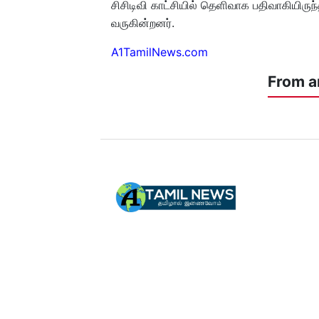
சிசிடிவி காட்சியில் தெளிவாக பதிவாகியிரு
வருகின்றனர்.
A1TamilNews.com
From a