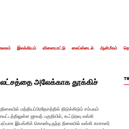
உலகம்
இலக்கியம்
விளையாட்டு
லைப்ஸ்டைல்
ஆன்மீகம்
தொ
T
10 லட்சத்தை அலேக்காக தூக்கிச்
!
ிலையில் மத்தியப்பிரதேசத்தில் திடுக்கிடும் சம்பவம்
ாவட்டத்திலுள்ள ஜாவத் பகுதியில், கூட்டுறவு வங்கி
பரபரப்பாக இயங்கிக் கொண்டிருந்த நிலையில் வங்கி காசாளர்