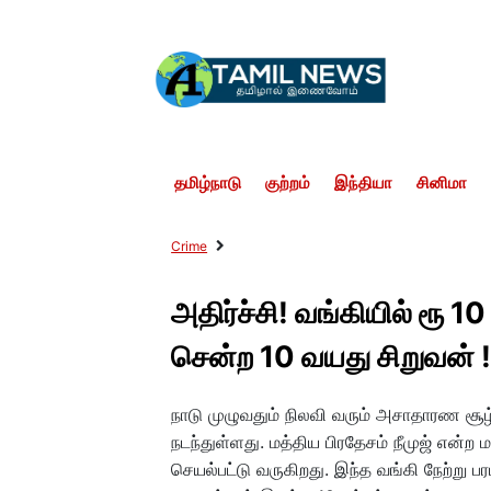
தமிழ்நாடு
குற்றம்
இந்தியா
சினிமா
Crime
அதிர்ச்சி! வங்கியில் ரூ 
சென்ற 10 வயது சிறுவன் 
நாடு முழுவதும் நிலவி வரும் அசாதாரண சூழ்ந
நடந்துள்ளது. மத்திய பிரதேசம் நீமுஜ் என்ற ம
செயல்பட்டு வருகிறது. இந்த வங்கி நேற்று 