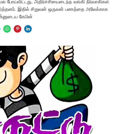
ல் போய்விட்டது. அதிர்ச்சியைடைந்த வங்கி நிர்வாகிகள்
ார்த்தனர். இதில் சிறுவன் ஒருவன் பணத்தை அலேக்காக
தன்னுடைய கேபின்