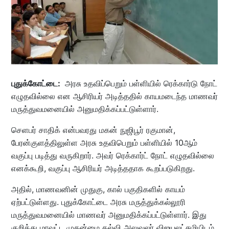
புதுக்கோட்டை:
அரசு உதவிப்பெறும்‌ பள்ளியில் ரெக்கார்டு நோட்
எழுதவில்லை என ஆசிரியர் அடித்ததில் காயமடைந்த மாணவர்
மருத்துவமனையில் அனுமதிக்கப்பட்டுள்ளார்.
செளபர் சாதிக் என்பவரது மகன் நுஜிபூர் ரகுமான்,
பேரன்குளத்திலுள்ள அரசு‌ உதவிபெறும்‌ பள்ளியில்‌ 1‌0ஆம்
வகுப்பு படித்து வருகிறார். அவர் ரெக்கார்ட் நோட் எழுதவில்லை
எனக்கூறி, வகுப்பு ஆசிரியர் அடித்ததாக கூறப்படுகிறது.
அதில், மாணவனின் முதுகு, கால் பகுதிகளில் கா‌யம்
ஏற்‌பட்டுள்‌ளது. புதுக்கோட்டை அரசு மருத்து‌க்கல்லூரி
மருத்துவமனையில் மாணவர் அனுமதிக்கப்பட்டுள்ளார். இது
குறித்து மாவட்‌ட முதன்மை கல்வி அலுவலர் விஜயலட்சுமியிடம்