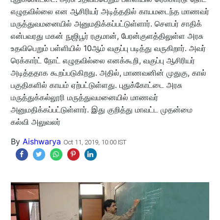
எழுதவில்லை என ஆசிரியர் அடித்ததில் காயமடைந்த மாணவர்
மருத்துவமனையில் அனுமதிக்கப்பட்டுள்ளார். செளபர் சாதிக்
என்பவரது மகன் நுஜிபூர் ரகுமான், பேரன்குளத்திலுள்ள அரசு
உதவிபெறும் பள்ளியில் 10ஆம் வகுப்பு படித்து வருகிறார். அவர்
ரெக்கார்ட் நோட் எழுதவில்லை எனக்கூறி, வகுப்பு ஆசிரியர்
அடித்ததாக கூறப்படுகிறது. அதில், மாணவனின் முதுகு, கால்
பகுதிகளில் காயம் ஏற்பட்டுள்ளது. புதுக்கோட்டை அரசு
மருத்துக்கல்லூரி மருத்துவமனையில் மாணவர்
அனுமதிக்கப்பட்டுள்ளார். இது குறித்து மாவட்ட முதன்மை
கல்வி அலுவலர்
By
Aishwarya
Oct 11, 2019, 10:00 IST