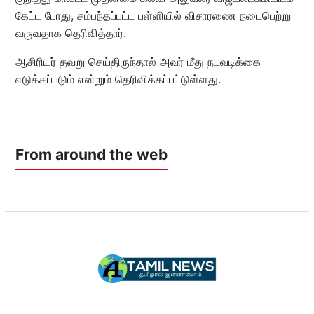
கேட்ட போது, சம்‌பந்தப்பட்‌ட பள்ளியில் விசாரணை நடைபெற்று
வருவதாக தெரிவித்தார்.
ஆசிரியர் த‌வறு செய்திருந்தால் அவர் மீது நடவடிக்கை
எடுக்கப்படும் என்றும் தெரிவிக்கப்பட்டுள்ளது.
From around the web