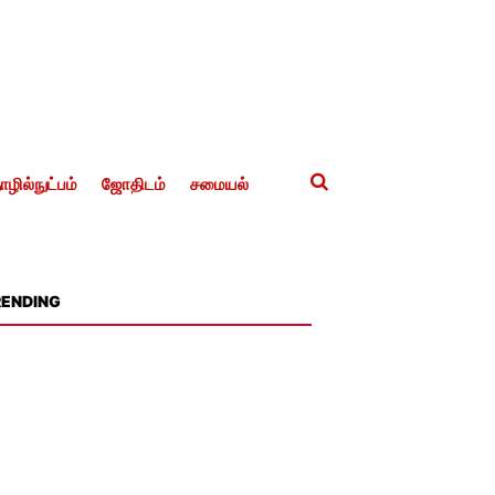
ழில்நுட்பம்
ஜோதிடம்
சமையல்
RENDING