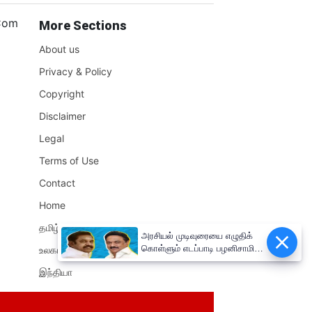
.Com
More Sections
About us
Privacy & Policy
Copyright
Disclaimer
Legal
Terms of Use
Contact
Home
தமிழ்நாடு
அரசியல் முடிவுரையை எழுதிக்
கொள்ளும் எடப்பாடி பழனிசாமி!!
உலகம்
முதலமைச்சர் மு.க.ஸ்டாலின்
இந்தியா
சுளீர்!!