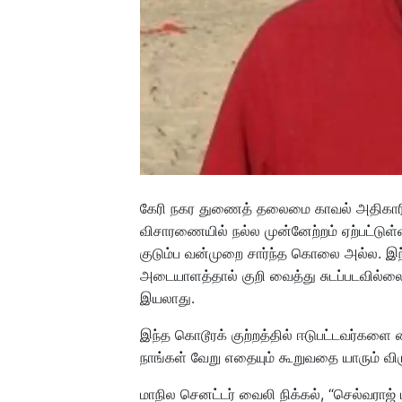
கேரி நகர துணைத் தலைமை காவல் அதிகார
விசாரணையில் நல்ல முன்னேற்றம் ஏற்பட்டுள
குடும்ப வன்முறை சார்ந்த கொலை அல்ல. இந
அடையாளத்தால் குறி வைத்து சுடப்படவில்
இயலாது.
இந்த கொடூரக் குற்றத்தில் ஈடுபட்டவர்கள
நாங்கள் வேறு எதையும் கூறுவதை யாரும் விரும
மாநில செனட்டர் வைலி நிக்கல், “செல்வரா