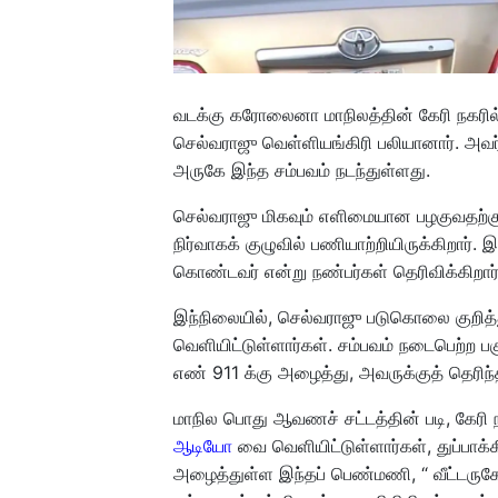
வடக்கு கரோலைனா மாநிலத்தின் கேரி நகரில் ந
செல்வராஜு வெள்ளியங்கிரி பலியானார். அவர் வச
அருகே இந்த சம்பவம் நடந்துள்ளது.
செல்வராஜு மிகவும் எளிமையான பழகுவதற்க
நிர்வாகக் குழுவில் பணியாற்றியிருக்கிறார்
கொண்டவர் என்று நண்பர்கள் தெரிவிக்கிறார்
இந்நிலையில், செல்வராஜு படுகொலை குறித்த
வெளியிட்டுள்ளார்கள். சம்பவம் நடைபெற்ற ப
எண் 911 க்கு அழைத்து, அவருக்குத் தெரிந்
மாநில பொது ஆவணச் சட்டத்தின் படி, கேரி 
ஆடியோ
வை வெளியிட்டுள்ளார்கள், துப்பாக்க
அழைத்துள்ள இந்தப் பெண்மணி, “ வீட்டருகே 