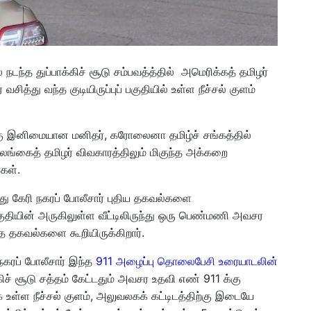
டந்த துப்பாக்கிச் சூடு சம்பவத்த்தில் அமெரிக்கத் தமிழர்
ித்து வந்த குடியிருப்புப் பகுதியில் உள்ள நீச்சல் குளம்
ு இனிமையான மனிதர், கரோலைனா தமிழ்ச் சங்கத்தில்
. இலங்கைத் தமிழர் விவகாரத்திலும் மிகுந்த அக்கறை
கள்.
ு கேரி நகரப் போலீசார் புதிய தகவல்களை
குதியின் அருகிலுள்ள வீட்டிலிருந்து ஒரு பெண்மணி அவசர
த தகவல்களை கூறியிருக்கிறார்.
நகரப் போலீசார் இந்த
911 அழைப்பு தொலைபேசி உரையாடலின்
ிச் சூடு சத்தம் கேட்டதும் அவசர உதவி எண் 911 க்கு
உள்ள நீச்சல் குளம், அலுவலகக் கட்டிடத்திற்கு இடையே