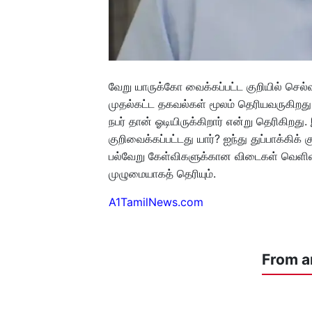
வேறு யாருக்கோ வைக்கப்பட்ட குறியில் செல்
முதல்கட்ட தகவல்கள் மூலம் தெரியவருகிறது.
நபர் தான் ஓடியிருக்கிறார் என்று தெரிகிறது.
குறிவைக்கப்பட்டது யார்? ஐந்து துப்பாக்கி
பல்வேறு கேள்விகளுக்கான விடைகள் வெளிவ
முழுமையாகத் தெரியும்.
A1TamilNews.com
From a