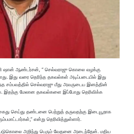
ி ஷான் ஆண்டர்சன், “ செல்வராஜு கொலை வழக்கு
்ளது. இது வரை தெரிந்த தகவல்கள் அடிப்படையில் இது
்த சம்பவத்தில் செல்வராஜு மீது அவருடைய இனத்தின்
லை. இதற்கு மேலான தகவல்களை இப்போது தெரிவிக்க
ை கைது செய்து தண்டனை பெற்றுத் தருவதற்கு இடையூறாக
்பமாட்டார்கள்,” என்று தெரிவித்துள்ளார்.
ஜ் படுகொலை அறிந்து பெரும் வேதனை அடைந்தேன். மதிய