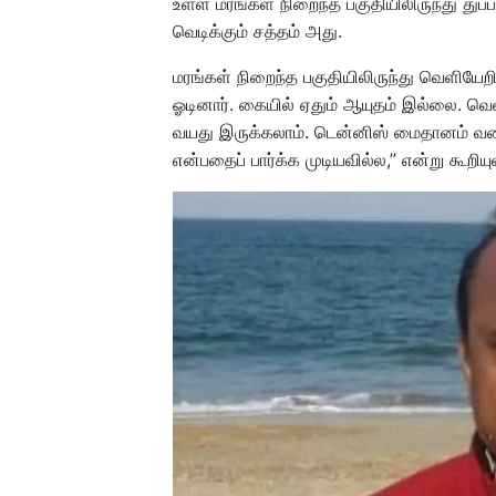
உள்ள மரங்கள் நிறைந்த பகுதியிலிருந்து துப்பா
வெடிக்கும் சத்தம் அது.
மரங்கள் நிறைந்த பகுதியிலிருந்து வெளியேறி
ஓடினார். கையில் ஏதும் ஆயுதம் இல்லை. 
வயது இருக்கலாம். டென்னிஸ் மைதானம் வரை ஓ
என்பதைப் பார்க்க முடியவில்ல,” என்று கூறியுள