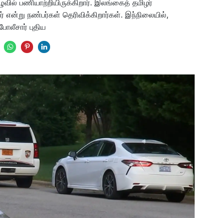
ுவில் பணியாற்றியிருக்கிறார். இலங்கைத் தமிழர்
என்று நண்பர்கள் தெரிவிக்கிறார்கள். இந்நிலையில்,
ோலீசார் புதிய