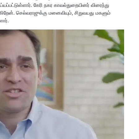
ப்பட்டுள்ளார். கேரி நகர காவல்துறையினர் விரைந்து
ிறேன். செல்வராஜுக்கு மனைவியும், சிறுவயது மகளும்
ளார்.