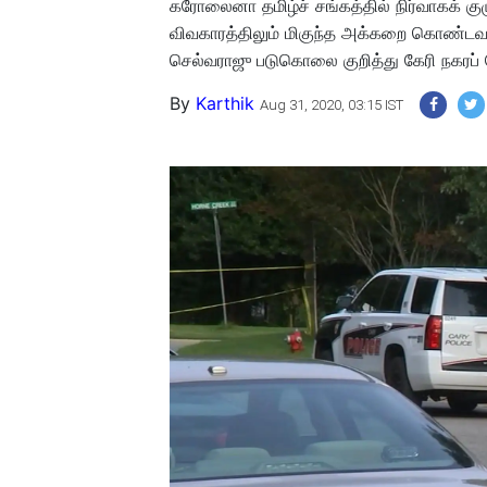
கரோலைனா தமிழ்ச் சங்கத்தில் நிர்வாகக் குழ
விவகாரத்திலும் மிகுந்த அக்கறை கொண்டவர் 
செல்வராஜு படுகொலை குறித்து கேரி நகரப் ப
By
Karthik
Aug 31, 2020, 03:15 IST