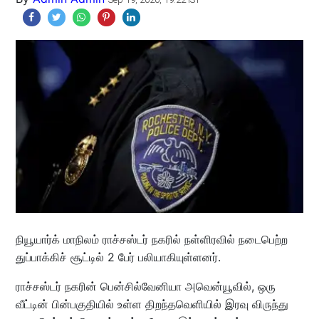
நியூயார்க் மாநிலம் ராச்சஸ்டர் நகரில் நள்ளிரவில் நடைபெற்ற
துப்பாக்கிச் சூட்டில் 2 பேர் பலியாகியுள்ளனர்.
ராச்சஸ்டர் நகரின் பென்சில்வேனியா அவென்யூவில், ஒரு
வீட்டின் பின்பகுதியில் உள்ள திறந்தவெளியில் இரவு விருந்து