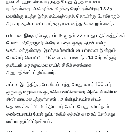
நடைபெற்றுக் கொண்டிருந்த போது இந்த சம்பவம்
நடந்துள்ளது. அமெரிக்க கிழக்கு நேரம் நள்ளிரவு 12:25
மணிக்கு நடந்த இந்த சம்பவத்தைத் தொடர்ந்து போலீசாரும்
அவசர உதவி பணியாளர்களும் விரைந்து சென்றுள்ளனர்.
பலியான இருவரில் ஒருவர் 18 முதல் 22 வயது மதிக்கத்தக்கப்
பெண். மற்றொருவர் அதே வயதை ஒத்த ஆண் என்று
தெரியவந்துள்ளது. இறந்தவர்களின் பெயர்களை இன்னும்
போலீசார் வெளியிட வில்லை. காயமடைந்த 14 பேர் உள்ளூர்
தனியார் மருத்துவமனையில் சிகிச்சைக்காக
அனுமதிக்கப்பட்டுள்ளனர்.
சம்பவ இடத்திற்கு போலீசார் வந்த போது சுமார் 100 பேர்
குறுக்கு மறுக்காக ஓடிக்கொண்டுள்ளனர் அதில் சிக்கியும்
சிலர் காயமடைந்துள்ளனர்.. அங்கிருந்தவர்களிடம்
தொலைக்காட்சி செய்தியாளர் கேட்ட போது, வியட்நாம்
சண்டையைப் போல் துப்பாக்கிச் சத்தம் காதைப் பிளந்தது
என்று குறிப்பிட்டுள்ளார்.