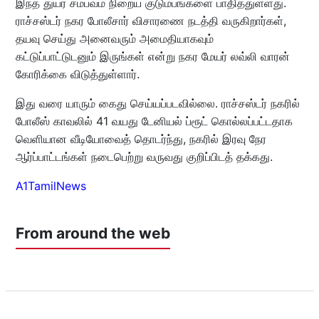
இந்த துயர சம்பவம் நிறைய குடும்பங்களை பாதித்துள்ளது.
ராச்சஸ்டர் நகர போலீசார் விசாரணை நடத்தி வருகிறார்கள்,
தயவு செய்து அனைவரும் அமைதியாகவும்
கட்டுப்பாட்டுடனும் இருங்கள் என்று நகர மேயர் லவ்லி வாரன்
கோரிக்கை விடுத்துள்ளார்.
இது வரை யாரும் கைது செய்யப்படவில்லை. ராச்சஸ்டர் நகரில்
போலீஸ் காவலில் 41 வயது டேனியல் ப்ரூட் கொல்லப்பட்டதாக
வெளியான வீடியோவைத் தொடர்ந்து, நகரில் இரவு நேர
ஆர்ப்பாட்டங்கள் நடைபெற்று வருவது குறிப்பிடத் தக்கது.
A1TamilNews
From around the web