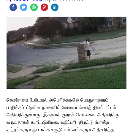
கொரோனா பேரிடரால் அமெரிக்காவில் பொருளாதாரம்
பாதிக்கப்பட்டுள்ள நிலையில் வேலையில்லாத் திண்டாட்டம்
அதிகரித்துள்ளது. இதனால் குற்றச் செயல்கள் அதிகரித்து
வருவதாகக் கூறப்படுகிறது. வழிப்பறி, திருட்டு போன்ற
குற்றங்களும் துப்பாக்கிச்சூடு சம்பவங்களும் அதிகரித்து