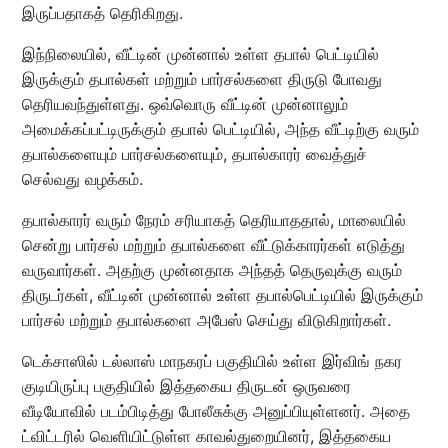
இருப்பதாகத் தெரிகிறது.
இந்நிலையில், வீட்டின் முன்னால் உள்ள தபால் பெட்டியில்
இருக்கும் தபால்கள் மற்றும் பார்சல்களை திருடு போவது
தெரியவந்துள்ளது. ஒவ்வொரு வீட்டின் முன்னாலும்
அமைக்கப்பட்டிருக்கும் தபால் பெட்டியில், அந்த வீட்டிற்கு வரும்
தபால்களையும் பார்சல்களையும், தபால்காரர் வைத்துச்
செல்வது வழக்கம்.
தபால்காரர் வரும் நேரம் சரியாகத் தெரியாததால், மாலையில்
சென்று பார்சல் மற்றும் தபால்களை வீட்டுக்காரர்கள் எடுத்து
வருவார்கள். அதற்கு முன்னதாக அந்தத் தெருவுக்கு வரும்
திருடர்கள், வீட்டின் முன்னால் உள்ள தபால்பெட்டியில் இருக்கும்
பார்சல் மற்றும் தபால்களை அபேஸ் செய்து விடுகிறார்கள்.
டெக்சாஸில் டல்லாஸ் மாநகரப் பகுதியில் உள்ள இர்விங் நகர
குடியிருப்பு பகுதியில் இத்தகைய திருடன் ஒருவரை
வீடியோவில் படம்பிடித்து போலீசுக்கு அனுப்பியுள்ளனர். அதை
ட்விட்டரில் வெளியிட்டுள்ள காவல்துறையினர், இத்தகைய