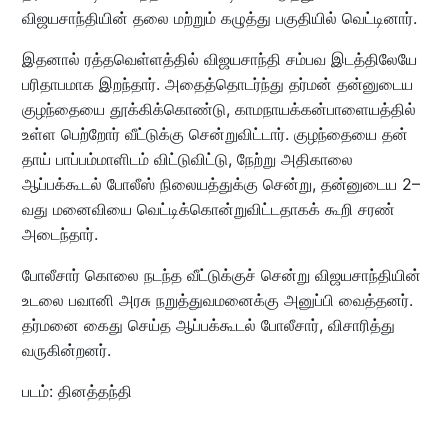
விஜயசாந்தியின் தலை மற்றும் கழுத்து பகுதியில் வெட்டினார்.
இதனால் ரத்தவெள்ளத்தில் விஜயசாந்தி சம்பவ இடத்திலேயே
பரிதாபமாக இறந்தார். அதைத்தொடர்ந்து தர்மன் தன்னுடைய
குழந்தையை தூக்கிக்கொண்டு, காமநாயக்கன்பாளையத்தில்
உள்ள பெற்றோர் வீட்டுக்கு சென்றுவிட்டார். குழந்தையை தன்
தாய் பாப்பம்மாளிடம் விட்டுவிட்டு, நேற்று அதிகாலை
ஆப்பக்கூடல் போலீஸ் நிலையத்துக்கு சென்று, தன்னுடைய 2–
வது மனைவியை வெட்டிக்கொன்றுவிட்டதாகக் கூறி சரண்
அடைந்தார்.
போலீசார் கொலை நடந்த வீட்டுக்குச் சென்று விஜயசாந்தியின்
உடலை பவானி அரசு நறுத்துவமனைக்கு அனுப்பி வைத்தனர்.
தர்மனை கைது செய்த ஆப்பக்கூடல் போலீசார், விசாரித்து
வருகின்றனர்.
படம்: தினத்தந்தி