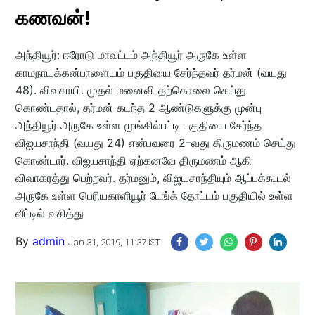
கணவன்!
அந்தியூர்: ஈரோடு மாவட்டம் அந்தியூர் அருகே உள்ள
காமநாயக்கன்பாளையம் பகுதியை சேர்ந்தவர் தர்மன் (வயது
48). விவசாயி. முதல் மனைவி தற்கொலை செய்து
கொண்டதால், தர்மன் கடந்த 2 ஆண்டுகளுக்கு முன்பு
அந்தியூர் அருகே உள்ள மூங்கில்பட்டி பகுதியை சேர்ந்த
விஜயசாந்தி (வயது 24) என்பவரை 2–வது திருமணம் செய்து
கொண்டார். விஜயசாந்தி ஏற்கனவே திருமணம் ஆகி
விவாகரத்து பெற்றவர். தர்மனும், விஜயசாந்தியும் ஆப்பக்கூடல்
அருகே உள்ள பெரியகாளியூர் டேங்க் தோட்டம் பகுதியில் உள்ள
வீட்டில் வசித்து
By
admin
Jan 31, 2019, 11:37 IST