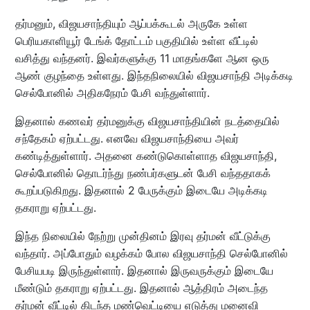
தர்மனும், விஜயசாந்தியும் ஆப்பக்கூடல் அருகே உள்ள
பெரியகாளியூர் டேங்க் தோட்டம் பகுதியில் உள்ள வீட்டில்
வசித்து வந்தனர். இவர்களுக்கு 11 மாதங்களே ஆன ஒரு
ஆண் குழந்தை உள்ளது. இந்தநிலையில் விஜயசாந்தி அடிக்கடி
செல்போனில் அதிகநேரம் பேசி வந்துள்ளார்.
இதனால் கணவர் தர்மனுக்கு விஜயசாந்தியின் நடத்தையில்
சந்தேகம் ஏற்பட்டது. எனவே விஜயசாந்தியை அவர்
கண்டித்துள்ளார். அதனை கண்டுகொள்ளாத விஜயசாந்தி,
செல்போனில் தொடர்ந்து நண்பர்களுடன் பேசி வந்ததாகக்
கூறப்படுகிறது. இதனால் 2 பேருக்கும் இடையே அடிக்கடி
தகராறு ஏற்பட்டது.
இந்த நிலையில் நேற்று முன்தினம் இரவு தர்மன் வீட்டுக்கு
வந்தார். அப்போதும் வழக்கம் போல விஜயசாந்தி செல்போனில்
பேசியபடி இருந்துள்ளார். இதனால் இருவருக்கும் இடையே
மீண்டும் தகராறு ஏற்பட்டது. இதனால் ஆத்திரம் அடைந்த
தர்மன் வீட்டில் கிடந்த மண்வெட்டியை எடுத்து மனைவி