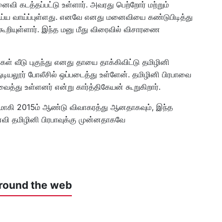
வி கடத்தப்பட்டு உள்ளார். அவரது பெற்றோர் மற்றும்
வாய்ப்புள்ளது. எனவே எனது மனைவியை கண்டுபிடித்து
கூறியுள்ளார். இந்த மனு மீது விரைவில் விசாரணை
்கள் வீடு புகுந்து எனது தாயை தாக்கிவிட்டு தமிழினி
டியலூர் போலீசில் ஒப்படைத்து உள்ளேன். தமிழினி பிரபாவை
ைத்து உள்ளனர் என்று கார்த்திகேயன் கூறுகிறார்.
ணமாகி 2015ம் ஆண்டு விவாகரத்து ஆனதாகவும், இந்த
தமிழினி பிரபாவுக்கு முன்னதாகவே
round the web