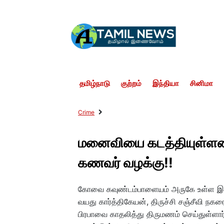
தமிழ்நாடு
குற்றம்
இந்தியா
சினிமா
Crime
மனைவியை கடத்தியுள்ளனர
கணவர் வழக்கு!!
கோவை கவுண்டம்பாளையம் அருகே உள்ள இடை
வயது கார்த்திகேயன், திருச்சி சஞ்சீவி நகர
பிரபாவை காதலித்து திருமணம் செய்துள்ளா