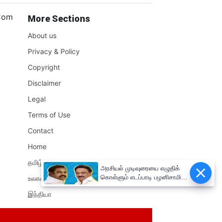
.Com
More Sections
About us
Privacy & Policy
Copyright
Disclaimer
Legal
Terms of Use
Contact
Home
தமிழ்நாடு
அரசியல் முடிவுரையை எழுதிக்
கொள்ளும் எடப்பாடி பழனிசாமி!!
உலகம்
முதலமைச்சர் மு.க.ஸ்டாலின்
இந்தியா
சுளீர்!!