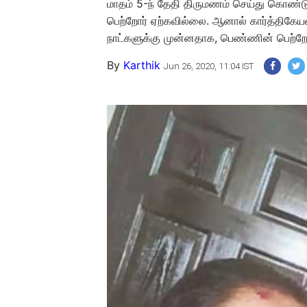
மாதம் 5-ந் தேதி திருமணம் செய்து கொண்ட
பெற்றோர் ஏற்கவில்லை. ஆனால் கார்த்திகேய
நாட்களுக்கு முன்னதாக, பெண்ணின் பெற்றோ
By
Karthik
Jun 26, 2020, 11:04 IST