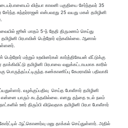
ையர்பாளையம் வித்யா காலனி பகுதியை சேர்ந்தவர் 35
ை சேர்ந்த சுந்தர்ராஜன் என்பவரது 25 வயது மகள் தமிழினி
.
வையில் ஜூன் மாதம் 5-ந் தேதி திருமணம் செய்து
மிழினி பிரபாவின் பெற்றோர் ஏற்கவில்லை. ஆனால்
ள்ளனர்.
ெற்றோர் மற்றும் உறவினர்கள் கார்த்திகேயன் வீட்டுக்கு
ை தாக்கிவிட்டு தமிழினி பிரபாவை வலுக்கட்டாயமாக காரில்
கு பொருத்தப்பட்டிருந்த கண்காணிப்பு கேமராவில் பதிவாகி
ெய்யதுள்ளார். வழக்குப்பதிவு செய்த போலீசார் தமிழினி
து என்னை யாரும் கடத்தவில்லை. எனது தந்தை உடல் நலம்
நாட்களில் ஊர் திரும்பி விடுவதாக தமிழினி பிரபா போலீசார்
ர்ட்டில் ஆட்கொணர்வு மனு தாக்கல் செய்துள்ளார். அதில்