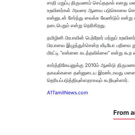
சாதி மறுப்பு திருமணம் செய்ததால் எனது மனை
உறவினர்கள் அவரை ஆணவ படுகொலை செய்ய 
என்னுடன் சேர்த்து வைக்க வேண்டும் என்று 
நடைபெறும் என்று தெரிகிறது.
தமிழினி பிரபாவின் பெற்றோர் மற்றும் உறவினர
பிரபாவை இழுத்துச்சென்ற வீடியோ பதிவை து
மிரட்டி ”என்னை கடத்தவில்லை” என்று கூற வ
கார்த்திகேயனுக்கு 2010ம் ஆண்டு திரும
தகவல்களை தன்னுடைய இரண்டாவது மனைவி 
தெரியப்படுத்தியுள்ளதாகவும் கூறியுள்ளார்.
A1TamilNews.com
From a