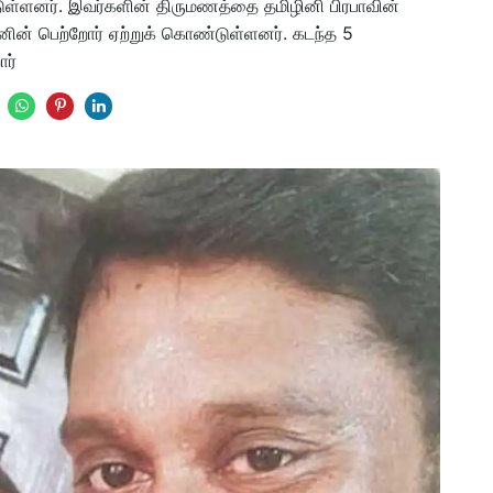
ுள்ளனர். இவர்களின் திருமணத்தை தமிழினி பிரபாவின்
னின் பெற்றோர் ஏற்றுக் கொண்டுள்ளனர். கடந்த 5
ர்