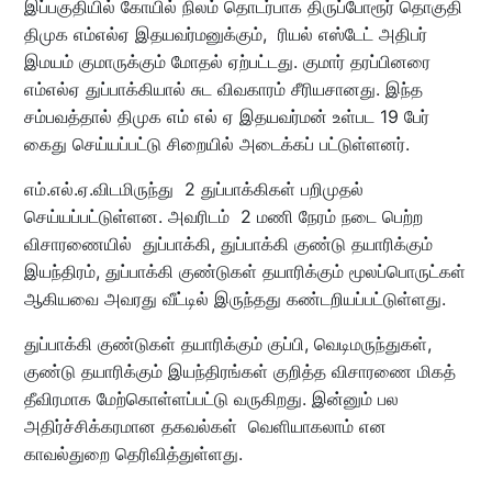
இப்பகுதியில் கோயில் நிலம் தொடர்பாக திருப்போரூர் தொகுதி
திமுக எம்எல்ஏ இதயவர்மனுக்கும், ரியல் எஸ்டேட் அதிபர்
இமயம் குமாருக்கும் மோதல் ஏற்பட்டது. குமார் தரப்பினரை
எம்எல்ஏ துப்பாக்கியால் சுட விவகாரம் சீரியசானது. இந்த
சம்பவத்தால் திமுக எம் எல் ஏ இதயவர்மன் உள்பட 19 பேர்
கைது செய்யப்பட்டு சிறையில் அடைக்கப் பட்டுள்ளனர்.
எம்.எல்.ஏ.விடமிருந்து 2 துப்பாக்கிகள் பறிமுதல்
செய்யப்பட்டுள்ளன. அவரிடம் 2 மணி நேரம் நடை பெற்ற
விசாரணையில் துப்பாக்கி, துப்பாக்கி குண்டு தயாரிக்கும்
இயந்திரம், துப்பாக்கி குண்டுகள் தயாரிக்கும் மூலப்பொருட்கள்
ஆகியவை அவரது வீட்டில் இருந்தது கண்டறியப்பட்டுள்ளது.
துப்பாக்கி குண்டுகள் தயாரிக்கும் குப்பி, வெடிமருந்துகள்,
குண்டு தயாரிக்கும் இயந்திரங்கள் குறித்த விசாரணை மிகத்
தீவிரமாக மேற்கொள்ளப்பட்டு வருகிறது. இன்னும் பல
அதிர்ச்சிக்கரமான தகவல்கள் வெளியாகலாம் என
காவல்துறை தெரிவித்துள்ளது.