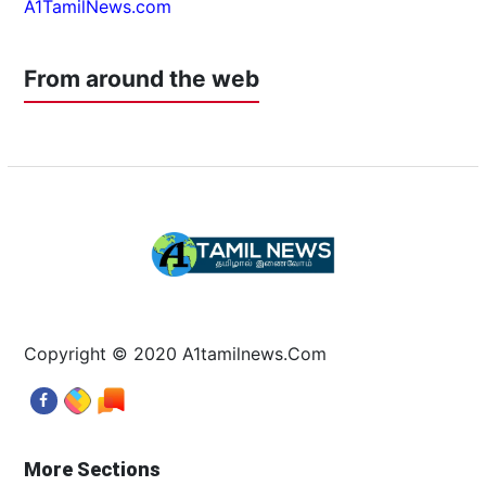
A1TamilNews.com
From around the web
Copyright © 2020 A1tamilnews.Com
More Sections