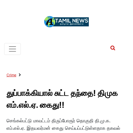
Crime
துப்பாக்கியால் சுட்ட தந்தை! திமுக
எம்.எல்.ஏ. கைது!!
செங்கல்பட்டு மாவட்டம் திருப்போரூர் தொகுதி தி.மு.க.
எம்.எல்.ஏ. இதயவர்மன் கைது செய்யப்பட்டுள்ளதாக தகவல்