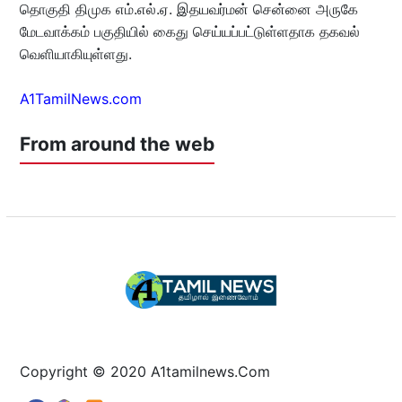
தொகுதி திமுக எம்.எல்.ஏ. இதயவர்மன் சென்னை அருகே
மேடவாக்கம் பகுதியில் கைது செய்யப்பட்டுள்ளதாக தகவல்
வெளியாகியுள்ளது.
A1TamilNews.com
From around the web
Copyright © 2020 A1tamilnews.Com