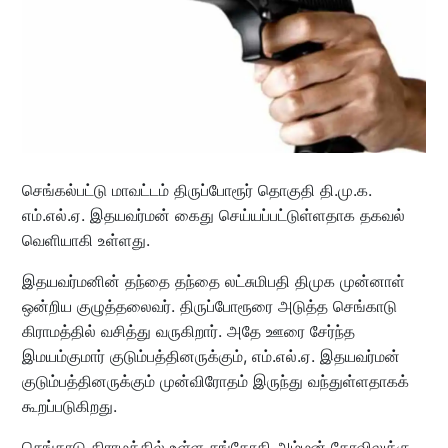
செங்கல்பட்டு மாவட்டம் திருப்போரூர் தொகுதி தி.மு.க.
எம்.எல்.ஏ. இதயவர்மன் கைது செய்யப்பட்டுள்ளதாக தகவல்
வெளியாகி உள்ளது.
இதயவர்மனின் தந்தை தந்தை லட்சுமிபதி திமுக முன்னாள்
ஒன்றிய குழுத்தலைவர். திருப்போரூரை அடுத்த செங்காடு
கிராமத்தில் வசித்து வருகிறார். அதே ஊரை சேர்ந்த
இமயம்குமார் குடும்பத்தினருக்கும், எம்.எல்.ஏ. இதயவர்மன்
குடும்பத்தினருக்கும் முன்விரோதம் இருந்து வந்துள்ளதாகக்
கூறப்படுகிறது.
செங்காடு கிராமத்தில் உள்ள சங்கோதி அம்மன் கோவிலுக்கு