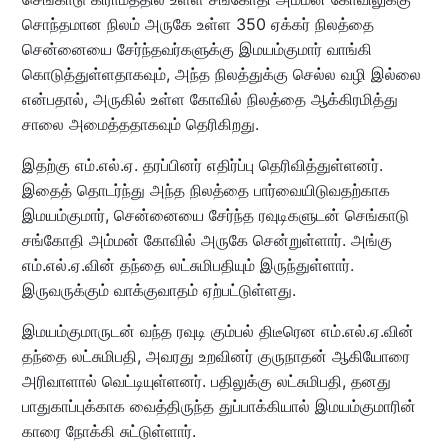
சொந்தமான நிலம் அருகே உள்ள 350 ஏக்கர் நிலத்தை
சென்னையை சேர்ந்தவர்களுக்கு இமயம்குமார் வாங்கி
கொடுத்துள்ளதாகவும், அந்த நிலத்துக்கு செல்ல வழி இல்லை
என்பதால், அருகில் உள்ள கோவில் நிலத்தை ஆக்கிரமித்து
சாலை அமைத்ததாகவும் தெரிகிறது.
இதற்கு எம்.எல்.ஏ. தரப்பினர் எதிர்ப்பு தெரிவித்துள்ளனர்.
இதைத் தொடர்ந்து அந்த நிலத்தை பார்வையிடுவதற்காக
இமயம்குமார், சென்னையை சேர்ந்த ரவுடிகளுடன் செங்காடு
சங்கோதி அம்மன் கோவில் அருகே சென்றுள்ளார். அங்கு
எம்.எல்.ஏ.வின் தந்தை லட்சுமிபதியும் இருந்துள்ளார்.
இருவருக்கும் வாக்குவாதம் ஏற்பட்டுள்ளது.
இமயம்குமாருடன் வந்த ரவுடி கும்பல் திடீரென எம்.எல்.ஏ.வின்
தந்தை லட்சுமிபதி, அவரது உறவினர் குருநாதன் ஆகியோரை
அரிவாளால் வெட்டியுள்ளனர். பதிலுக்கு லட்சுமிபதி, தனது
பாதுகாப்புக்காக வைத்திருந்த துப்பாக்கியால் இமயம்குமாரின்
காரை நோக்கி சுட்டுள்ளார்.