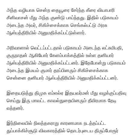
அந்த வழியாக சென்ற தையூரை சேர்ந்த கீரை வியாபாரி
சீனிவாசன் மீது அந்த குண்டு பாய்ந்தது. இதில் படுகாயம்
அடைந்த அவர், சிகிச்சைக்காக செங்கல்பட்டு அரசு
ஆஸ்பத்திரியில் அனுமதிக்கப்பட்டுள்ளார்.
அரிவாளால் வெட்டப்பட்டதால் படுகாயம் அடைந்த லட்சுமிபதி,
குருநாதன் ஆகியோர் கேளம்பாக்கத்தில் உள்ள தனியார்
ஆஸ்பத்திரியில் அனுமதிக்கப்பட்டனர். இதேபோன்று படுகாயம்
அடைந்த இமயம் குமார் தரப்பினரும் சிகிச்சைக்காக
சென்னை தனியார் ஆஸ்பத்திரியில் அனுமதிக்கப்பட்டனர்.
இதையடுத்து திமுக எம்எல்ஏ இதயவர்மன் மீது வழக்குப்பதிவு
செய்து இரு மாவட்ட காவல்துறையினரும் தீவிரமாக தேடி
வந்தனர்.
இந்நிலையில் நிலத்தகராறு காரணமாக நடத்தப்பட்ட
துப்பாக்கிச்சூடு விவகாரத்தில் தொடர்புடைய திருப்போரூர்