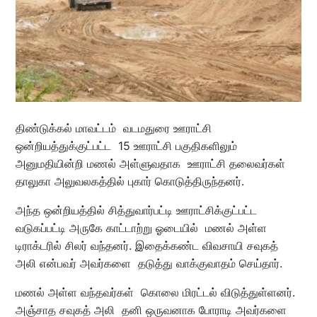
திண்டுக்கல் மாவட்டம் வடமதுரை ஊராட்சி
ஒன்றியத்துக்குட்பட்ட 15 ஊராட்சி பகுதிகளிலும்
அனுமதியின்றி மணல் அள்ளுவதாக ஊராட்சி தலைவர்கள்
தாலுகா அலுவலகத்தில் புகார் கொடுத்திருந்தனர்.
அந்த ஒன்றியத்தில் சித்துவார்பட்டி ஊராட்சிக்குட்பட்ட
வடுகப்பட்டி அருகே காட்டாற்று ஓடையில் மணல் அள்ள
டிராக்டரில் சிலர் வந்தனர். இதைக்கண்ட விவசாயி சவுகத்
அலி என்பவர் அவர்களை தடுத்து வாக்குவாதம் செய்தார்.
மணல் அள்ள வந்தவர்கள் கொலை மிரட்டல் விடுத்துள்ளனர்.
அஞ்சாத சவுகத் அலி தனி ஒருவனாக போராடி அவர்களை