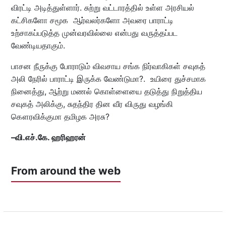
விரட்டி அடித்துள்ளார். சுற்று வட்டாரத்தில் உள்ள அரசியல்
கட்சிகளோ சமூக ஆர்வலர்களோ அவரை பாராட்டி
உற்சாகப்படுத்த முன்வரவில்லை என்பது வருத்தப்பட
வேண்டியதாகும்.
பாசன நீருக்கு போராடும் விவசாய சங்க நிர்வாகிகள் சவுகத்
அலி நேரில் பாராட்டி இருக்க வேண்டுமா?. உயிரை துச்சமாக
நினைத்து, ஆற்று மணல் கொள்ளையை தடுத்து நிறுத்திய
சவுகத் அலிக்கு, சுதந்திர தின வீர விருது வழங்கி
கௌரவிக்குமா தமிழக அரசு?
–
வி.எச்.கே. ஹரிஹரன்
From around the web