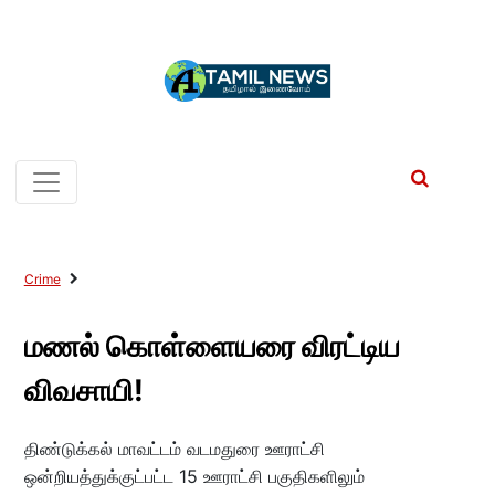
Crime
மணல் கொள்ளையரை விரட்டிய
விவசாயி!
திண்டுக்கல் மாவட்டம் வடமதுரை ஊராட்சி
ஒன்றியத்துக்குட்பட்ட 15 ஊராட்சி பகுதிகளிலும்