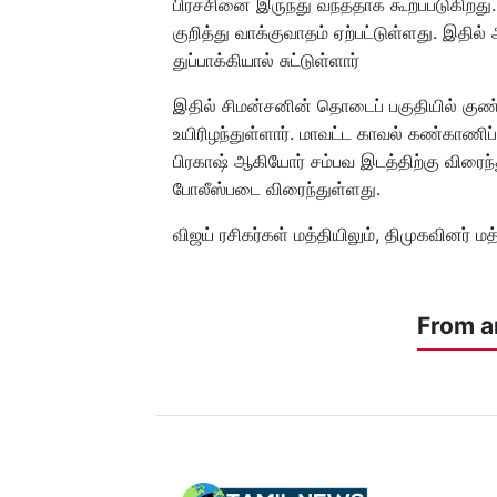
பிரச்சினை இருந்து வந்ததாக கூறப்படுகிறத
குறித்து வாக்குவாதம் ஏற்பட்டுள்ளது. இதில்
துப்பாக்கியால் சுட்டுள்ளார்
இதில் சிமன்சனின் தொடைப் பகுதியில் குண்ட
உயிரிழந்துள்ளார். மாவட்ட காவல் கண்காணி
பிரகாஷ் ஆகியோர் சம்பவ இடத்திற்கு விரைந
போலீஸ்படை விரைந்துள்ளது.
விஜய் ரசிகர்கள் மத்தியிலும், திமுகவினர் மத
From a