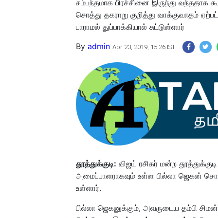
சம்பந்தமாக பிரச்சினை இருந்து வந்ததாக கூ
சொத்து தகராறு குறித்து வாக்குவாதம் ஏற்பட
பாராமல் துப்பாக்கியால் சுட்டுள்ளார்
By
admin
Apr 23, 2019, 15:26 IST
தூத்துக்குடி:
விஜய் ரசிகர் மன்ற தூத்துக்க
அமைப்பாளராகவும் உள்ள பில்லா ஜெகன் சொந
உள்ளார்.
பில்லா ஜெகனுக்கும், அவருடைய தம்பி சிமன்ச