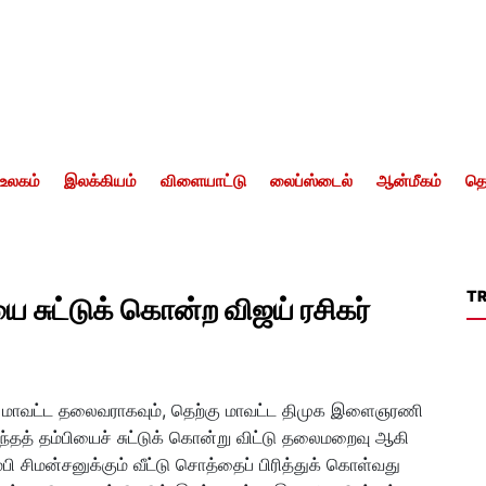
உலகம்
இலக்கியம்
விளையாட்டு
லைப்ஸ்டைல்
ஆன்மீகம்
தொ
T
ை சுட்டுக் கொன்ற விஜய் ரசிகர்
்குடி மாவட்ட தலைவராகவும், தெற்கு மாவட்ட திமுக இளைஞரணி
்தத் தம்பியைச் சுட்டுக் கொன்று விட்டு தலைமறைவு ஆகி
பி சிமன்சனுக்கும் வீட்டு சொத்தைப் பிரித்துக் கொள்வது