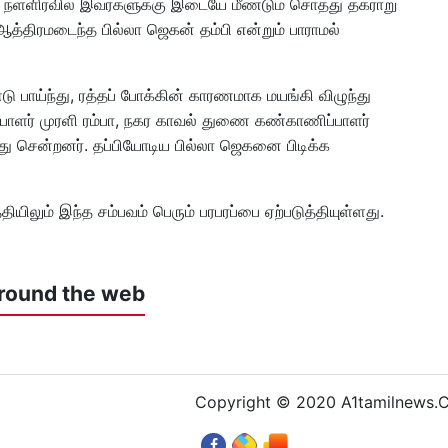
ு. நள்ளிரவில் இவர்களுக்கு இடையே மீண்டும் சொத்து தகராறு
 ஆத்திரமடைந்த பில்லா ஜெகன் தம்பி என்றும் பாராமல்
ு பாய்ந்து, ரத்தப் போக்கின் காரணமாக மயங்கி விழுந்து
ப்பாளர் முரளி ரம்பா, நகர காவல் துணை கண்காணிப்பாளர்
்து சென்றனர். தப்பியோடிய பில்லா ஜெகனை பிடிக்க
்தியிலும் இந்த சம்பவம் பெரும் பரபரப்பை ஏற்படுத்தியுள்ளது.
round the web
Copyright © 2020 A1tamilnews