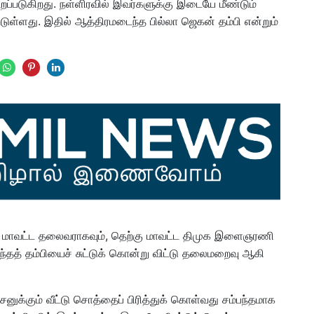
றப்படுகிறது. நள்ளிரவில் இவர்களுக்கு இடையே மீண்டும்
்டுள்ளது. இதில் ஆத்திரமடைந்த பில்லா ஜெகன் தம்பி என்றும்
ுடி மாவட்ட தலைவராகவும், தெற்கு மாவட்ட திமுக இளைஞரணி
்தத் தம்பியைச் சுட்டுக் கொன்று விட்டு தலைமறைவு ஆகி
னுக்கும் வீட்டு சொத்தைப் பிரித்துக் கொள்வது சம்பந்தமாக