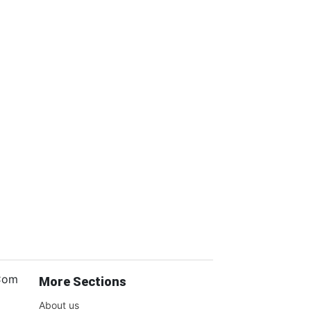
.Com
More Sections
About us