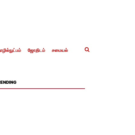
ழில்நுட்பம்
ஜோதிடம்
சமையல்
RENDING