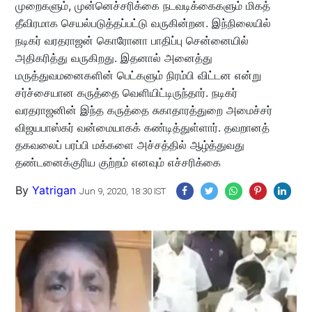
முறைகளும், முன்னெச்சரிக்கை நடவடிக்கைகளும் மிகத்
தீவிரமாக செயல்படுத்தப்பட்டு வருகின்றன. இந்நிலையில்
நடிகர் வரதராஜன் கொரோனா பாதிப்பு சென்னையில்
அதிகரித்து வருகிறது. இதனால் அனைத்து
மருத்துவமனைகளின் பெட்களும் நிரம்பி விட்டன என்று
சர்ச்சையான கருத்தை வெளியிட்டிருந்தார். நடிகர்
வரதராஜனின் இந்த கருத்தை சுகாதாரத்துறை அமைச்சர்
விஜயபாஸ்கர் வன்மையாகக் கண்டித்துள்ளார். தவறானத்
தகவலைப் பரப்பி மக்களை அச்சத்தில் ஆழ்த்துவது
தண்டனைக்குரிய குற்றம் எனவும் எச்சரிக்கை
By
Yatrigan
Jun 9, 2020, 18:30 IST