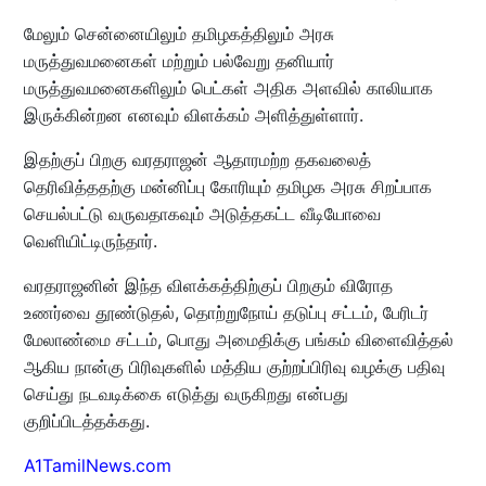
மேலும் சென்னையிலும் தமிழகத்திலும் அரசு
மருத்துவமனைகள் மற்றும் பல்வேறு தனியார்
மருத்துவமனைகளிலும் பெட்கள் அதிக அளவில் காலியாக
இருக்கின்றன எனவும் விளக்கம் அளித்துள்ளார்.
இதற்குப் பிறகு வரதராஜன் ஆதாரமற்ற தகவலைத்
தெரிவித்ததற்கு மன்னிப்பு கோரியும் தமிழக அரசு சிறப்பாக
செயல்பட்டு வருவதாகவும் அடுத்தகட்ட வீடியோவை
வெளியிட்டிருந்தார்.
வரதராஜனின் இந்த விளக்கத்திற்குப் பிறகும் விரோத
உணர்வை தூண்டுதல், தொற்றுநோய் தடுப்பு சட்டம், பேரிடர்
மேலாண்மை சட்டம், பொது அமைதிக்கு பங்கம் விளைவித்தல்
ஆகிய நான்கு பிரிவுகளில் மத்திய குற்றப்பிரிவு வழக்கு பதிவு
செய்து நடவடிக்கை எடுத்து வருகிறது என்பது
குறிப்பிடத்தக்கது.
A1TamilNews.com