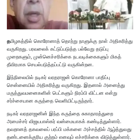
த
மிழகத்தில் கொரோனாத் தொற்று நாளுக்கு நாள் அதிகரித்து
வருகிறது. பரவலைக் கட்டுப்படுத்த பல்வேறு தடுப்பு
முறைகளும், முன்னெச்சரிக்கை நடவடிக்கைகளும் மிகத்
தீவிரமாக செயல்படுத்தப்பட்டு வருகின்றன.
இந்நிலையில் நடிகர் வரதராஜன் கொரோனா பாதிப்பு
சென்னையில் அதிகரித்து வருகிறது. இதனால் அனைத்து
மருத்துவமனைகளின் பெட்களும் நிரம்பி விட்டன என்று
சர்ச்சையான கருத்தை வெளியிட்டிருந்தார்.
நடிகர் வரதராஜனின் இந்த கருத்தை சுகாதாரத்துறை
அமைச்சர் விஜயபாஸ்கர் வன்மையாகக் கண்டித்துள்ளார்.
தவறானத் தகவலைப் பரப்பி மக்களை அச்சத்தில் ஆழ்த்துவது
தண்டனைக்குரிய குற்றம் எனவும் எச்சரிக்கை விடுத்துள்ளார்.