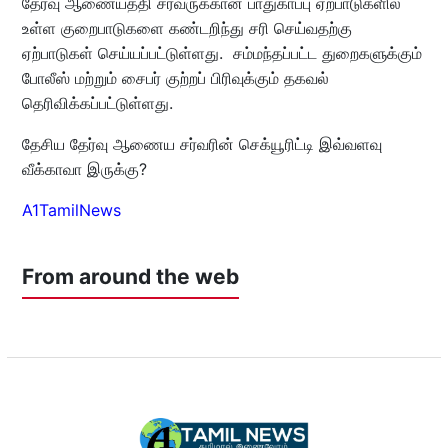
தேர்வு ஆணையத்தி சர்வருக்கான பாதுகாப்பு ஏற்பாடுகளில்
உள்ள குறைபாடுகளை கண்டறிந்து சரி செய்வதற்கு
ஏற்பாடுகள் செய்யப்பட்டுள்ளது. சம்மந்தப்பட்ட துறைகளுக்கும்
போலீஸ் மற்றும் சைபர் குற்றப் பிரிவுக்கும் தகவல்
தெரிவிக்கப்பட்டுள்ளது.
தேசிய தேர்வு ஆணைய சர்வரின் செக்யூரிட்டி இவ்வளவு
வீக்காவா இருக்கு?
A1TamilNews
From around the web