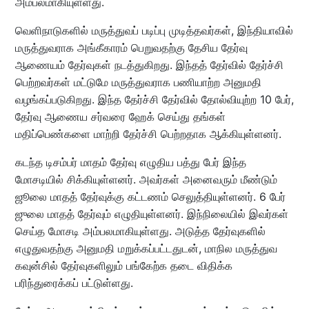
அம்பலமாகியுள்ளது.
வெளிநாடுகளில் மருத்துவப் படிப்பு முடித்தவர்கள், இந்தியாவில்
மருத்துவராக அங்கீகாரம் பெறுவதற்கு தேசிய தேர்வு
ஆணையம் தேர்வுகள் நடத்துகிறது. இந்தத் தேர்வில் தேர்ச்சி
பெற்றவர்கள் மட்டுமே மருத்துவராக பணியாற்ற அனுமதி
வழங்கப்படுகிறது. இந்த தேர்ச்சி தேர்வில் தோல்வியுற்ற 10 பேர்,
தேர்வு ஆணைய சர்வரை ஹேக் செய்து தங்கள்
மதிப்பெண்களை மாற்றி தேர்ச்சி பெற்றதாக ஆக்கியுள்ளனர்.
கடந்த டிசம்பர் மாதம் தேர்வு எழுதிய பத்து பேர் இந்த
மோசடியில் சிக்கியுள்ளனர். அவர்கள் அனைவரும் மீண்டும்
ஜூலை மாதத் தேர்வுக்கு கட்டணம் செலுத்தியுள்ளனர். 6 பேர்
ஜுலை மாதத் தேர்வும் எழுதியுள்ளனர். இந்நிலையில் இவர்கள்
செய்த மோசடி அம்பலமாகியுள்ளது. அடுத்த தேர்வுகளில்
எழுதுவதற்கு அனுமதி மறுக்கப்பட்டதுடன், மாநில மருத்துவ
கவுன்சில் தேர்வுகளிலும் பங்கேற்க தடை விதிக்க
பரிந்துரைக்கப் பட்டுள்ளது.