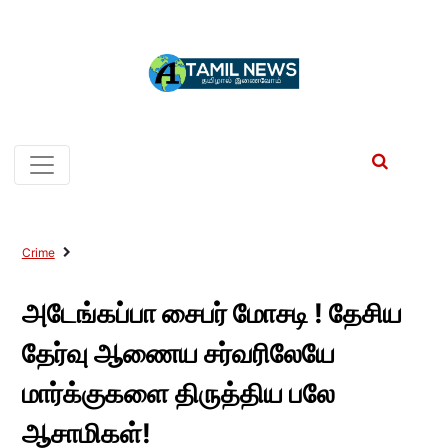
Crime
அடேங்கப்பா சைபர் மோசடி ! தேசிய
தேர்வு ஆணைய சர்வரிலேயே
மார்க்குகளை திருத்திய பலே
ஆசாமிகள்!