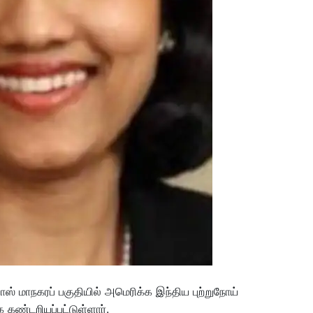
ஸ் மாநகரப் பகுதியில் அமெரிக்க இந்திய புற்றுநோய்
கண்டறியப்பட்டுள்ளார்.