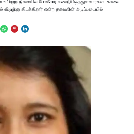
் உயிரற்ற நிலையில் போலீசார் கண்டுபிடித்துள்ளார்கள். காலை
ல் விழுந்து கிடக்கிறார் என்ற தகவலின் அடிப்படையில்