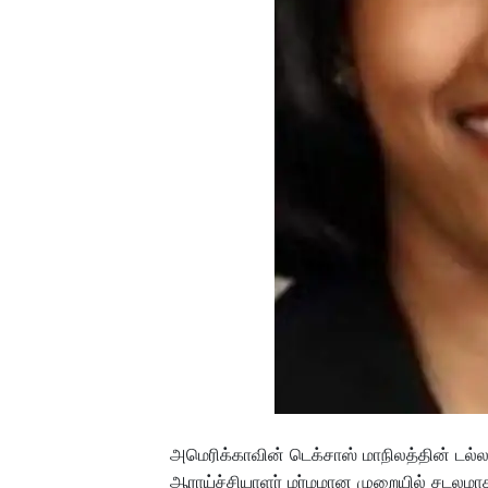
அமெரிக்காவின் டெக்சாஸ் மாநிலத்தின் டல்லா
ஆராய்ச்சியாளர் மர்மமான முறையில் சடலமாக 