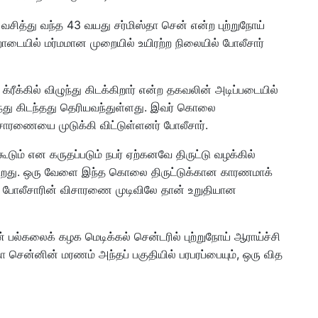
 வசித்து வந்த 43 வயது சர்மிஸ்தா சென் என்ற புற்றுநோய்
ற்றோடையில் மர்மமான முறையில் உயிரற்ற நிலையில் போலீசார்
ரீக்கில் விழுந்து கிடக்கிறார் என்ற தகவலின் அடிப்படையில்
ந்து கிடந்தது தெரியவந்துள்ளது. இவர் கொலை
ிசாரணையை முடுக்கி விட்டுள்ளனர் போலீசார்.
டும் என கருதப்படும் நபர் ஏற்கனவே திருட்டு வழக்கில்
படுகிறது. ஒரு வேளை இந்த கொலை திருட்டுக்கான காரணமாக்
ு. போலீசாரின் விசாரணை முடிவிலே தான் உறுதியான
் பல்கலைக் கழக மெடிக்கல் சென்டரில் புற்றுநோய் ஆராய்ச்சி
ா சென்னின் மரணம் அந்தப் பகுதியில் பரபரப்பையும், ஒரு வித