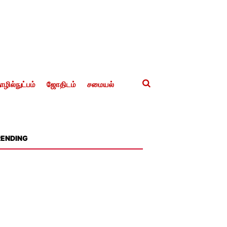
ழில்நுட்பம்
ஜோதிடம்
சமையல்
RENDING