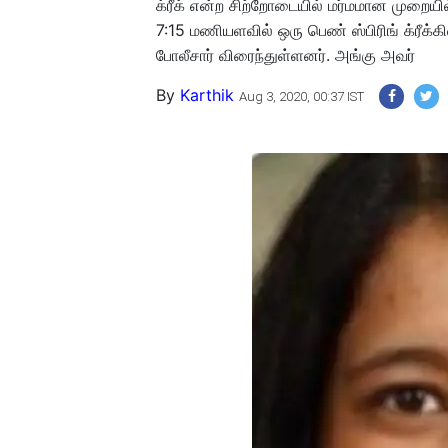
க்ரீக் என்ற சிற்றோடையில் மர்மமான முறையில
7:15 மணியளவில் ஒரு பெண் ஸ்பிரிங் க்ரீக்கி
போலீசார் விரைந்துள்ளனர். அங்கு அவர்
By
Karthik
Aug 3, 2020, 00:37 IST