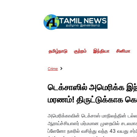
தமிழ்நாடு
குற்றம்
இந்தியா
சினிமா
Crime
டெக்சாஸில் அமெரிக்க இந்த
மரணம்! திருட்டுக்காக 
அமெரிக்காவின் டெக்சாஸ் மாநிலத்தின் டல்லா
ஆராய்ச்சியாளர் மர்மமான முறையில் சடலமாக 
ப்ளேனோ நகரில் வசித்து வந்த 43 வயது சர்மி