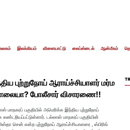
உலகம்
இலக்கியம்
விளையாட்டு
லைப்ஸ்டைல்
ஆன்மீகம்
தொ
T
ிய புற்றுநோய் ஆராய்ச்சியாளர் மர்ம
கொலையா? போலீசார் விசாரணை!!
ஸ் மாநகரப் பகுதியில் அமெரிக்க இந்திய புற்றுநோய்
கண்டறியப்பட்டுள்ளார். டல்லாஸ் மாநகரப் பகுதியின்
ஸ்தா சென் என்ற புற்றுநோய் ஆராய்ச்சியாளரை , ஸ்பிரிங்