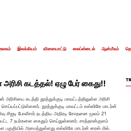
உலகம்
இலக்கியம்
விளையாட்டு
லைப்ஸ்டைல்
ஆன்மீகம்
தொ
T
அரிசி கடத்தல்! ஏழு பேர் கைது!!
ன் அரிசியை கடத்தி தூத்துக்குடி மாவட்டத்திலுள்ள அரிசி
ெய்யப்பட்டுள்ளனர். தூத்துக்குடி மாவட்டம் எஸ்விகே மாடர்ன்
ிரிவு சிஐடி போலீசார் நடத்திய அதிரடி சோதனை மூலம் 21
்பட்ட 7 நபர்களை கைதும் செய்துள்ளனர். சாத்தான்குளம்
ிளை பகுதியில் அமைந்துள்ளது எஸ்விகே மாடர்ன் ரைஸ் மில்.