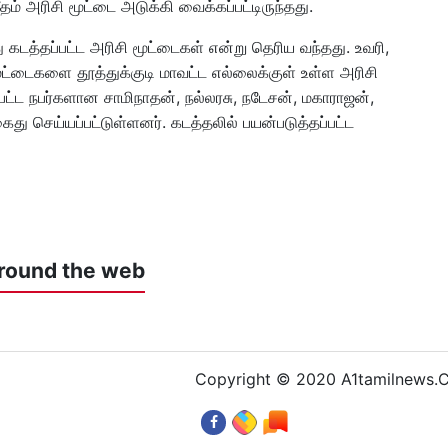
 அரிசி மூட்டை அடுக்கி வைக்கப்பட்டிருந்தது.
 கடத்தப்பட்ட அரிசி மூட்டைகள் என்று தெரிய வந்தது. உவரி,
்டைகளை தூத்துக்குடி மாவட்ட எல்லைக்குள் உள்ள அரிசி
பட்ட நபர்களான சாமிநாதன், நல்லரசு, நடேசன், மகாராஜன்,
து செய்யப்பட்டுள்ளனர். கடத்தலில் பயன்படுத்தப்பட்ட
round the web
Copyright © 2020 A1tamilnews