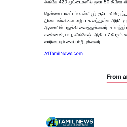
அங்கே 420 மூட்டைகளில் தலா 50 கிலோ வீதம்
நெல்லை மாவட்டம் வள்ளியூர் குடோனிலிருந்து
திசையன்விளை வழியாக வந்துள்ள அரிசி மூட
ஆலையில் பதுக்கி வைத்துள்ளனர். சம்மந்தப்
கண்ணன், பாபு, லிங்கேஷ் ஆகிய 7 பேரும் கை
லாரியையும் கைப்பற்றியுள்ளனர்.
A1TamilNews.com
From a