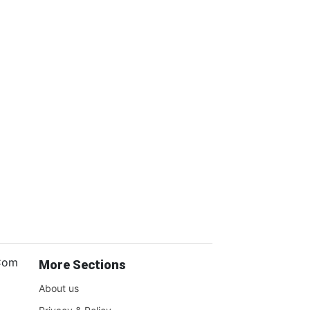
.Com
More Sections
About us