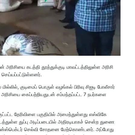
ன் அரிசியை கடத்தி தூத்துக்குடி மாவட்டத்திலுள்ள அரிசி
செய்யப்பட்டுள்ளனர்.
 மில்லில், குடிமைப் பொருள் வழங்கல் பிரிவு சிஐடி போலீசார்
ரிசியை கைப்பற்றியதுடன் சம்மந்தப்பட்ட 7 நபர்களை
்குட்பட்ட தேரிவிளை பகுதியில் அமைந்துள்ளது எஸ்விகே
ிடைத்துள்ள துப்பு அடிப்படையில் அதிரடியாகச் சென்ற துணை
 இன்ஸ்பெக்டர் செல்வி சோதனை மேற்கொண்டனர். அப்போது