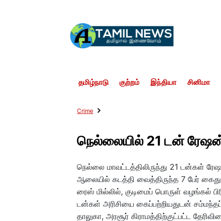
தமிழ்நாடு
குற்றம்
இந்தியா
சினிமா
Crime
நெல்லையில் 21 டன் ரேஷன் 
நெல்லை மாவட்டத்திலிருந்து 21 டன்கள் ரேஷ
ஆலையில் கடத்தி வைத்திருந்த 7 பேர் கைது ச
ரைஸ் மில்லில், குடிமைப் பொருள் வழங்கல் ப
டன்கள் அரிசியை கைப்பற்றியதுடன் சம்மந்தப
தாலுகா, அரசூர் கிராமத்திற்குட்பட்ட தேரிவ