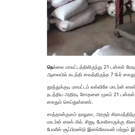
நெ
ல்லை மாவட்டத்திலிருந்து 21 டன்கள் ரேஷ
ஆலையில் கடத்தி வைத்திருந்த 7 பேர் கைது 
தூத்துக்குடி மாவட்டம் எஸ்விகே மாடர்ன் ரைஸ்
நடத்திய அதிரடி சோதனை மூலம் 21 டன்கள் அ
கைதும் செய்துள்ளனர்.
சாத்தான்குளம் தாலுகா, அரசூர் கிராமத்திற
மாடர்ன் ரைஸ் மில். சிஐடி போலிசாருக்கு க
போலீஸ் சூப்பிரண்டு இளங்கோவன் மற்றும்