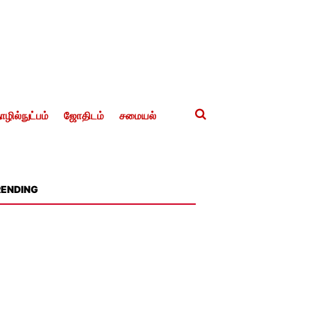
ழில்நுட்பம்
ஜோதிடம்
சமையல்
RENDING