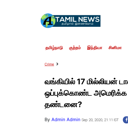
தமிழ்நாடு
குற்றம்
இந்தியா
சினிமா
Crime
வங்கியில் 17 மில்லியன் ட
ஒப்புக்கொண்ட அமெரிக்க 
தண்டனை?
By
Admin Admin
Sep 20, 2020, 21:11 IST