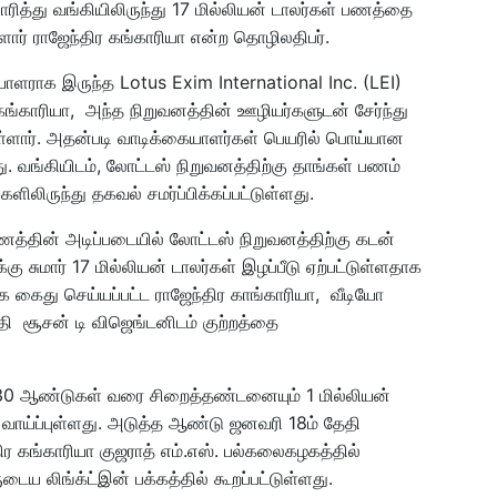
்து வங்கியிலிருந்து 17 மில்லியன் டாலர்கள் பணத்தை
ார் ராஜேந்திர கங்காரியா என்ற தொழிலதிபர்.
யாளராக இருந்த Lotus Exim International Inc. (LEI)
்காரியா, அந்த நிறுவனத்தின் ஊழியர்களுடன் சேர்ந்து
்ளார். அதன்படி வாடிக்கையாளர்கள் பெயரில் பொய்யான
து. வங்கியிடம், லோட்டஸ் நிறுவனத்திற்கு தாங்கள் பணம்
ிலிருந்து தகவல் சமர்ப்பிக்கப்பட்டுள்ளது.
த்தின் அடிப்படையில் லோட்டஸ் நிறுவனத்திற்கு கடன்
கு சுமார் 17 மில்லியன் டாலர்கள் இழப்பீடு ஏற்பட்டுள்ளதாக
காக கைது செய்யப்பட்ட ராஜேந்திர காங்காரியா, வீடியோ
தி சூசன் டி விஜெங்டனிடம் குற்றத்தை
 30 ஆண்டுகள் வரை சிறைத்தண்டனையும் 1 மில்லியன்
ாய்ப்புள்ளது. அடுத்த ஆண்டு ஜனவரி 18ம் தேதி
ிர கங்காரியா குஜராத் எம்.எஸ். பல்கலைகழகத்தில்
ுடைய லிங்க்ட்இன் பக்கத்தில் கூறப்பட்டுள்ளது.