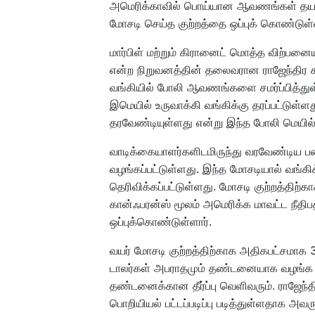
அமெரிக்காவில் பொய்யான ஆவணங்கள் தயாரித
மோசடி செய்த குற்றத்தை ஒப்புக் கொண்டுள்ள
மார்பிள் மற்றும் கிரானைட் மொத்த விற்பனை
என்ற நிறுவனத்தின் தலைவரான ராஜேந்திர கங
வங்கியில் போலி ஆவணங்களை சமர்ப்பித்துள
இமெயில் உருவாக்கி வங்கிக்கு தரப்பட்டுள்ள
தரவேண்டியுள்ளது என்று இந்த போலி மெயில்கள
வாடிக்கையாளர்களிடமிருந்து வரவேண்டிய பண
வழங்கப்பட்டுள்ளது. இந்த மோசடியால் வங்கிக்
தெரிவிக்கப்பட்டுள்ளது. மோசடி குற்றத்திற்
கான்ஃபரன்ஸ் மூலம் அமெரிக்க மாவட்ட நீதிப
ஒப்புக்கொண்டுள்ளார்.
வயர் மோசடி குற்றத்திற்காக அதிகபட்சமாக
டாலர்கள் அபராதமும் தண்டனையாக வழங்க வ
தண்டனைக்கான தீர்ப்பு வெளிவரும். ராஜேந்த
பொறியியல் பட்டப்படிப்பு படித்துள்ளதாக அவர