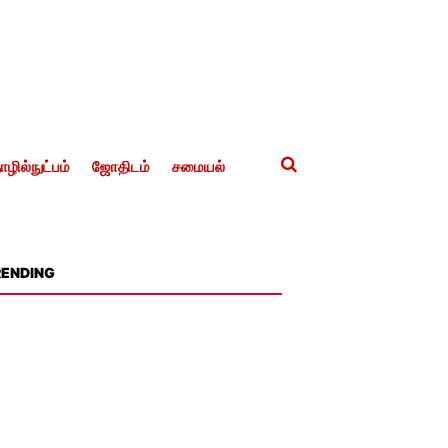
ழில்நுட்பம்
ஜோதிடம்
சமையல்
RENDING