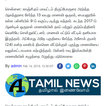
சென்னை: காஞ்சீபுரம் மாவட்டம் திருப்போரூரை அடுத்த
ஆலத்தூரை சேர்ந்த 13 வயது மாணவி ஒருவர், பையனூரில்
உள்ள பள்ளியில் 9-ம் வகுப்பு படித்து வந்தார். கடந்த 2017-ம்
ஆண்டில் ஒருநாள் மாணவியின் தாய் மற்றும் குடும்பத்தினர்
வெளியே சென்றுவிட்டனர். மாணவி மட்டும் வீட்டில் தனியாக
இருந்தார். அப்போது அதே பகுதியை சேர்ந்த அசோக் குமார்
(24) என்ற வாலிபர் திடீரென வீட்டுக்குள் புகுந்து மாணவியை
வலுக்கட்டாயமாக கற்பழித்தார். பின்னர் ஈவு இரக்கமின்றி
மாணவியின் கழுத்தை அறுத்து படுகொலை
By
admin
Feb 16, 2019, 10:30 IST
சென்னை: காஞ்சீபுரம் மாவட்டம் திருப்போரூரை அடுத்த