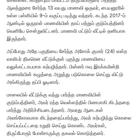
ஆலத்தூரை சேர்ந்த 13 வயது மாணவி ஒருவர், பையனூரில்
உள்ள பள்ளியில் 9-ம் வகுப்பு படித்து வந்தார். கடந்த 2017-ம்
ஆண்டில் ஒருநாள் மாணவியின் தாய் மற்றும் குடும்பத்தினர்
வெளியே சென்றுவிட்டனர். மாணவி மட்டும் வீட்டில் தனியாக
இருந்தார்.
அப்போது அதே பகுதியை சேர்ந்த அசோக் குமார் (24) என்ற
வாலிபர் திடீரென வீட்டுக்குள் புகுந்து மாணவியை
வலுக்கட்டாயமாக கற்பழித்தார். பின்னர் ஈவு இரக்கமின்றி
மாணவியின் கழுத்தை அறுத்து படுகொலை செய்து விட்டு
அங்கிருந்து தப்பி ஓடினார்.
மாலையில் வீட்டுக்கு வந்து பார்த்த மாணவியின்
குடும்பத்தினர், அவர் ரத்த வெள்ளத்தில் பிணமாகி கிடந்ததை
பார்த்து அதிர்ச்சியடைந்தனர். அவரது ஆடைகள்
அலங்கோலமாக கிடந்ததைப்பார்த்து, அவர் கற்பழித்து கொலை
செய்யப்பட்டதை உறுதி செய்து கொண்ட அவர்கள்,
திருப்போரூர் போலீசாருக்கு தகவல் கொடுத்தனர்.