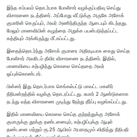
இந்த சம்பவம் தொடர்பாக போலீசார் வழக்குப்பதிவு செய்து
விசாரணை நடத்தினர். அப்போது வீட்டுக்கு அருகே அசோக்
குமாரின் செருப்பும், அவர் அணிந்திருந்த ஆடையும் கிடந்தது.
மேலும் மாணவியின் கழுத்தை அறுக்க பயன்படுத்தப்பட்ட
கத்தியும் அங்கிருந்து மீட்கப்பட்டது.
இதைத்தொடர்ந்து அசோக் குமாரை அதிரடியாக கைது செய்த
போலீசார் அவரிடம் தீவிர விசாரணை நடத்தினர். இதில்,
மாணவியை கற்பழித்து கொலை செய்ததை அவர்
ஒப்புக்கொண்டார்.
பின்னர் இது தொடர்பாக செங்கல்பட்டு மாவட்ட மகளிர்
நீதிமன்றத்தில் வழக்கு தொடரப்பட்டது. சுமார் 2 ஆண்டுகளாக
நடந்து வந்த விசாரணை முடிந்து நேற்று தீர்ப்பு வழங்கப்பட்டது.
இதில் மாணவியை கொலை செய்த குற்றத்துக்கு அசோக்
குமாருக்கு தூக்கு தண்டனையும், கற்பழிப்புக்கு ஆயுள்
தண்டனை மற்றும் ரூ.25 ஆயிரம் அபராதமும் விதித்து நீதிபதி
வேல்முருகன் தீர்ப்பு வழங்கினார்.