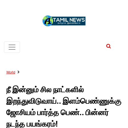
World
நீ இன்னும் சில நாட்களில்
இறந்துவிடுவாய்.. இளம்பெண்ணுக்கு
ஜோசியம் பார்த்த பெண்.. பின்னர்
நடந்த பயங்கரம்!