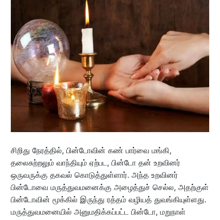
சிறிது நேரத்தில், பின்டோவின் கண் பார்வை மங்கி,
தலைசுற்றலும் வாந்தியும் ஏற்பட, பின்டோ தன் உறவினர்
ஒருவருக்கு தகவல் கொடுத்துள்ளார். அந்த உறவினர்
பின்டோவை மருத்துவமனைக்கு அழைத்துச் செல்ல, அதற்குள்
பின்டோவின் மூக்கில் இருந்து ரத்தம் வழியத் துவங்கியுள்ளது.
மருத்துவமனையில் அனுமதிக்கப்பட்ட பின்டோ, மறுநாள்