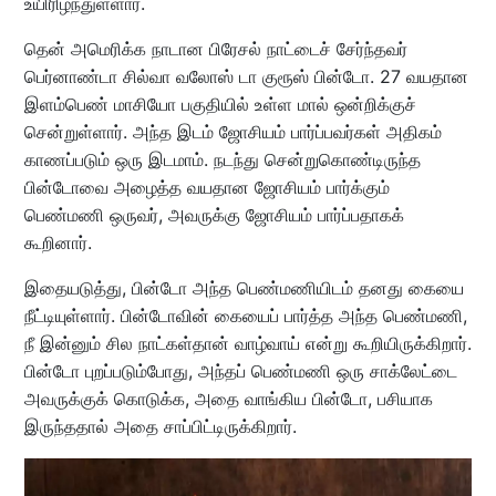
உயிரிழந்துள்ளார்.
தென் அமெரிக்க நாடான பிரேசல் நாட்டைச் சேர்ந்தவர்
பெர்னாண்டா சில்வா வலோஸ் டா குரூஸ் பின்டோ. 27 வயதான
இளம்பெண் மாசியோ பகுதியில் உள்ள மால் ஒன்றிக்குச்
சென்றுள்ளார். அந்த இடம் ஜோசியம் பார்ப்பவர்கள் அதிகம்
காணப்படும் ஒரு இடமாம். நடந்து சென்றுகொண்டிருந்த
பின்டோவை அழைத்த வயதான ஜோசியம் பார்க்கும்
பெண்மணி ஒருவர், அவருக்கு ஜோசியம் பார்ப்பதாகக்
கூறினார்.
இதையடுத்து, பின்டோ அந்த பெண்மணியிடம் தனது கையை
நீட்டியுள்ளார். பின்டோவின் கையைப் பார்த்த அந்த பெண்மணி,
நீ இன்னும் சில நாட்கள்தான் வாழ்வாய் என்று கூறியிருக்கிறார்.
பின்டோ புறப்படும்போது, அந்தப் பெண்மணி ஒரு சாக்லேட்டை
அவருக்குக் கொடுக்க, அதை வாங்கிய பின்டோ, பசியாக
இருந்ததால் அதை சாப்பிட்டிருக்கிறார்.