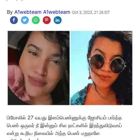
By
A1webteam A1webteam
Oct 3, 2023, 21:26 IST
பிரேசலில் 27 வயது இளம்பெண்ணுக்கு ஜோசியம் பார்த்த
பெண் ஒருவர் நீ இன்னும் சில நாட்களில் இறந்துவிடுவாய்
என்று கூறிய நிலையில் அந்த பெண் மறுநாளே