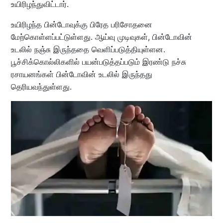
உயிரிழந்துவிட்டார்.
உயிரிழந்த பின்டோவுக்கு பிரேத பரிசோதனை
மேற்கொள்ளப்பட்டுள்ளது. ஆய்வு முடிவுகள், பின்டோவின்
உடலில் நஞ்சு இருந்ததை வெளிப்படுத்தியுள்ளன.
பூச்சிக்கொல்லிகளில் பயன்படுத்தப்படும் இரண்டு நச்சு
ரசாயனங்கள் பின்டோவின் உடலில் இருந்தது
தெரியவந்துள்ளது.