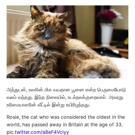
அத்துடன், உலகின் மிக வயதான பூனை என்ற பெருமையோடு
வலம் வந்தது. இந்த நிலையில், உடல்நலக்குறைவால் அவரது
உரிமையாளரின் வீட்டில் இன்று உயிரிழந்தது.
Rosie, the cat who was considered the oldest in the
world, has passed away in Britain at the age of 33.
pic.twitter.com/a8eF4Vciyy