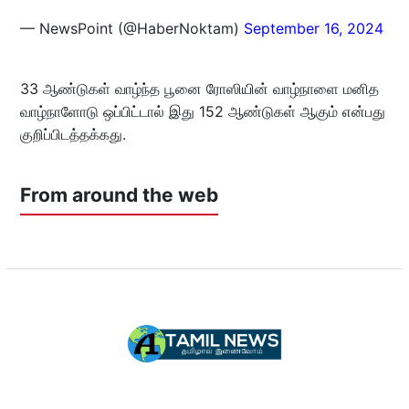
— NewsPoint (@HaberNoktam)
September 16, 2024
33 ஆண்டுகள் வாழ்ந்த பூனை ரோஸியின் வாழ்நாளை மனித
வாழ்நாளோடு ஒப்பிட்டால் இது 152 ஆண்டுகள் ஆகும் என்பது
குறிப்பிடத்தக்கது.
From around the web