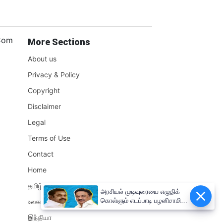
.Com
More Sections
About us
Privacy & Policy
Copyright
Disclaimer
Legal
Terms of Use
Contact
Home
தமிழ்நாடு
அரசியல் முடிவுரையை எழுதிக்
கொள்ளும் எடப்பாடி பழனிசாமி!!
உலகம்
முதலமைச்சர் மு.க.ஸ்டாலின்
இந்தியா
சுளீர்!!