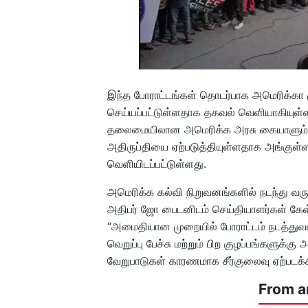
இந்த போராட்டங்கள் தொடர்பாக அமெரிக்கா
செய்யப்பட்டுள்ளதாக தகவல் வெளியாகியுள்
தலைமையிலான அமெரிக்க அரசு கையாளும் வ
அதிருப்தியை ஏற்படுத்தியுள்ளதாக அங்குள்
வெளியிடப்பட்டுள்ளது.
அமெரிக்க கல்வி நிறுவனங்களில் நடந்து வரு
அதிபர் ஜோ பைடனிடம் செய்தியாளர்கள் கேள்
“அமைதியான முறையில் போராட்டம் நடத்துவத
வெறுப்பு பேச்சு மற்றும் பிற குழப்பங்களுக்
வேறுபாடுகள் காரணமாக சீர்குலைவு ஏற்படக்க
From a