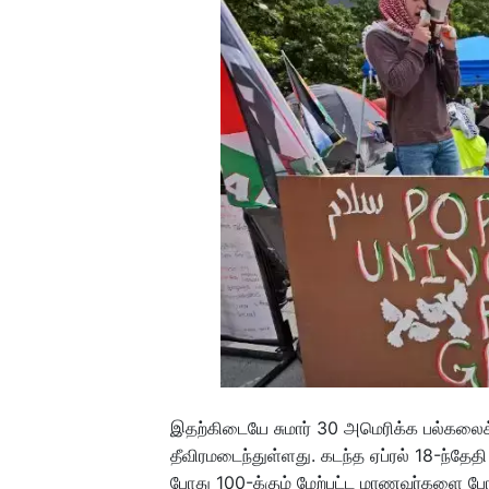
இதற்கிடையே சுமார் 30 அமெரிக்க பல்கலைக்
தீவிரமடைந்துள்ளது. கடந்த ஏப்ரல் 18-ந்தே
போது 100-க்கும் மேற்பட்ட மாணவர்களை ப