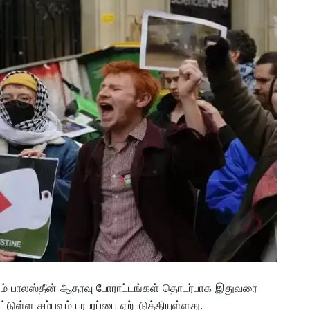
ரும் பாலஸ்தீன் ஆதரவு போராட்டங்கள் தொடர்பாக இதுவரை
டுள்ள சம்பவம் பரபரப்பை ஏற்படுத்தியுள்ளது.