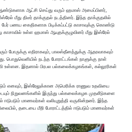
ஆண்டுகளாக ஆட்சி செய்து வரும் ஹமாஸ் அமைப்பினர்,
ேல் மீது திடீர் தாக்குதல் நடத்தினர். இந்த தாக்குதலில்
50 பேர் பணய கைதிகளாக பிடிக்கப்பட்டு காசாவுக்கு கொண்டு
ு காசாவில் உள்ள ஹமாஸ் ஆயுதக்குழுவினர் மீது இஸ்ரேல்
ரும் போருக்கு எதிராகவும், பாலஸ்தீனத்துக்கு ஆதரவாகவும்
து. பொதுவெளியில் நடந்த போராட்டங்கள் நாளுக்கு நாள்
பரவி உள்ளன. இதனால் பிரபல பல்கலைக்கழகங்கள், கல்லூரிகள்
்டும் எனவும், இஸ்ரேலுக்கான அமெரிக்க ராணுவ உதவியை
டையும் நிறுவனங்களில் இருந்து பல்கலைக்கழக முதலீடுகளை
ில் ஈடுபடும் மாணவர்கள் வலியுறுத்தி வருகின்றனர். இந்த
நிலையில், தடையை மீறி போராட்டத்தில் ஈடுபடும் மாணவர்கள்