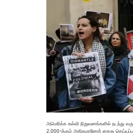
அமெரிக்க கல்வி நிறுவனங்களில் நடந்து வ
2,000-க்கும் அதிகமானோர் கைது செய்யப்பட்