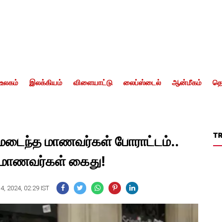
உலகம்
இலக்கியம்
விளையாட்டு
லைப்ஸ்டைல்
ஆன்மீகம்
தொ
T
ரமடைந்த மாணவர்கள் போராட்டம்..
் மாணவர்கள் கைது!
, 2024, 02:29 IST