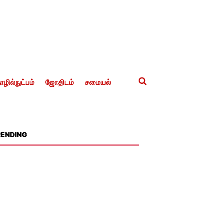
ழில்நுட்பம்
ஜோதிடம்
சமையல்
RENDING