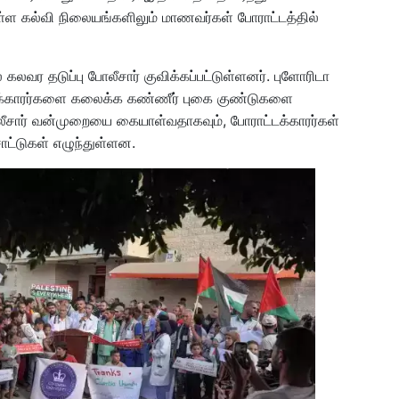
்ள கல்வி நிலையங்களிலும் மாணவர்கள் போராட்டத்தில்
லவர தடுப்பு போலீசார் குவிக்கப்பட்டுள்ளனர். புளோரிடா
ட்டக்காரர்களை கலைக்க கண்ணீர் புகை குண்டுகளை
ோலீசார் வன்முறையை கையாள்வதாகவும், போராட்டக்காரர்கள்
ாட்டுகள் எழுந்துள்ளன.