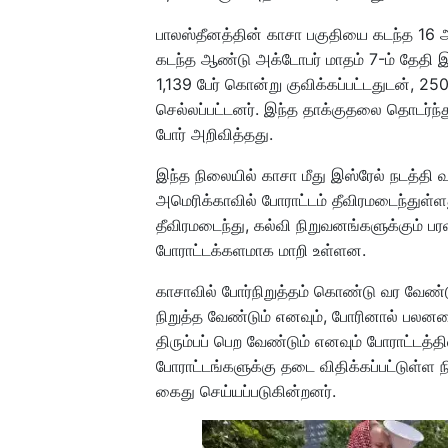
பாலஸ்தீனத்தின் காசா பகுதியை கடந்த 16 
கடந்த ஆண்டு அக்டோபர் மாதம் 7-ம் தேதி இஸ்ர
1,139 பேர் கொன்று குவிக்கப்பட்டதுடன், 2
செல்லப்பட்டனர். இந்த தாக்குதலை தொடர்ந்த
போர் அறிவித்தது.
இந்த நிலையில் காசா மீது இஸ்ரேல் நடத்தி வ
அமெரிக்காவில் போராட்டம் தீவிரமடைந்துள்ள
தீவிரமடைந்து, கல்வி நிறுவனங்களுக்கும் 
போராட்டக்களமாக மாறி உள்ளன.
காசாவில் போர்நிறுத்தம் கொண்டு வர வேண
நிறுத்த வேண்டும் எனவும், போரினால் பலன
திரும்பப் பெற வேண்டும் எனவும் போராட்டத்த
போராட்டங்களுக்கு தடை விதிக்கப்பட்டுள்ள 
கைது செய்யப்படுகின்றனர்.