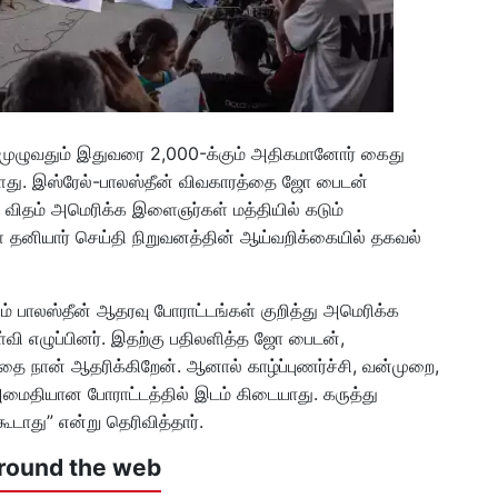
 முழுவதும் இதுவரை 2,000-க்கும் அதிகமானோர் கைது
ளது. இஸ்ரேல்-பாலஸ்தீன் விவகாரத்தை ஜோ பைடன்
ிதம் அமெரிக்க இளைஞர்கள் மத்தியில் கடும்
ள தனியார் செய்தி நிறுவனத்தின் ஆய்வறிக்கையில் தகவல்
ம் பாலஸ்தீன் ஆதரவு போராட்டங்கள் குறித்து அமெரிக்க
வி எழுப்பினர். இதற்கு பதிலளித்த ஜோ பைடன்,
ை நான் ஆதரிக்கிறேன். ஆனால் காழ்ப்புணர்ச்சி, வன்முறை,
கு அமைதியான போராட்டத்தில் இடம் கிடையாது. கருத்து
ூடாது” என்று தெரிவித்தார்.
round the web