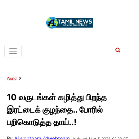
World
10 வருடங்கள் கழித்து பிறந்த
இரட்டைக் குழந்தை.. போரில்
பறிகொடுத்த தாய்..!
By
A1webteam A1webteam
Updated: Mar 5, 2024, 02:38 IST