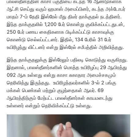
பாலஸ்தீனத்தின் காசா பகுதியை கடந்த 16 ஆண்டுகளாக
ஆட்சி செய்து வரும் ஹமாஸ் அமைப்பினர், கடந்த அக்டோபர்
மாதம் 7-ம் தேதி இஸ்ரேல் மீது திடீர் தாக்குதல் நடத்தினர்.
இந்த தாக்குதலில் 1,200 பேர் கொன்று குவிக்கப்பட்டதுடன்,
250 பேர் பணய கைதிகளாக பிடிக்கப்பட்டு காசாவுக்கு
கொண்டு செல்லப்பட்டனர். இதில், 134 பேரில் 31 பேர்
உயிரிழந்து விட்டனர் என்று இஸ்ரேல் சமீபத்தில் அறிவித்தது.
இந்த தாக்குதலுக்கு இஸ்ரேலும் பதிலடி கொடுத்து வருகிறது.
இதனால், பாலஸ்தீனர்களின் மொத்த உயிரிழப்பு 29 ஆயிரத்து
092 ஆக உள்ளது என்று காசா சுகாதார அமைச்சகமும்
தெரிவித்து இருந்தது. உயிரிழந்தவர்களில் 3-ல் 2 பங்கு
மக்கள் பெண்கள் மற்றும் குழந்தைகள் ஆவர். 69
ஆயிரத்திற்கும் மேற்பட்ட பாலஸ்தீனர்கள் காயமடைந்து
உள்ளனர் என்றும் தெரிவிக்கப்பட்டு உள்ளது.