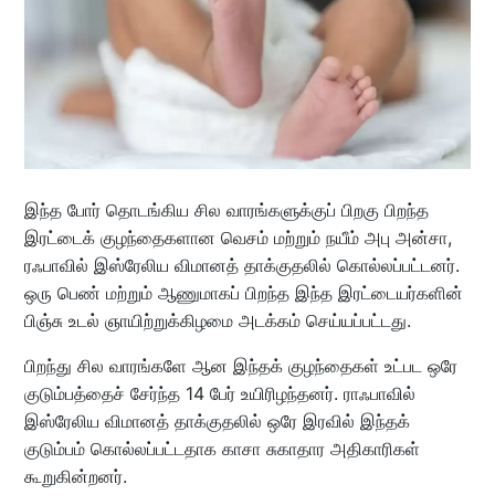
இந்த போர் தொடங்கிய சில வாரங்களுக்குப் பிறகு பிறந்த
இரட்டைக் குழந்தைகளான வெசம் மற்றும் நயீம் அபு அன்சா,
ரஃபாவில் இஸ்ரேலிய விமானத் தாக்குதலில் கொல்லப்பட்டனர்.
ஒரு பெண் மற்றும் ஆணுமாகப் பிறந்த இந்த இரட்டையர்களின்
பிஞ்சு உடல் ஞாயிற்றுக்கிழமை அடக்கம் செய்யப்பட்டது.
பிறந்து சில வாரங்களே ஆன இந்தக் குழந்தைகள் உட்பட ஒரே
குடும்பத்தைச் சேர்ந்த 14 பேர் உயிரிழந்தனர். ராஃபாவில்
இஸ்ரேலிய விமானத் தாக்குதலில் ஒரே இரவில் இந்தக்
குடும்பம் கொல்லப்பட்டதாக காசா சுகாதார அதிகாரிகள்
கூறுகின்றனர்.