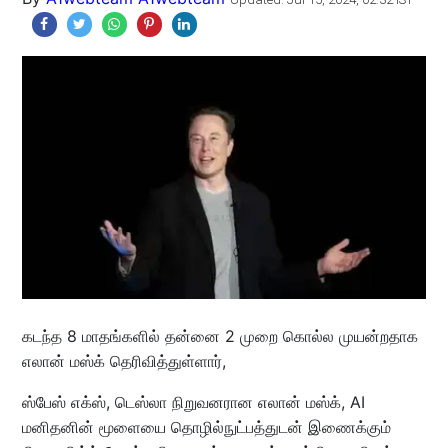
கடந்த 8 மாதங்களில் தன்னை 2 முறை கொல்ல முயன்றதாக
எலான் மஸ்க் தெரிவித்துள்ளார்,
ஸ்பேஸ் எக்ஸ், டெஸ்லா நிறுவனரான எலான் மஸ்க், AI
மனிதனின் மூளையை தொழில்நுட்பத்துடன் இணைக்கும்