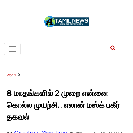
World
8 மாதங்களில் 2 முறை என்னை
கொல்ல முயற்சி.. எலான் மஸ்க் பகீர்
தகவல்
By
A1webteam A1webteam
Updated: Jul 15, 2024, 02:32 IST