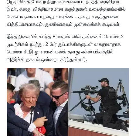
நியூராலிங்க் போன்ற நிறுவனங்களையும் நடத்தி வருகிறார்.
இவர், தனது வித்தியாசமான கருத்துகள் வலைத்தளங்களில்
பேசுபொருளாக மாறுவது வாடிக்கை. தனது கருத்துகளை
வித்தியாசமாகவும், துணிவாகவும் முன்வைக்கக் கூடியவர்.
இந்த நிலையில் கடந்த 8 மாதங்களில் தன்னைக் கொல்ல 2
முயற்சிகள் நடந்து, 2 பேர் துப்பாக்கிகளுடன் கைதானதாக
டெஸ்லா சி.இ.ஓ. எலான் மஸ்க் தனது எக்ஸ் பக்கத்தில்
அதிர்ச்சி தகவல் ஒன்றை பகிர்ந்துள்ளார்.