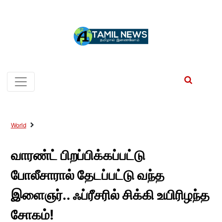
World
வாரண்ட் பிறப்பிக்கப்பட்டு
போலீசாரால் தேடப்பட்டு வந்த
இளைஞர்.. ஃப்ரீசரில் சிக்கி உயிரிழந்த
சோகம்!