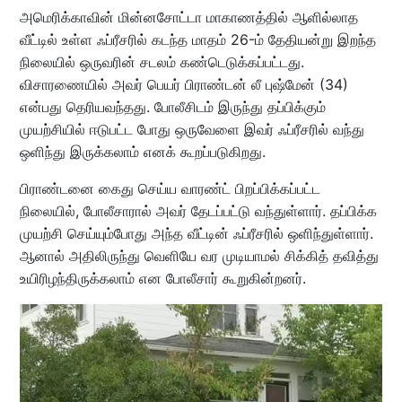
அமெரிக்காவின் மின்னசோட்டா மாகாணத்தில் ஆளில்லாத
வீட்டில் உள்ள ஃப்ரீசரில் கடந்த மாதம் 26-ம் தேதியன்று இறந்த
நிலையில் ஒருவரின் சடலம் கண்டெடுக்கப்பட்டது.
விசாரணையில் அவர் பெயர் பிராண்டன் லீ புஷ்மேன் (34)
என்பது தெரியவந்தது. போலீசிடம் இருந்து தப்பிக்கும்
முயற்சியில் ஈடுபட்ட போது ஒருவேளை இவர் ஃப்ரீசரில் வந்து
ஒளிந்து இருக்கலாம் எனக் கூறப்படுகிறது.
பிராண்டனை கைது செய்ய வாரண்ட் பிறப்பிக்கப்பட்ட
நிலையில், போலீசாரால் அவர் தேடப்பட்டு வந்துள்ளார். தப்பிக்க
முயற்சி செய்யும்போது அந்த வீட்டின் ஃப்ரீசரில் ஒளிந்துள்ளார்.
ஆனால் அதிலிருந்து வெளியே வர முடியாமல் சிக்கித் தவித்து
உயிரிழந்திருக்கலாம் என போலீசார் கூறுகின்றனர்.