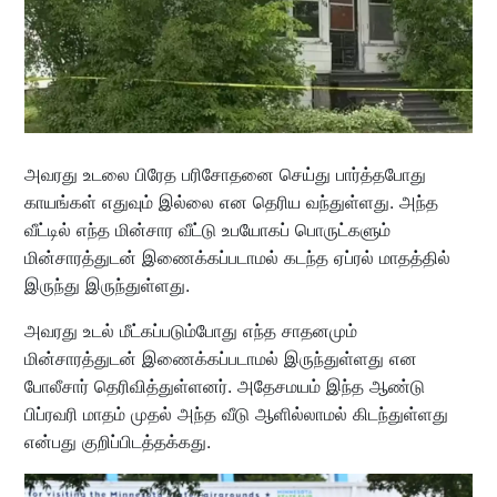
அவரது உடலை பிரேத பரிசோதனை செய்து பார்த்தபோது
காயங்கள் எதுவும் இல்லை என தெரிய வந்துள்ளது. அந்த
வீட்டில் எந்த மின்சார வீட்டு உபயோகப் பொருட்களும்
மின்சாரத்துடன் இணைக்கப்படாமல் கடந்த ஏப்ரல் மாதத்தில்
இருந்து இருந்துள்ளது.
அவரது உடல் மீட்கப்படும்போது எந்த சாதனமும்
மின்சாரத்துடன் இணைக்கப்படாமல் இருந்துள்ளது என
போலீசார் தெரிவித்துள்ளனர். அதேசமயம் இந்த ஆண்டு
பிப்ரவரி மாதம் முதல் அந்த வீடு ஆளில்லாமல் கிடந்துள்ளது
என்பது குறிப்பிடத்தக்கது.