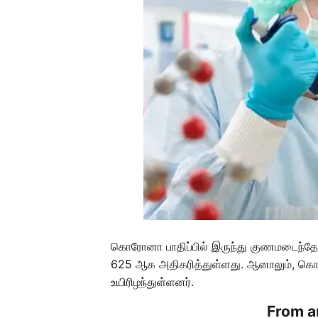
கொரோனா பாதிப்பில் இருந்து குணமடைந்தோ
625 ஆக அதிகரித்துள்ளது. ஆனாலும், கொர
உயிரிழந்துள்ளனர்.
From a