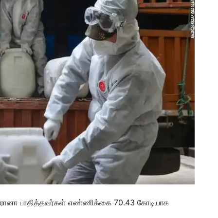
ரோனா பாதித்தவர்கள் எண்ணிக்கை 70.43 கோடியாக