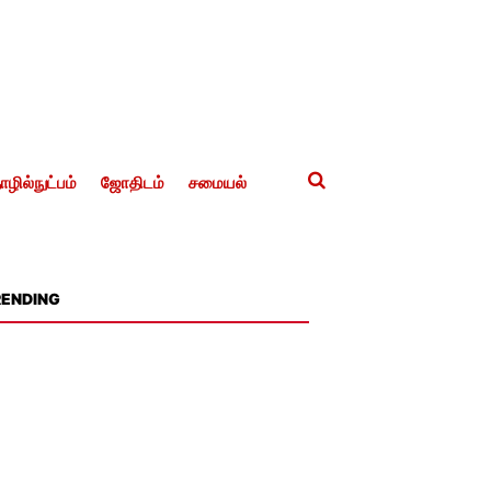
ழில்நுட்பம்
ஜோதிடம்
சமையல்
RENDING