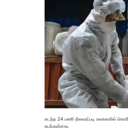
கடந்த 24 மணி நிலவரப்படி உலகளவில் கொ
உயந்துள்ளது.