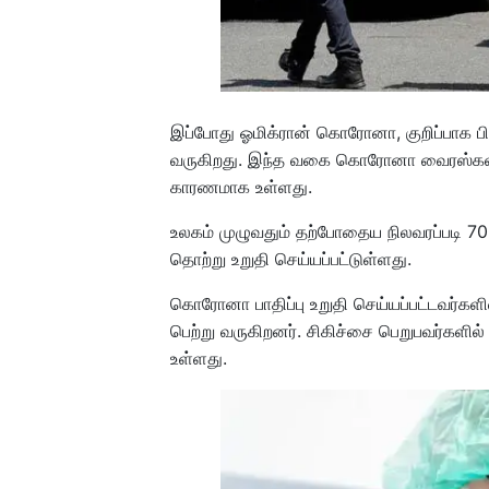
இப்போது ஓமிக்ரான் கொரோனா, குறிப்பாக ப
வருகிறது. இந்த வகை கொரோனா வைரஸ்கள் ப
காரணமாக உள்ளது.
உலகம் முழுவதும் தற்போதைய நிலவரப்படி 7
தொற்று உறுதி செய்யப்பட்டுள்ளது.
கொரோனா பாதிப்பு உறுதி செய்யப்பட்டவர்களி
பெற்று வருகிறனர். சிகிச்சை பெறுபவர்கள
உள்ளது.