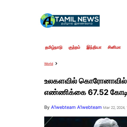
தமிழ்நாடு
குற்றம்
இந்தியா
சினிமா
World
உலகளவில் கொரோனாவில் 
எண்ணிக்கை 67.52 கோடி
By
A1webteam A1webteam
Mar 22, 2024, 