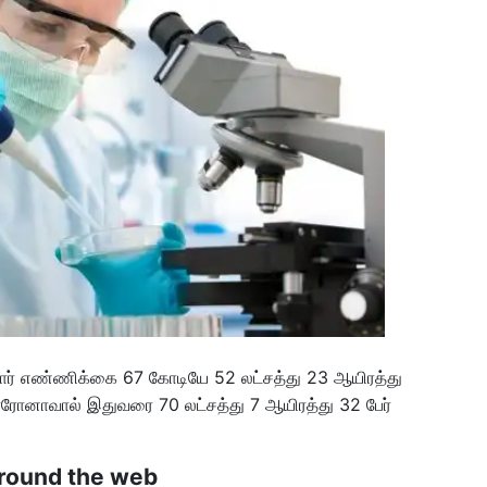
ர் எண்ணிக்கை 67 கோடியே 52 லட்சத்து 23 ஆயிரத்து
ோனாவால் இதுவரை 70 லட்சத்து 7 ஆயிரத்து 32 பேர்
round the web