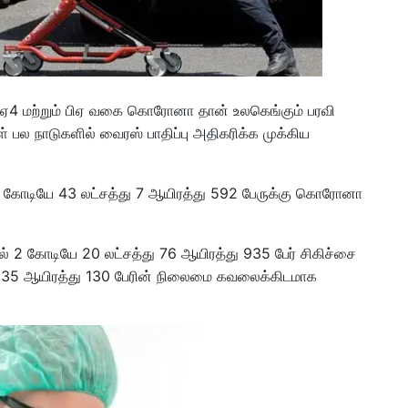
ிஏ4 மற்றும் பிஏ வகை கொரோனா தான் உலகெங்கும் பரவி
ல நாடுகளில் வைரஸ் பாதிப்பு அதிகரிக்க முக்கிய
0 கோடியே 43 லட்சத்து 7 ஆயிரத்து 592 பேருக்கு கொரோனா
ல் 2 கோடியே 20 லட்சத்து 76 ஆயிரத்து 935 பேர் சிகிச்சை
ில் 35 ஆயிரத்து 130 பேரின் நிலைமை கவலைக்கிடமாக