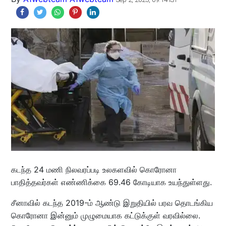
கடந்த 24 மணி நிலவரப்படி உலகளவில் கொரோனா
பாதித்தவர்கள் எண்ணிக்கை 69.46 கோடியாக உயந்துள்ளது.
சீனாவில் கடந்த 2019-ம் ஆண்டு இறுதியில் பரவ தொடங்கிய
கொரோனா இன்னும் முழுமையாக கட்டுக்குள் வரவில்லை.