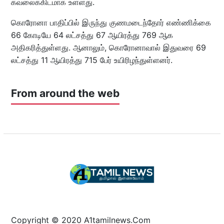
கவலைக்கிடமாக உள்ளது.
கொரோனா பாதிப்பில் இருந்து குணமடைந்தோர் எண்ணிக்கை
66 கோடியே 64 லட்சத்து 67 ஆயிரத்து 769 ஆக
அதிகரித்துள்ளது. ஆனாலும், கொரோனாவால் இதுவரை 69
லட்சத்து 11 ஆயிரத்து 715 பேர் உயிரிழந்துள்ளனர்.
From around the web
Copyright © 2020 A1tamilnews.Com