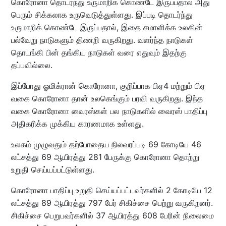
கொரோனா தொடர்ந்து உருமாறிக் கொண்டே இருப்பதால் அது
பெரும் சிக்கலாக உருவெடுத்துள்ளது. இப்படி தொடர்ந்து
உருமாறிக் கொண்டே இருப்பதால், இதை சமாளிக்க உலகின்
பல்வேறு நாடுகளும் திணறி வருகிறது. வளர்ந்த நாடுகள்
தொடங்கி பின் தங்கிய நாடுகள் வரை எதுவும் இதற்கு
தப்பவில்லை.
இப்போது ஓமிக்ரான் கொரோனா, குறிப்பாக பிஏ4 மற்றும் பிஏ
வகை கொரோனா தான் உலகெங்கும் பரவி வருகிறது. இந்த
வகை கொரோனா வைரஸ்கள் பல நாடுகளில் வைரஸ் பாதிப்பு
அதிகரிக்க முக்கிய காரணமாக உள்ளது.
உலகம் முழுவதும் தற்போதைய நிலவரப்படி 69 கோடியே 46
லட்சத்து 69 ஆயிரத்து 281 பேருக்கு கொரோனா தொற்று
உறுதி செய்யப்பட்டுள்ளது.
கொரோனா பாதிப்பு உறுதி செய்யப்பட்டவர்களில் 2 கோடியே 12
லட்சத்து 89 ஆயிரத்து 797 பேர் சிகிச்சை பெற்று வருகிறனர்.
சிகிச்சை பெறுபவர்களில் 37 ஆயிரத்து 608 பேரின் நிலைமை