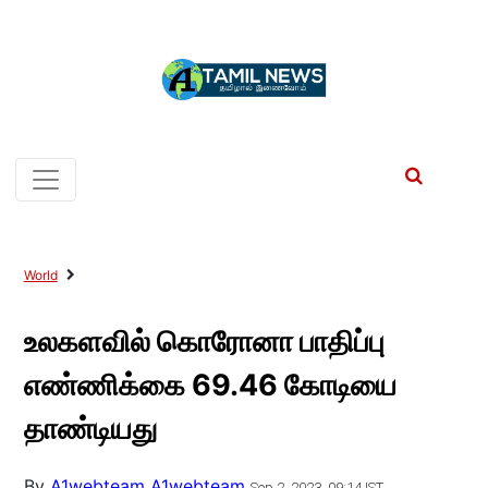
World
உலகளவில் கொரோனா பாதிப்பு
எண்ணிக்கை 69.46 கோடியை
தாண்டியது
By
A1webteam A1webteam
Sep 2, 2023, 09:14 IST