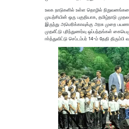
உலக நாடுகளில் உள்ள தொழில் நிறுவனங்கள
முயற்சியின் ஒரு பகுதியாக, தமிழ்நாடு முத
இருந்து அமெரிக்காவுக்கு அரசு முறை பயண
முதலீட்டு புரிந்துணர்வு ஒப்பந்தங்கள் கை
ஈா்த்துவிட்டு செப்டம்பர் 14-ம் தேதி திரும்ப