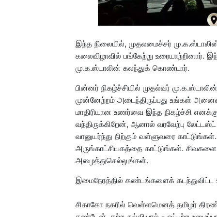
இந்த நிலையில், முதலமைச்சர் மு.க.ஸ்டாலி
கலைவிழாவில் பங்கேற்று உரையாற்றினார். இந்த
மு.க.ஸ்டாலின் கலந்துக் கொண்டார்.
பின்னர் நிகழ்ச்சியில் முதல்வர் மு.க.ஸ்டாலி
முன்னேற்றம் அடைந்திருப்பது உங்கள் அனைவர
மாதிரியான உணர்வை இந்த நிகழ்ச்சி எனக்கு 
வந்திருக்கிறேன், ஆனால் வரவேற்பு லேட்டஸ்ட
வானுயர்ந்து நிற்கும் வள்ளுவரை காட்டுங்க
அருங்காட்சியகத்தை காட்டுங்கள். சிவக
அழைத்துசெல்லுங்கள்.
இமைநேரத்தில் கண்டங்களைக் கடந்துவிட்ட 
சிகாகோ நகரில் வெள்ளமெனத் தமிழர் திரண்ட
கண்டேன். கற்ற கல்வியால் - ஒப்பற்ற உழைப