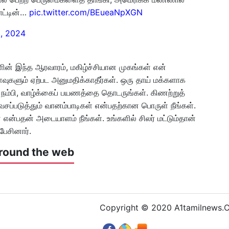
நாட்டின்…
pic.twitter.com/BEueaNpXGN
, 2024
ங்களின் இந்த ஆரவாரம், மகிழ்ச்சியான முகங்கள் என்
பிளவுகளும் ஏற்பட அனுமதிக்காதீர்கள். ஒரு தாய் மக்களாக
ம் நம்பி, வாழ்க்கைப் பயணத்தை தொடருங்கள். கிணற்றுத்
்படுத்தும் வானம்பாடிகள் என்பதற்கான பொருள் நீங்கள்.
 என்பதன் அடையாளம் நீங்கள். உங்களில் சிலர் மட்டும்தான்
 பேசினார்.
round the web
Copyright © 2020 A1tamilnews