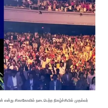
 என்று சிகாகோவில் நடைபெற்ற நிகழ்ச்சியில் முதல்வர்