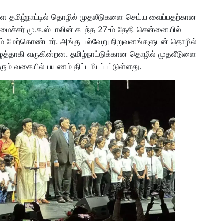
ை தமிழ்நாட்டில் தொழில் முதலீடுகளை செய்ய வைப்பதற்கான
லமைச்சர் மு.க.ஸ்டாலின் கடந்த 27-ம் தேதி சென்னையில்
ம் மேற்கொண்டார். அங்கு பல்வேறு நிறுவனங்களுடன் தொழில்
யெழுத்தாகி வருகின்றன. தமிழ்நாட்டுக்கான தொழில் முதலீடுளை
ி வரும் வகையில் பயணம் திட்டமிடப்பட்டுள்ளது.