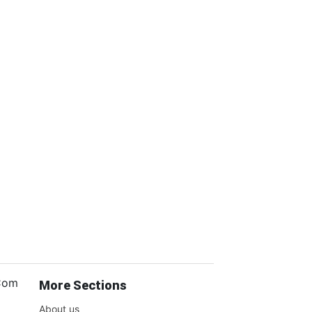
.Com
More Sections
About us