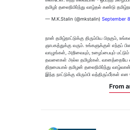
தமிழர் தலைநிமிர்ந்து வாழ்தல் கண்டு தமிழ்
— M.K.Stalin (@mkstalin)
September 8
நான் தமிழ்நாட்டுக்கு திரும்பிய பிறகும், உ
ஞாபகத்துக்கு வரும். உங்களுக்குள் எந்தப் 
வாழுங்கள், அறிவையும், உழைப்பையும் மட்டு
தவளைகள் அல்ல தமிழர்கள். வானத்தையே வசப
திறமையால் தமிழன் தலைநிமிர்ந்து வாழ்வான்
இந்த நாட்டுக்கு விரும்பி வந்திருப்பீர்கள் என
From a