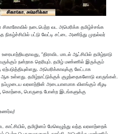
ன் சிகாகோவில் நடைபெற்ற வட அமெரிக்க தமிழ்ச்சங்க
 நிகழ்ச்சியில் பட்டு வேட்டி சட்டை அணிந்து முதல்வர்
ன் உரையாற்றியதாவது, “திராவிட மாடல் ஆட்சியில் தமிழ்நாடு
ுக்கும் நன்றாக தெரியும். தமிழ் மண்ணில் இருக்கும்
ஏற்படுத்தியுள்ளது. அமெரிக்காவுக்கு லேட்டாக
் ஆக உள்ளது. தமிழ்நாட்டுக்குக் குழந்தைகளோடு வாருங்கள்.
ள். நம்முடைய வரலாற்றின் அடையாளமாக விளங்கும் கீழடி
ளை, கொற்கை, பொருநை போன்ற இடங்களுக்கு
உணர்வு!
 காட்சியில், தமிழினம் மேலெழுந்து வந்த வரலாற்றைக்
்பால் பெற்ற பெருமைகளைத் தாங்கி, அமெரிக்க மண்ணில்