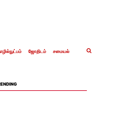
ழில்நுட்பம்
ஜோதிடம்
சமையல்
RENDING