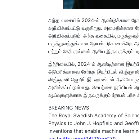
அந்த வகையில் 2024-ம் ஆண்டுக்கான நோபல்
அறிவிக்கப்பட்டு வருகிறது. அமைதிக்கான நோ
அறிவிக்கப்படும். அந்த வகையில், மருத்துவத்
மருத்துவத்துக்கான நோபல் பரிசு மைக்ரோ 
மற்றும் கேரி ருவ்குன் ஆகிய இருவருக்கும் மர
இந்நிலையில், 2024-ம் ஆண்டிற்கான இயற்பிய
அமெரிக்காவை சேர்ந்த இயற்பியல் விஞ்ஞானி ஜ
விஞ்ஞானி ஜொரிப் இ. ஹிண்டன் ஆகியோருக்கு
அளிக்கப்பட்டுள்ளது. செயற்கை நரம்பியல் நெ
ஆய்வுகளுக்காக இருவருக்கும் நோபல் பரிசு 
BREAKING NEWS
The Royal Swedish Academy of Scien
Physics to John J. Hopfield and Geoffr
inventions that enable machine learning
pic.twitter.com/94LT8opG79