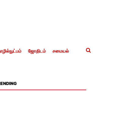
ழில்நுட்பம்
ஜோதிடம்
சமையல்
RENDING