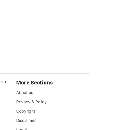
.Com
More Sections
About us
Privacy & Policy
Copyright
Disclaimer
Legal