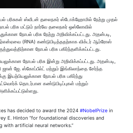
 பரிசுகள் ஸ்வீடன் தலைநகர் ஸ்டோக்ஹோமில் நேற்று முதல்
பல் பரிசு மட்டும் நார்வே தலைநகர் ஒஸ்லோவில்
துக்கான நோபல் பரிசு நேற்று அறிவிக்கப்பட்டது. அதன்படி,
ஆர்என்ஏவை (RNA) கண்டுபிடித்ததற்காக விக்டர் ஆம்ரோஸ்
ுத்துவத்திற்கான நோபல் பரிசு பகிர்ந்தளிக்கப்பட்டது.
லுக்கான நோபல் பரிசு இன்று அறிவிக்கப்பட்டது. அதன்படி,
ான் ஜே. ஸ்கோப்பீல்ட் மற்றும் இங்கிலாந்தை சேர்ந்த
 இயற்பியலுக்கான நோபல் பரிசு பகிர்ந்து
ட்வொர்க் தொடர்பான கண்டுபிடிப்புகள் மற்றும்
அளிக்கப்பட்டுள்ளது.
ces has decided to award the 2024
#NobelPrize
in
ey E. Hinton “for foundational discoveries and
 with artificial neural networks.”