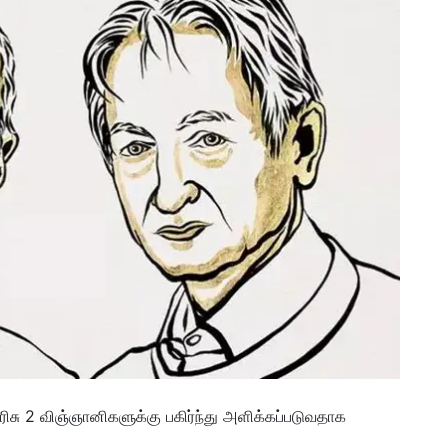
சு 2 விஞ்ஞானிகளுக்கு பகிர்ந்து அளிக்கப்படுவதாக