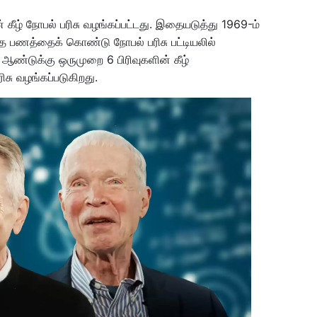
 கீழ் நோபல் பரிசு வழங்கப்பட்டது. இதையடுத்து 1969-ம்
 பணத்தைக் கொண்டு நோபல் பரிசு பட்டியலில்
. ஆண்டுக்கு ஒருமுறை 6 பிரிவுகளின் கீழ்
சு வழங்கப்படுகிறது.