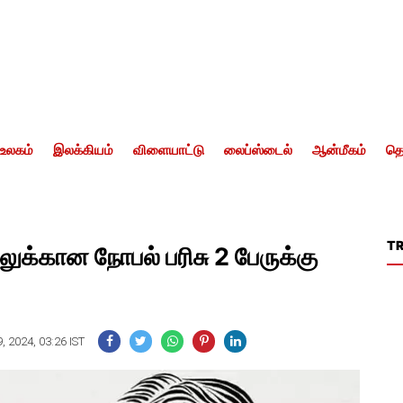
உலகம்
இலக்கியம்
விளையாட்டு
லைப்ஸ்டைல்
ஆன்மீகம்
தொ
T
க்கான நோபல் பரிசு 2 பேருக்கு
, 2024, 03:26 IST