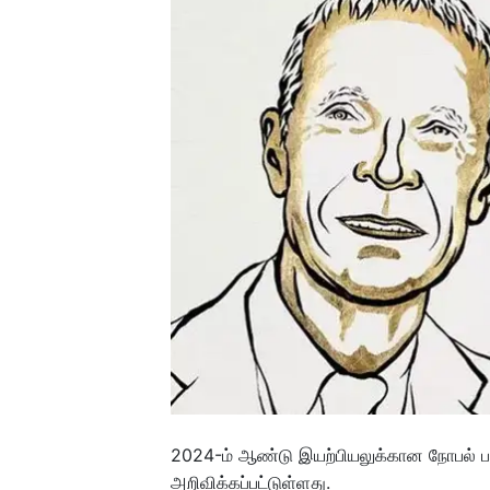
2024-ம் ஆண்டு இயற்பியலுக்கான நோபல் பரி
அறிவிக்கப்பட்டுள்ளது.