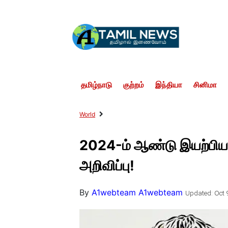
தமிழ்நாடு
குற்றம்
இந்தியா
சினிமா
World
2024-ம் ஆண்டு இயற்பியலு
அறிவிப்பு!
By
A1webteam A1webteam
Updated: Oct 9