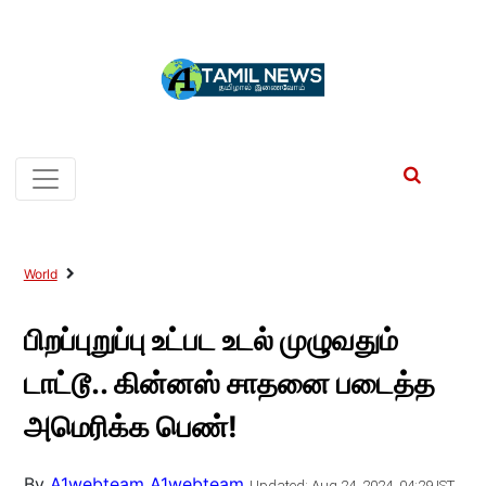
World
பிறப்புறுப்பு உட்பட உடல் முழுவதும்
டாட்டூ.. கின்னஸ் சாதனை படைத்த
அமெரிக்க பெண்!
By
A1webteam A1webteam
Updated: Aug 24, 2024, 04:29 IST