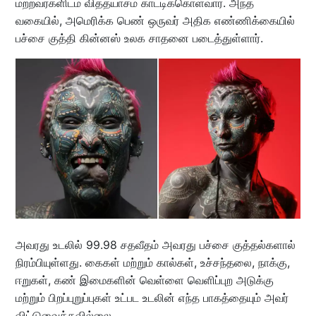
மற்றவர்களிடம் வித்தயாசம் காட்டிக்கொள்வார். அந்த
வகையில், அமெரிக்க பெண் ஒருவர் அதிக எண்ணிக்கையில்
பச்சை குத்தி கின்னஸ் உலக சாதனை படைத்துள்ளார்.
அவரது உடலில் 99.98 சதவீதம் அவரது பச்சை குத்தல்களால்
நிரம்பியுள்ளது. கைகள் மற்றும் கால்கள், உச்சந்தலை, நாக்கு,
ஈறுகள், கண் இமைகளின் வெள்ளை வெளிப்புற அடுக்கு
மற்றும் பிறப்புறுப்புகள் உட்பட உடலின் எந்த பாகத்தையும் அவர்
விட்டுவைக்கவில்லை.