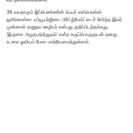
36 வயதாகும் இப்பெண்ணின் பெயர் எஸ்பெரன்ஸ்
லுமினெஸ்கா ஃபியூயர்ஜினா. பிரிட்ஜ்போர்ட்டைச் சேர்ந்த இவர்
முன்னாள் ராணுவ ஊழியர் என்பது குறிப்பிடத்தக்கது.
‘இருளை அழகுபடுத்துதல்’ என்ற கருப்பொருளுடன் தனது
உடலை ஓவியம் போல மாற்றியமைத்துள்ளார்.