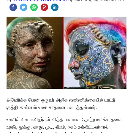
அமெரிக்க பெண் ஒருவர் அதிக எண்ணிக்கையில் டாட்டூ
குத்தி கின்னஸ் உலக சாதனை படைத்துள்ளார்.
உலகில் சில மனிதர்கள் வித்தியாசமாக தோற்றமளிக்க தலை,
உதடு, மூக்கு, காது, முடி, விரம், நகம் உள்ளிட்டவற்றால்