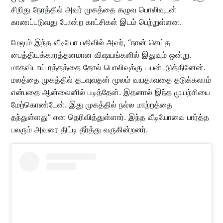
சிறிது நேரத்தில் அவர் முகத்தை கழுவ பொலிவுடன்
காணப்படுவது போன்ற காட்சிகள் இடம் பெற்றுள்ளன.
மேலும் இந்த வீடியோ பதிவில் அவர், “நான் செய்த
பைத்தியக்காரத்தனமான விஷயங்களில் இதுவும் ஒன்று.
மாதவிடாய் ரத்தத்தை தோல் பொலிவுக்கு பயன்படுத்தினேன்.
மலத்தை முகத்தில் தடவுவதன் மூலம் வயதாவதை தடுக்கலாம்
என்பதை ஆன்லைனில் படித்தேன். இதனால் இந்த முயற்சியை
மேற்கொண்டேன். இது முகத்தில் நல்ல மாற்றத்தை
தந்துள்ளது” என தெரிவித்துள்ளார். இந்த வீடியோவை பார்த்த
பலரும் அவரை திட்டி தீர்த்து வருகின்றனர்.