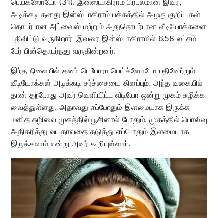
பெய்க்ஸோடோ (31). இன்ஸ்டாகிராம் பிரபலமான இவர்,
அடிக்கடி தனது இன்ஸ்டாகிராம் பக்கத்தில் அழகு குறிப்புகள்
தொடர்பான அட்வைஸ் மற்றும் அதுதொடர்பான வீடியோக்களை
பதிவிட்டு வருகிறார். இவரை இன்ஸ்டாகிராமில் 6.58 லட்சம்
பேர் பின்தொடர்நது வருகின்றனர்.
இந்த நிலையில் தனா் டெபோரா பெய்க்ஸோடோ பதிவேற்றும்
வீடியோக்கள் அடிக்கடி சர்ச்சையை கிளப்பும். அந்த வகையில்
தான் தற்போது அவர் வெளியிட்ட வீடியோ ஒன்று முகம் சுழிக்க
வைத்துள்ளது. அதாவது எப்போதும் இளமையாக இருக்க
மனித கழிவை முகத்தில் பூசினால் போதும். முகத்தில் பொலிவு
அதிகரித்து வயதாவதை தடுத்து எப்போதும் இளமையாக
இருக்கலாம் என்று அவர் கூறியுள்ளார்.