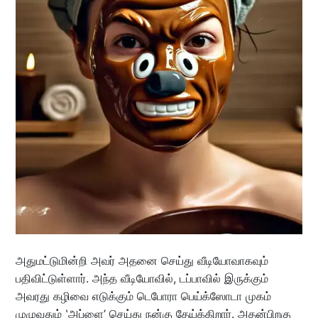
அதுமட்டுமின்றி அவர் அதனை செய்து வீடியோவாகவும்
பதிவிட்டுள்ளார். அந்த வீடியோவில், டப்பாவில் இருக்கும்
அவரது கழிவை எடுக்கும் டெபோரா பெய்க்ஸோடா முகம்
முழுவதும் ‛அப்ளை’ செய்து நன்கு தேய்க்கிறார். அதன்பிறகு