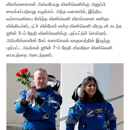
வீராங்கனைகள் அவ்வபோது விண்வெளிக்கு அனுப்பி
வைக்கப்படுவது வழக்கம். அந்த வகையில், இந்திய
வம்சாவளியை சேர்ந்த விண்வெளி வீராங்கனை சுனிதா
வில்லியம்ஸ், புட்ச் வில்மோர் என்ற விண்வெளி வீரருடன் கடந்த
ஜூன் 5-ம் தேதி விண்வெளிக்கு புறப்பட்டுச் சென்றார்.
அமெரிக்காவின் கேப் கனாவெரல் ஏவுதளத்தில் இருந்து
புறப்பட்ட அவர்கள் ஜூன் 7-ம் தேதி சர்வதேச விண்வெளி
மையத்தை அடைந்தனர்.