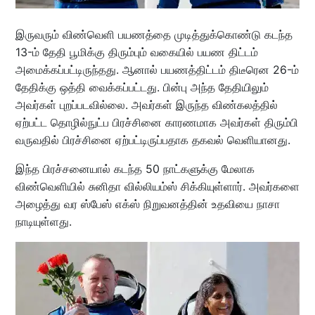
இருவரும் விண்வெளி பயணத்தை முடித்துக்கொண்டு கடந்த
13-ம் தேதி பூமிக்கு திரும்பும் வகையில் பயண திட்டம்
அமைக்கப்பட்டிருந்தது. ஆனால் பயணத்திட்டம் திடீரென 26-ம்
தேதிக்கு ஒத்தி வைக்கப்பட்டது. பின்பு அந்த தேதியிலும்
அவர்கள் புறப்படவில்லை. அவர்கள் இருந்த விண்கலத்தில்
ஏற்பட்ட தொழில்நுட்ப பிரச்சினை காரணமாக அவர்கள் திரும்பி
வருவதில் பிரச்சினை ஏற்பட்டிருப்பதாக தகவல் வெளியானது.
இந்த பிரச்சனையால் கடந்த 50 நாட்களுக்கு மேலாக
விண்வெளியில் சுனிதா வில்லியம்ஸ் சிக்கியுள்ளார். அவர்களை
அழைத்து வர ஸ்பேஸ் எக்ஸ் நிறுவனத்தின் உதவியை நாசா
நாடியுள்ளது.