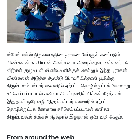
ஸ்பேஸ் எக்ஸ் நிறுவனத்தின் டிராகன் கேப்சூல் எனப்படும்
விண்கலன் உதவியுடன் அவர்களை அழைத்துவர உள்ளனர். 4
வீரர்கள் குழுவுடன் விண்வெளிக்குச் செல்லும் இந்த டிராகன்
விண்கலன் அடுத்த ஆண்டு பிப்ரவரியில்தான் பூமிக்கு
திரும்புமாம். ஸ்டார் லைனரில் ஏற்பட்ட தொழில்நுட்பக் கோளாறு
சரிசெய்யப்படாமல் சுனிதா திரும்புவதில் சிக்கல் நீடித்தால்
இதுதான் ஒரே வழி ஆகும். ஸ்டார் லைனரில் ஏற்பட்ட
தொழில்நுட்பக் கோளாறு சரிசெய்யப்படாமல் சுனிதா
திரும்புவதில் சிக்கல் நீடித்தால் இதுதான் ஒரே வழி ஆகும்.
From around the web