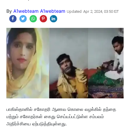
By
A1webteam A1webteam
Updated: Apr 2, 2024, 03:50 IST
பாகிஸ்தானில் சகோதரி ஆணவ கொலை வழக்கில் தந்தை
மற்றும் சகோதர்கள் கைது செய்யப்பட்டுள்ள சம்பவம்
அதிர்ச்சியை ஏற்படுத்தியுள்ளது.