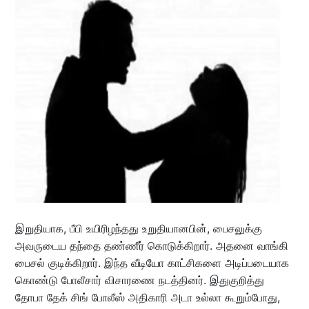
இறுதியாக, பீபி உயிரிழந்தது உறுதியானபின், பைசலுக்கு
அவருடைய தந்தை தண்ணீர் கொடுக்கிறார். அதனை வாங்கி
பைசல் குடிக்கிறார். இந்த வீடியோ காட்சிகளை அடிப்படையாக
கொண்டு போலீசார் விசாரணை நடத்தினர். இதுகுறித்து
தோபா தேக் சிங் போலீஸ் அதிகாரி அடா உல்லா கூறும்போது,