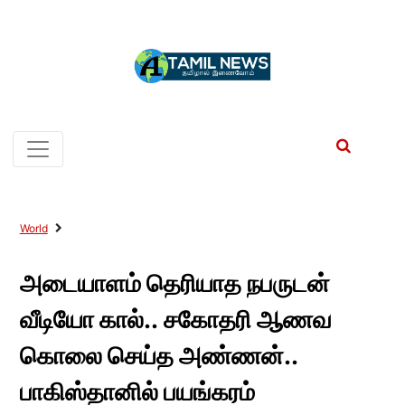
World
அடையாளம் தெரியாத நபருடன்
வீடியோ கால்.. சகோதரி ஆணவ
கொலை செய்த அண்ணன்..
பாகிஸ்தானில் பயங்கரம்