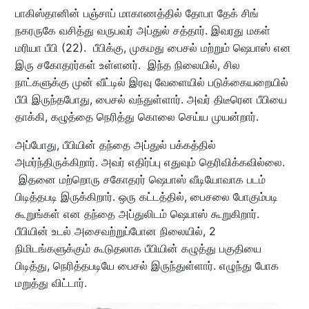
பாகிஸ்தானின் பஞ்சாப் மாகாணத்தில் தோபா தேக் சிங்
நகரருகே வசித்து வருபவர் அப்துல் சத்தார். இவரது மகள்
மரியா பீபி (22). பீபிக்கு, முகமது பைசல் மற்றும் ஷெபாஸ் என
இரு சகோதரர்கள் உள்ளனர். இந்த நிலையில், சில
நாட்களுக்கு முன் வீட்டில் இரவு வேளையில் படுக்கையறையில்
பீபி இருந்தபோது, பைசல் வந்துள்ளார். அவர் திடீரென பீபியை
தாக்கி, கழுத்தை நெரித்து கொலை செய்ய முயன்றார்.
அப்போது, பீபியின் தந்தை அப்துல் பக்கத்தில்
அமர்ந்திருக்கிறார். அவர் எதிர்ப்பு எதுவும் தெரிவிக்கவில்லை.
இதனை மற்றொரு சகோதரர் ஷெபாஸ் வீடியோவாக படம்
பிடித்தபடி இருக்கிறார். ஒரு கட்டத்தில், பைசலை போகும்படி
கூறுங்கள் என தந்தை அப்துலிடம் ஷெபாஸ் கூறுகிறார்.
பீபியின் உடல் அசைவற்றுப்போன நிலையில், 2
நிமிடங்களுக்கும் கூடுதலாக பீபியின் கழுத்து பகுதியை
பிடித்து, நெரித்தபடியே பைசல் இருந்துள்ளார். எழுந்து போக
மறுத்து விட்டார்.