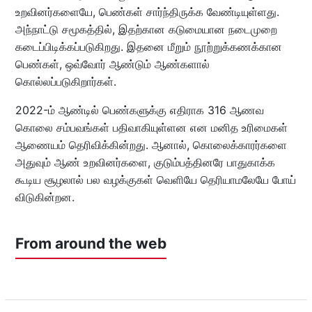
உறவினர்களையே, பெண்கள் சார்ந்திருக்க வேண்டியுள்ளது.
அந்நாட்டு சமூகத்தில், இதற்கான கடுமையான நடைமுறை
கடைப்பிடிக்கப்படுகிறது. இதனை மீறும் நூற்றுக்கணக்கான
பெண்கள், ஒவ்வோர் ஆண்டும் ஆண்களால்
கொல்லப்படுகிறார்கள்.
2022-ம் ஆண்டில் பெண்களுக்கு எதிராக 316 ஆணவ
கொலை சம்பவங்கள் பதிவாகியுள்ளன என மனித உரிமைகள்
ஆணையம் தெரிவிக்கின்றது. ஆனால், கொலைக்காரர்களை
அதுவும் ஆண் உறவினர்களை, குடும்பத்தினரே பாதுகாக்க
கூடிய சூழலால் பல வழக்குகள் வெளியே தெரியாமலேயே போய்
விடுகின்றன.
From around the web