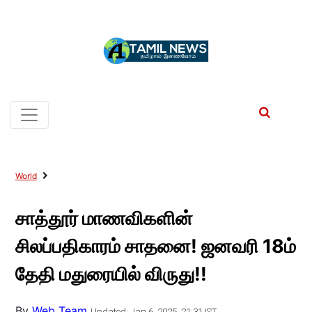
World
சாத்தூர் மாணவிகளின்
சிலப்பதிகாரம் சாதனை! ஜனவரி 18ம்
தேதி மதுரையில் விருது!!
By
Web Team
Updated: Jan 6, 2025, 21:31 IST